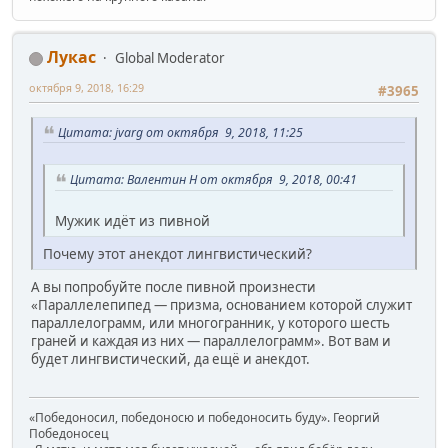
Лукас
Global Moderator
октября 9, 2018, 16:29
#3965
Цитата: jvarg от октября 9, 2018, 11:25
Цитата: Валентин Н от октября 9, 2018, 00:41
Мужик идёт из пивной
Почему этот анекдот лингвистический?
А вы попробуйте после пивной произнести
«Параллелепипед — призма, основанием которой служит
параллелограмм, или многогранник, у которого шесть
граней и каждая из них — параллелограмм». Вот вам и
будет лингвистический, да ещё и анекдот.
«Победоносил, победоносю и победоносить буду». Георгий
Победоносец