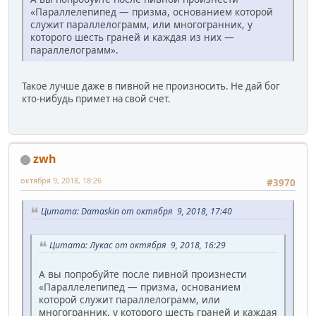
«Параллелепипед — призма, основанием которой
служит параллелограмм, или многогранник, у
которого шесть граней и каждая из них —
параллелограмм».
Такое лучше даже в пивной не произносить. Не дай бог
кто-нибудь примет на свой счет.
zwh
октября 9, 2018, 18:26
#3970
Цитата: Damaskin от октября 9, 2018, 17:40
Цитата: Лукас от октября 9, 2018, 16:29
А вы попробуйте после пивной произнести
«Параллелепипед — призма, основанием
которой служит параллелограмм, или
многогранник, у которого шесть граней и каждая