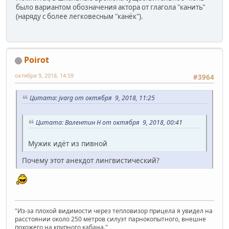
было вариантом обозначения актора от глагола "канить"
(наряду с более легковесным "канёк").
Poirot
октября 9, 2018, 14:59
#3964
Цитата: jvarg от октября 9, 2018, 11:25
Цитата: Валентин Н от октября 9, 2018, 00:41
Мужик идёт из пивной
Почему этот анекдот лингвистический?
"Из-за плохой видимости через тепловизор прицела я увидел на
расстоянии около 250 метров силуэт парнокопытного, внешне
похожего на крупного кабана."