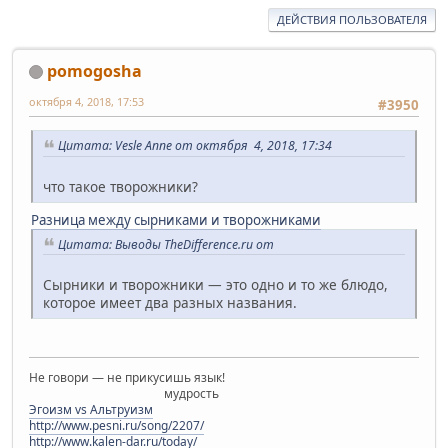
ДЕЙСТВИЯ ПОЛЬЗОВАТЕЛЯ
pomogosha
октября 4, 2018, 17:53
#3950
Цитата: Vesle Anne от октября 4, 2018, 17:34
что такое творожники?
Разница между сырниками и творожниками
Цитата: Выводы TheDifference.ru от
Сырники и творожники — это одно и то же блюдо,
которое имеет два разных названия.
Не говори — не прикусишь язык!
мудрость
Эгоизм vs Альтруизм
http://www.pesni.ru/song/2207/
http://www.kalen-dar.ru/today/