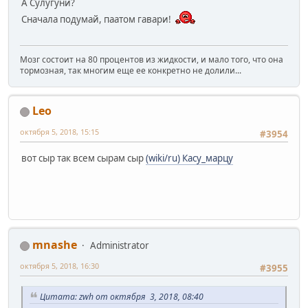
А Сулугуни?
Сначала подумай, паатом гавари!
Мозг состоит на 80 процентов из жидкости, и мало того, что она
тормозная, так многим еще ее конкретно не долили...
Leo
октября 5, 2018, 15:15
#3954
вот сыр так всем сырам сыр
(wiki/ru) Касу_марцу
mnashe
Administrator
октября 5, 2018, 16:30
#3955
Цитата: zwh от октября 3, 2018, 08:40