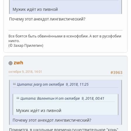
Мужик идёт из пивной
Почему этот анекдот лингвистический?
Все боятся быть обвинёнными в ксенофобии. А вот в русофобии
никто.
(© Захар Прилепин)
zwh
октября 9, 2018, 14:01
#3963
Цитата: jvarg от октября 9, 2018, 11:25
Цитата: Валентин Н от октября 9, 2018, 00:41
Мужик идёт из пивной
Почему этот анекдот лингвистический?
Помнится, в школьные времена существительное "конь"