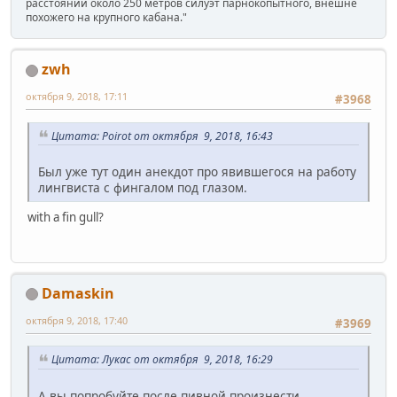
расстоянии около 250 метров силуэт парнокопытного, внешне
похожего на крупного кабана."
zwh
октября 9, 2018, 17:11
#3968
Цитата: Poirot от октября 9, 2018, 16:43
Был уже тут один анекдот про явившегося на работу
лингвиста с фингалом под глазом.
with a fin gull?
Damaskin
октября 9, 2018, 17:40
#3969
Цитата: Лукас от октября 9, 2018, 16:29
А вы попробуйте после пивной произнести