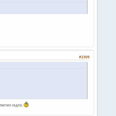
#2309
ответил седло.