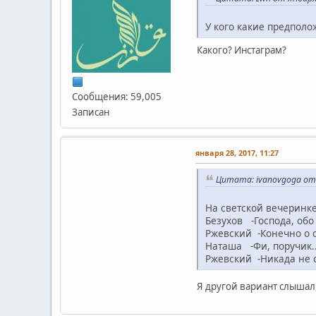
У кого какие предполо
Какого? Инстаграм?
Сообщения: 59,005
Записан
января 28, 2017, 11:27
Цитата: ivanovgoga от 
На светской вечеринке
Безухов -Господа, обо
Ржевский -Конечно о 
Наташа -Фи, поручик..
Ржевский -Никада не с
Я другой вариант слышал,