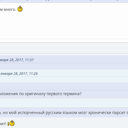
ам много.
аря 28, 2017, 11:37
января 28, 2017, 11:26
положения по оригиналу первого термина?
 но мой испорченный русским языком мозг хронически парсит это
чит!