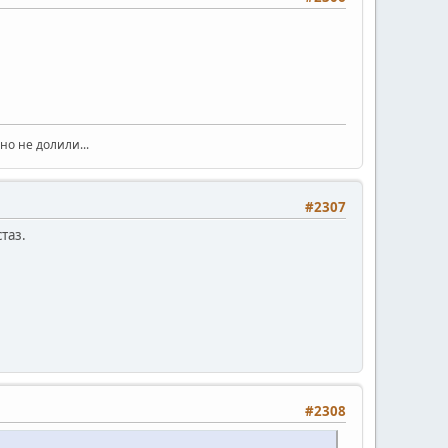
но не долили...
#2307
таз.
#2308