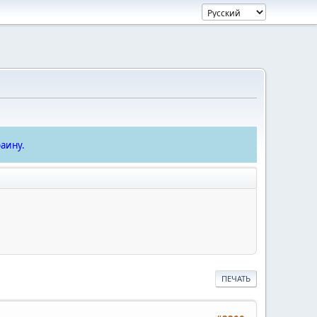
аину.
ПЕЧАТЬ