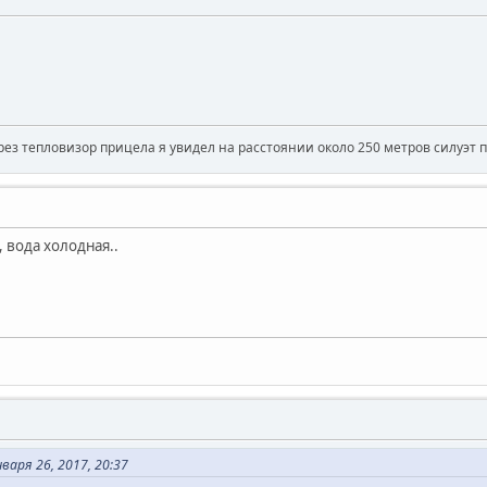
рез тепловизор прицела я увидел на расстоянии около 250 метров силуэт 
 вода холодная..
аря 26, 2017, 20:37