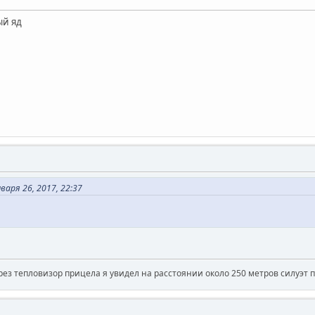
ый яд
аря 26, 2017, 22:37
рез тепловизор прицела я увидел на расстоянии около 250 метров силуэт 