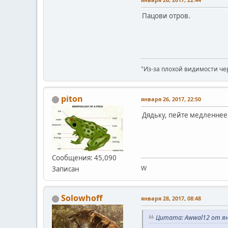
Пацови отров.
"Из-за плохой видимости че
piton
января 26, 2017, 22:50
Дядьку, пейте медленнее,
Сообщения: 45,090
W
Записан
Solowhoff
января 28, 2017, 08:48
Цитата: Awwal12 от янв