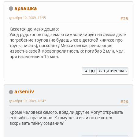
арзашка
декабря 10, 2009, 17:55
#25
Кажется, до меня дошло:
Уход рудокопов под землю символизирует на самом деле
погребение трупов (не будешь же в детской книжке про
трупы писать), поскольку Мексиканская революция
известна своей кровопролитностью: погибло 2 млн. чел.
при населении в 15 млн.
QQ
ЦИТИРОВАТЬ
arseniiv
декабря 10, 2009, 18:47
#26
Кроме человека самого, вряд ли другие могут открывать
его тайны правильно. К тому же, а если он не хотел
вскрывать тайну создания?