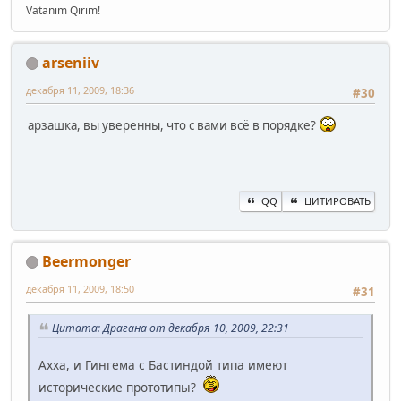
Vatanım Qırım!
arseniiv
декабря 11, 2009, 18:36
#30
арзашка, вы уверенны, что с вами всё в порядке?
QQ
ЦИТИРОВАТЬ
Beermonger
декабря 11, 2009, 18:50
#31
Цитата: Драгана от декабря 10, 2009, 22:31
Ахха, и Гингема с Бастиндой типа имеют
исторические прототипы?