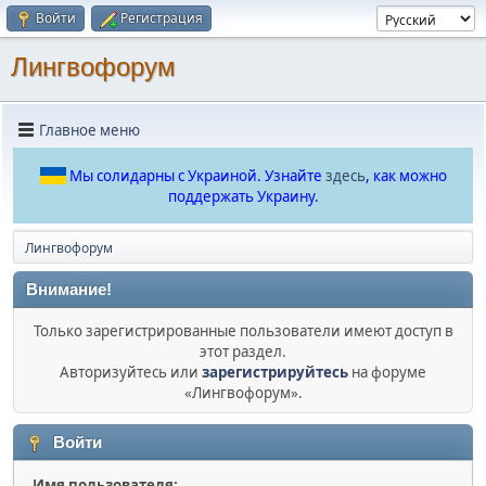
Войти
Регистрация
Лингвофорум
Главное меню
Мы солидарны с Украиной. Узнайте
здесь
, как можно
поддержать Украину.
Лингвофорум
Внимание!
Только зарегистрированные пользователи имеют доступ в
этот раздел.
Авторизуйтесь или
зарегистрируйтесь
на форуме
«Лингвофорум».
Войти
Имя пользователя: