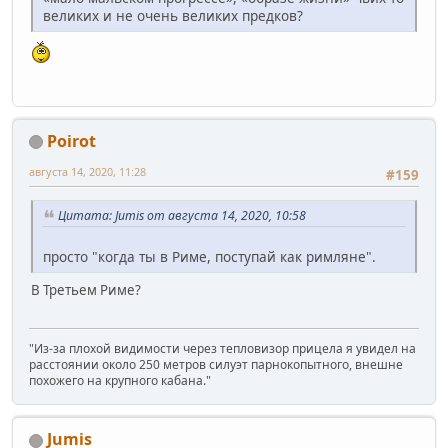
великих и не очень великих предков?
Poirot
августа 14, 2020, 11:28
#159
Цитата: Jumis от августа 14, 2020, 10:58
просто "когда ты в Риме, поступай как римляне".
В Третьем Риме?
"Из-за плохой видимости через тепловизор прицела я увидел на
расстоянии около 250 метров силуэт парнокопытного, внешне
похожего на крупного кабана."
Jumis