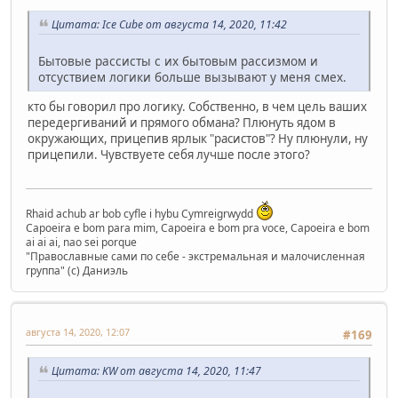
Цитата: Ice Cube от августа 14, 2020, 11:42
Бытовые рассисты с их бытовым рассизмом и
отсуствием логики больше вызывают у меня смех.
кто бы говорил про логику. Собственно, в чем цель ваших
передергиваний и прямого обмана? Плюнуть ядом в
окружающих, прицепив ярлык "расистов"? Ну плюнули, ну
прицепили. Чувствуете себя лучше после этого?
Rhaid achub ar bob cyfle i hybu Cymreigrwydd
Capoeira e bom para mim, Capoeira e bom pra voce, Capoeira e bom
ai ai ai, nao sei porque
"Православные сами по себе - экстремальная и малочисленная
группа" (с) Даниэль
августа 14, 2020, 12:07
#169
Цитата: KW от августа 14, 2020, 11:47