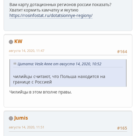
Вам карту дотационных регионов россии показать?
Хватит кормить камчатку и якутию
https://rosinfostat.ru/dotatsionnye-regiony/
KW
августа 14, 2020, 11:47
#164
Цитата: Vesle Anne от августа 14, 2020, 10:52
чилийцы считают, что Польша находится на
границе с Россией
Чилийцы в этом вполне правы.
Jumis
августа 14, 2020, 11:51
#165