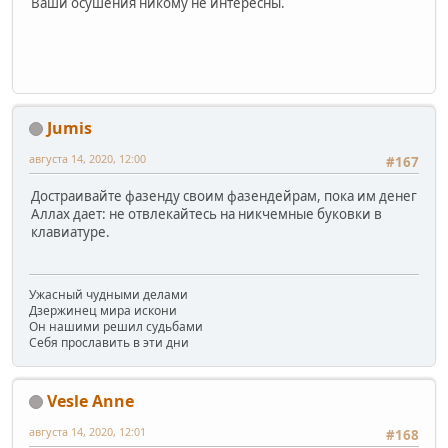
Ваши осушения никому не интересны.
Jumis
августа 14, 2020, 12:00
#167
Достраивайте фазенду своим фазендейрам, пока им денег
Аллах дает: не отвлекайтесь на никчемные буковки в
клавиатуре.
Ужасный чудными делами
Дзержинец мира искони
Он нашими решил судьбами
Себя прославить в эти дни
Vesle Anne
августа 14, 2020, 12:01
#168