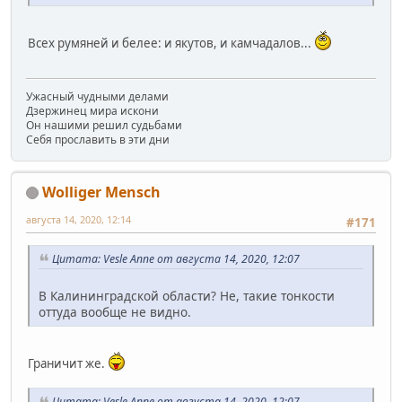
Всех румяней и белее: и якутов, и камчадалов...
Ужасный чудными делами
Дзержинец мира искони
Он нашими решил судьбами
Себя прославить в эти дни
Wolliger Mensch
августа 14, 2020, 12:14
#171
Цитата: Vesle Anne от августа 14, 2020, 12:07
В Калининградской области? Не, такие тонкости
оттуда вообще не видно.
Граничит же.
Цитата: Vesle Anne от августа 14, 2020, 12:07