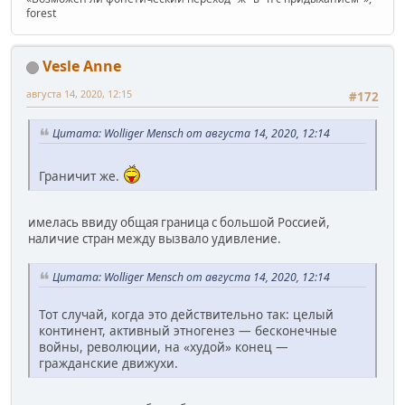
forest
Vesle Anne
августа 14, 2020, 12:15
#172
Цитата: Wolliger Mensch от августа 14, 2020, 12:14
Граничит же.
имелась ввиду общая граница с большой Россией,
наличие стран между вызвало удивление.
Цитата: Wolliger Mensch от августа 14, 2020, 12:14
Тот случай, когда это действительно так: целый
континент, активный этногенез — бесконечные
войны, революции, на «худой» конец —
гражданские движухи.