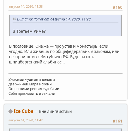
августа 14, 2020, 11:38
#160
Цитата: Poirot от августа 14, 2020, 11:28
В Третьем Риме?
В пословице. Она же — про устав и монастырь, если
угодно. Или живешь по общефедеральным законам, или
не строишь из себя субъект РФ. Будь ты хоть
шпицбергенский альбинос...
Ужасный чудными делами
Дзержинец мира искони
Он нашими решил судьбами
Себя прославить в эти дни
Ice Cube
Вне лингвистики
августа 14, 2020, 11:42
#161