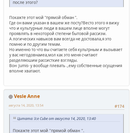
после этого?
Покажте этот мой "прямой обман ".
Где он вами указан в вашем же посту?Весто этого я вижу
что и культурные люди в вашем лице вполне могут
проявлять в некоторой степени бытовой рассизм.
А логических навыков вам всегда не достовала,я это
помню и по другим темам.
Но именно то что вы считаете себя культрным и вызывает
у вас негодовнаиеа,мол как это меня считают
разделяюшим рассисткие взгляды.
Вон Jumis- у вообще плевать .,ему собственные осущения
вполне хватают.
Vesle Anne
августа 14, 2020, 13:54
#174
Цитата: Ice Cube от августа 14, 2020, 13:40
Покажте этот мой "прямой обман ".