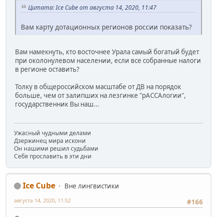
Цитата: Ice Cube от августа 14, 2020, 11:47
Вам карту дотационных регионов россии показать?
Вам намекнуть, кто восточнее Урала самый богатый будет
при околонулевом населении, если все собранные налоги
в регионе оставить?
Толку в общероссийском масштабе от ДВ на порядок
больше, чем от залипших на лезгинке "рАССАлогии",
государственник Вы наш...
Ужасный чудными делами
Дзержинец мира искони
Он нашими решил судьбами
Себя прославить в эти дни
Ice Cube
Вне лингвистики
августа 14, 2020, 11:52
#166