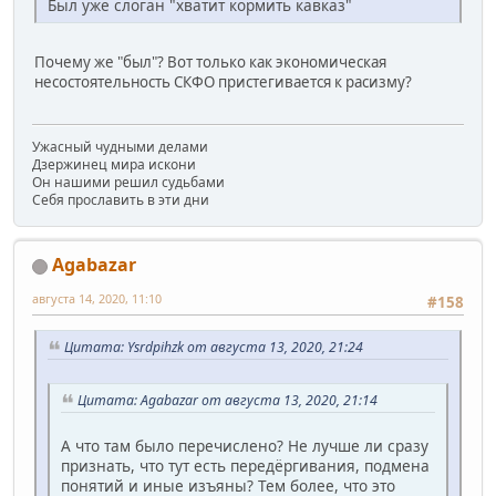
Был уже слоган "хватит кормить кавказ"
Почему же "был"? Вот только как экономическая
несостоятельность СКФО пристегивается к расизму?
Ужасный чудными делами
Дзержинец мира искони
Он нашими решил судьбами
Себя прославить в эти дни
Agabazar
августа 14, 2020, 11:10
#158
Цитата: Ysrdpihzk от августа 13, 2020, 21:24
Цитата: Agabazar от августа 13, 2020, 21:14
А что там было перечислено? Не лучше ли сразу
признать, что тут есть передёргивания, подмена
понятий и иные изъяны? Тем более, что это