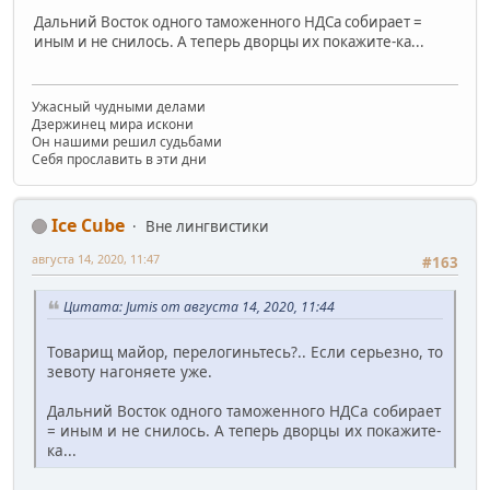
Дальний Восток одного таможенного НДСа собирает =
иным и не снилось. А теперь дворцы их покажите-ка...
Ужасный чудными делами
Дзержинец мира искони
Он нашими решил судьбами
Себя прославить в эти дни
Ice Cube
Вне лингвистики
августа 14, 2020, 11:47
#163
Цитата: Jumis от августа 14, 2020, 11:44
Товарищ майор, перелогиньтесь?.. Если серьезно, то
зевоту нагоняете уже.
Дальний Восток одного таможенного НДСа собирает
= иным и не снилось. А теперь дворцы их покажите-
ка...