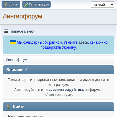
Войти
Регистрация
Лингвофорум
Главное меню
Мы солидарны с Украиной. Узнайте
здесь
, как можно
поддержать Украину.
Лингвофорум
Внимание!
Только зарегистрированные пользователи имеют доступ в
этот раздел.
Авторизуйтесь или
зарегистрируйтесь
на форуме
«Лингвофорум».
Войти
Имя пользователя: