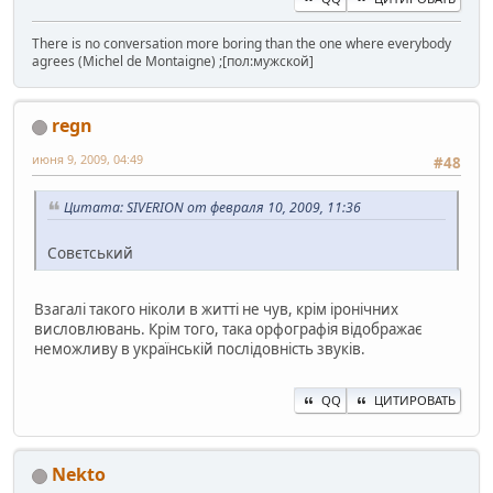
There is no conversation more boring than the one where everybody
agrees (Michel de Montaigne) ;[пол:мужской]
regn
июня 9, 2009, 04:49
#48
Цитата: SIVERION от февраля 10, 2009, 11:36
Совєтський
Взагалі такого ніколи в житті не чув, крім іронічних
висловлювань. Крім того, така орфографія відображає
неможливу в українській послідовність звуків.
QQ
ЦИТИРОВАТЬ
Nekto