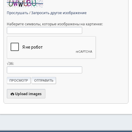
Прослушать
/
Запросить другое изображение
Наберите символы, которые изображены на картинке:
√36:
Upload images