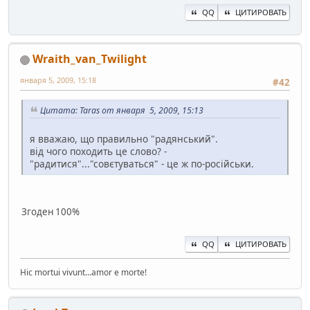
QQ
ЦИТИРОВАТЬ
Wraith_van_Twilight
января 5, 2009, 15:18
#42
Цитата: Taras от января 5, 2009, 15:13
я вважаю, що правильно "радянський".
від чого походить це слово? -
"радитися"..."совєтуваться" - це ж по-російськи.
Згоден 100%
QQ
ЦИТИРОВАТЬ
Hic mortui vivunt...amor e morte!