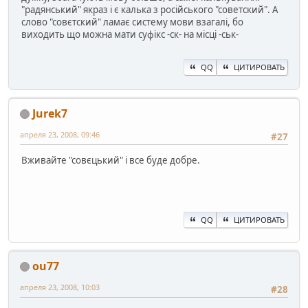
"радянський" якраз і є калька з російського "советский". А
слово "совєтский" ламає систему мови взагалі, бо
виходить що можна мати суфікс -ск- на місці -ськ-
QQ
ЦИТИРОВАТЬ
Jurek7
апреля 23, 2008, 09:46
#27
Вживайте "совєцький" і все буде добре.
QQ
ЦИТИРОВАТЬ
ou77
апреля 23, 2008, 10:03
#28