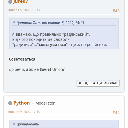
Jurek7
января 5, 2009, 15:33
#43
Цитата: Taras от января 5, 2009, 15:13
я вважаю, що правильно "радянський".
від чого походить це слово? -
"радитися"..."
совєтуваться
" - це ж по-російськи.
Советоваться
.
До речи, а як же
Soviet
Union?
QQ
ЦИТИРОВАТЬ
Python
Moderator
января 9, 2009, 17:43
#44
Цитировать