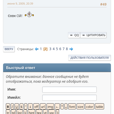
июня 9, 2009, 20:39
#49
Совк
Ой!
QQ
ЦИТИРОВАТЬ
1
3
4
5
6
7
8
Страницы
2
ВВЕРХ
ДЕЙСТВИЯ ПОЛЬЗОВАТЕЛЯ
Быстрый ответ
Обратите внимание: данное сообщение не будет
отображаться, пока модератор не одобрит его.
Имя:
Имейл: