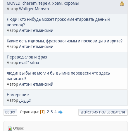
MOVED: cherem, терем, храм, хоромы
Автор
Wolliger Mensch
Люди! Кто нибудь может прокомментировать данный
перевод?
Автор
Антон Гетманский
Какие есть идиомы, фразеологизмы и пословицы в иврите?
Автор
Антон Гетманский
Перевод слов и фраз
Автор
eva21silina
люди! вы бы не могли бы вы мне перевести что здесь
написано?
Автор
Антон Гетманский
Намерение
Автор
کوروش
2
3
4
Страницы
1
ВВЕРХ
ДЕЙСТВИЯ ПОЛЬЗОВАТЕЛЯ
Опрос