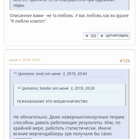
пары.
Описанное вами - не та любовь. У вас любовь как во фразе
"Я люблю компот".
QQ
ЦИТИРОВАТЬ
июня 3, 2019, 20:47
#129
Цитата: злой от июня 3, 2019, 20:44
Цитата: Sandar от июня 3, 2019, 20:26
психоанализ это мошенничество
Не обязательно. Даже неверные/ненаучные теории
способны давать работающие результаты. Или, по
крайней мере, работать статистически. Иначе
всякие мерчендайзеры зря получали бы свою