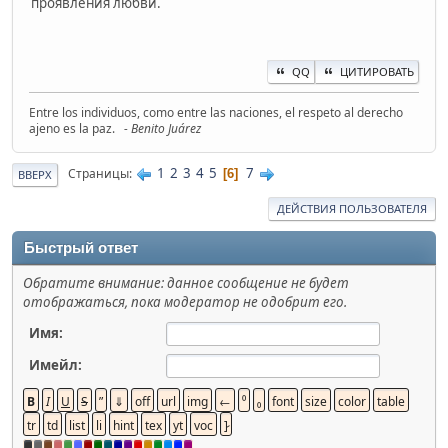
проявления любви.
QQ
ЦИТИРОВАТЬ
Entre los individuos, como entre las naciones, el respeto al derecho
ajeno es la paz.
- Benito Juárez
1
2
3
4
5
7
Страницы
6
ВВЕРХ
ДЕЙСТВИЯ ПОЛЬЗОВАТЕЛЯ
Быстрый ответ
Обратите внимание: данное сообщение не будет
отображаться, пока модератор не одобрит его.
Имя:
Имейл: