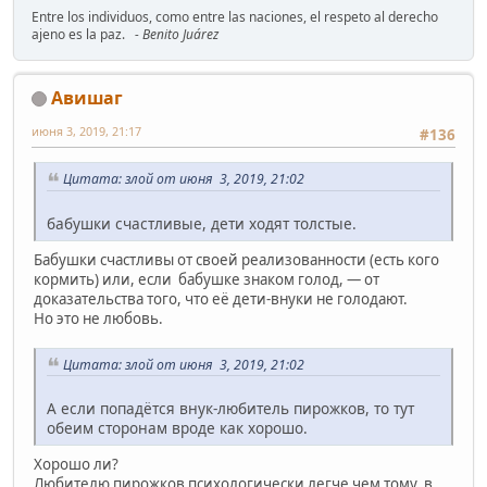
Entre los individuos, como entre las naciones, el respeto al derecho
ajeno es la paz.
- Benito Juárez
Авишаг
июня 3, 2019, 21:17
#136
Цитата: злой от июня 3, 2019, 21:02
бабушки счастливые, дети ходят толстые.
Бабушки счастливы от своей реализованности (есть кого
кормить) или, если бабушке знаком голод, — от
доказательства того, что её дети-внуки не голодают.
Но это не любовь.
Цитата: злой от июня 3, 2019, 21:02
А если попадётся внук-любитель пирожков, то тут
обеим сторонам вроде как хорошо.
Хорошо ли?
Любителю пирожков психологически легче чем тому, в