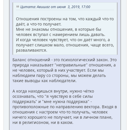
Цитата: Авишаг от июня 3, 2019, 17:00
Отношения построены на том, что каждый что-то
даёт, а что-то получает.
Мне не знакомы отношения, в которые бы
человек вступал с намерением лишь давать.
И когда человек чувствует, что он даёт много, а
получает слишком мало, отношения, чаще всего,
разваливаются.
Баланс отношений - это психологический закон. Это
природа наказывает "неправильные" отношения, а
не человек, который в них участвует. Если мы
наблюдаем пару со стороны, мы можем делать
такие выводы как наблюдатели.
А когда находишься внутри, нужно чётко
осознавать, что "я чувствую в себе силы
поддержать" и "мне нужна поддержка" -
противоположные по направлению вектора. Входя в
отношения с настроем что-то получать, человек
ничего хорошего не получает, ни в личном плане,
ни в религиозном, ни в каком.