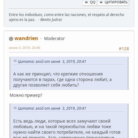
QQ
ЦИТИРОВАТЬ
Entre los individuos, como entre las naciones, el respeto al derecho
ajeno es la paz.
- Benito Juárez
wandrien
Moderator
июня 3, 2019, 20:46
#128
Цитата: злой от июня 3, 2019, 20:41
А как же принцип, что крепкие отношения
получаются в парах, где одна сторона любит, а
другая позволяет себя любить?
Можно пример?
Цитата: злой от июня 3, 2019, 20:41
Есть ведь люди, которые всех замучают своей
любовью, и на такой переизбыток любви тоже
нужно найти своего потребителя, не каждый готов
всю её принять. Есть совершенно причудливые