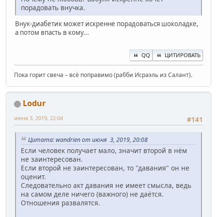
порадовать внучка.
Внук-диабетик может искренне порадоваться шоколадке,
а потом впасть в кому...
QQ
ЦИТИРОВАТЬ
Пока горит свеча – всё поправимо (рабби Исраэль из Салант).
Lodur
июня 3, 2019, 22:04
#141
Цитата: wandrien от июня 3, 2019, 20:08
Если человек получает мало, значит второй в нём
не заинтересован.
Если второй не заинтересован, то "давания" он не
оценит.
Следовательно акт давания не имеет смысла, ведь
на самом деле ничего (важного) не даётся.
Отношения развалятся.