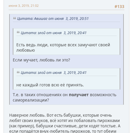
июня 3, 2019, 21:02
#133
Цитата: Авишаг от июня 3, 2019, 20:51
Цитата: злой от июня 3, 2019, 20:41
Есть ведь люди, которые всех замучают своей
любовью
Если мучает, любовь ли это?
Цитата: злой от июня 3, 2019, 20:41
не каждый готов всю её принять.
Т.е. в таких отношениях он
получает
возможность
самореализации?
Наверное любовь. Вот есть бабушки, которые очень
любят своих внуков, всё хотят их побаловать пирожками
(как пример), бабушки счастливые, дети ходят толстые. А
если попадётся внук-любитель пирожков, то тут обеим