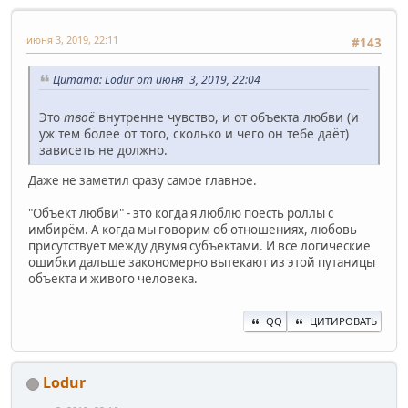
июня 3, 2019, 22:11
#143
Цитата: Lodur от июня 3, 2019, 22:04
Это
твоё
внутренне чувство, и от объекта любви (и
уж тем более от того, сколько и чего он тебе даёт)
зависеть не должно.
Даже не заметил сразу самое главное.
"Объект любви" - это когда я люблю поесть роллы с
имбирём. А когда мы говорим об отношениях, любовь
присутствует между двумя субъектами. И все логические
ошибки дальше закономерно вытекают из этой путаницы
объекта и живого человека.
QQ
ЦИТИРОВАТЬ
Lodur