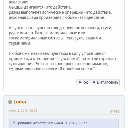
аналогию:
мышцы двигаются - это действие,
разум выполняет логические операции - это действие,
духовная сфера производит любовь - это действие.
А чувства это: чувство голода, чувство усталости, скуки,
радости и т.п. Разные материальные или
тонкоматериальные сигналы, пользуясь вашими
терминами.
Любовь мы называем чувством в силу устоявшейся
привычки, а отношения - "чувствами", но это не отражает
сути явления. Это как раз поверхностное понимание,
сформированное аналогией с "люблю поесть".
QQ
ЦИТИРОВАТЬ
Lodur
июня 3, 2019, 22:23
#146
Цитата: wandrien от июня 3, 2019, 22:11