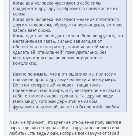
Когда два человека чувствуют в себе силы
поддержать друг друга, образуется синергия из их
союза.
Когда два человека чувствуют желание попитаться
другим человеком, образуется черная дыра, которая
засасывает обоих.
Когда один человек даёт сильно больше другого, это
нестабильная связь, сильно зависящая от
обстоятельств (например, наличие детей может
сделать её "стабильной" принудительно, без
конструктивного разрешения внутреннего
конфликта).
Важно понимать, что в отношениях мы приносим
пользу не просто другому человеку, а всему миру.
Вот этот конкретный человек - наша точка
приложения сил в мире, и существует он не сам по
себе, он мостик через пропасть "я - другие люди
(весь мир)", который держится на самом
фундаментальном абсолюте во Вселенной - любви.
А как же принцип, что крепкие отношения получаются в
парах, где одна сторона любит, а другая позволяет себя
любить? Есть ведь люди, которые всех замучают своей