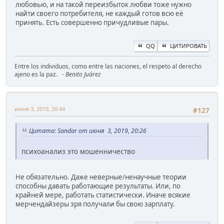
любовью, и на такой переизбыток любви тоже нужно
найти своего потребителя, не каждый готов всю её
принять. Есть совершенно причудливые пары.
QQ
ЦИТИРОВАТЬ
Entre los individuos, como entre las naciones, el respeto al derecho
ajeno es la paz.
- Benito Juárez
июня 3, 2019, 20:44
#127
Цитата: Sandar от июня 3, 2019, 20:26
психоанализ это мошенничество
Не обязательно. Даже неверные/ненаучные теории
способны давать работающие результаты. Или, по
крайней мере, работать статистически. Иначе всякие
мерчендайзеры зря получали бы свою зарплату.