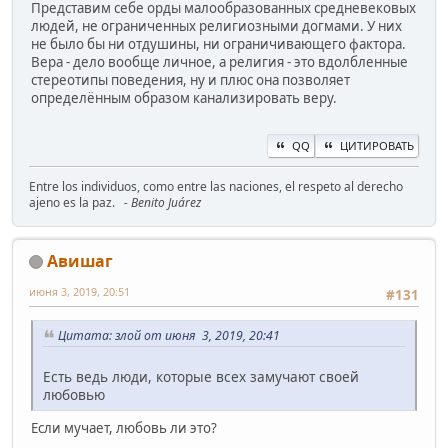
Представим себе орды малообразованных средневековых
людей, не ограниченных религиозными догмами. У них
не было бы ни отдушины, ни ограничивающего фактора.
Вера - дело вообще личное, а религия - это вдолбленные
стереотипы поведения, ну и плюс она позволяет
определённым образом канализировать веру.
QQ
ЦИТИРОВАТЬ
Entre los individuos, como entre las naciones, el respeto al derecho
ajeno es la paz.
- Benito Juárez
Авишаг
июня 3, 2019, 20:51
#131
Цитата: злой от июня 3, 2019, 20:41
Есть ведь люди, которые всех замучают своей
любовью
Если мучает, любовь ли это?