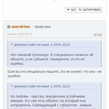
QQ
ЦИТИРОВАТЬ
wandrien
Moderator
июня 4, 2019, 05:19
#148
Цитата: Lodur от июня 3, 2019, 22:23
Нет никакой путаницы. Я специально написал об
объекте, а не субъекте. Намеренно. И это не
ошибка.
Если вы это специально пишете, это не значит, что оно - не
ошибка.
Цитата: Lodur от июня 3, 2019, 22:23
Но любовь - чувство, внутренняя устойчивая
эмоция. И у неё есть
объект
, на который она
направлена. Совпадающий с субъектом - живым