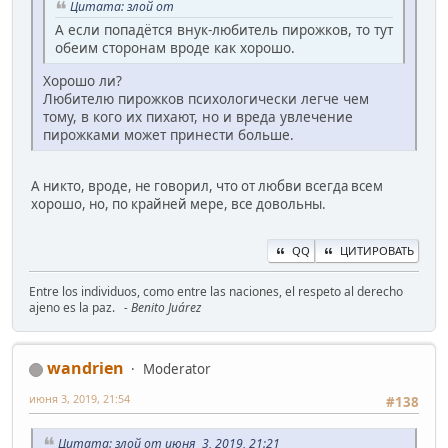
Цитата: злой от
А если попадётся внук-любитель пирожков, то тут
обеим сторонам вроде как хорошо.
Хорошо ли?
Любителю пирожков психологически легче чем
тому, в кого их пихают, но и вреда увлечение
пирожками может принести больше.
А никто, вроде, не говорил, что от любви всегда всем
хорошо, но, по крайней мере, все довольны.
QQ
ЦИТИРОВАТЬ
Entre los individuos, como entre las naciones, el respeto al derecho
ajeno es la paz.
- Benito Juárez
wandrien
Moderator
июня 3, 2019, 21:54
#138
Цитата: злой от июня 3, 2019, 21:21