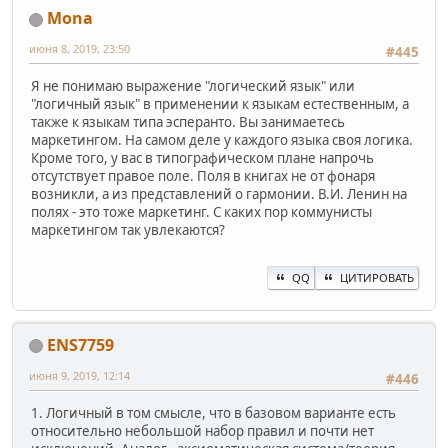
Mona
июня 8, 2019, 23:50
#445
Я не понимаю выражение "логический язык" или
"логичный язык" в применении к языкам естественным, а
также к языкам типа эсперанто. Вы занимаетесь
маркетингом. На самом деле у каждого языка своя логика.
Кроме того, у вас в типографическом плане напрочь
отсутствует правое поле. Поля в книгах не от фонаря
возникли, а из представлений о гармонии. В.И. Ленин на
полях - это тоже маркетинг. С каких пор коммунисты
маркетингом так увлекаются?
QQ
ЦИТИРОВАТЬ
ENS7759
июня 9, 2019, 12:14
#446
1. Логичный в том смысле, что в базовом варианте есть
относительно небольшой набор правил и почти нет