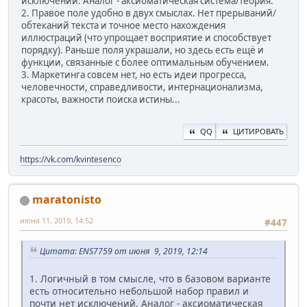
исключений. Аналог - аксиоматическая система/теория.
2. Правое поле удобно в двух смыслах. Нет прерываний/
обтеканий текста и точное место нахождения
иллюстраций (что упрощает восприятие и способствует
порядку). Раньше поля украшали, но здесь есть ещё и
функции, связанные с более оптимальным обучением.
3. Маркетинга совсем нет, но есть идеи прогресса,
человечности, справедливости, интернационализма,
красоты, важности поиска истины...
QQ
ЦИТИРОВАТЬ
https://vk.com/kvintesenco
maratonisto
июня 11, 2019, 14:52
#447
Цитата: ENS7759 от июня 9, 2019, 12:14
1. Логичный в том смысле, что в базовом варианте
есть относительно небольшой набор правил и
почти нет исключений. Аналог - аксиоматическая