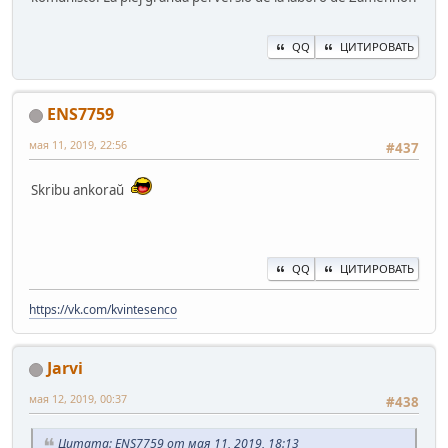
QQ
ЦИТИРОВАТЬ
ENS7759
мая 11, 2019, 22:56
#437
Skribu ankoraŭ
QQ
ЦИТИРОВАТЬ
https://vk.com/kvintesenco
Jarvi
мая 12, 2019, 00:37
#438
Цитата: ENS7759 от мая 11, 2019, 18:13