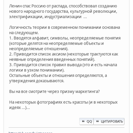
Ленин спас Россию от распада, способствовал созданию
нового народного государства, культурной революции,
электрификации, индустриализации ...
Логичность теории в современном понимании основана
на следующем.
1. Вводятся алфавит, символы, неопределяемые понятия
(которые делятся на неопределяемые объекты и
неопределяемые отношения).
2. Приводится список аксиом (некоторые трактуются как
неявные определения введенных понятий).
3. Приводится список правил вывода (это и есть начала
логики в узком понимании).
Остальные объекты и отношения определяются, а
утверждения доказываются.
Вы на все смотрите через призму маркетинга?
На некоторых фотографиях есть красоты (и в некоторых
идеях ...)...
QQ
ЦИТИРОВАТЬ