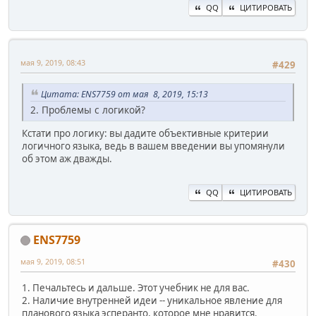
QQ
ЦИТИРОВАТЬ
мая 9, 2019, 08:43
#429
Цитата: ENS7759 от мая 8, 2019, 15:13
2. Проблемы с логикой?
Кстати про логику: вы дадите объективные критерии
логичного языка, ведь в вашем введении вы упомянули
об этом аж дважды.
QQ
ЦИТИРОВАТЬ
ENS7759
мая 9, 2019, 08:51
#430
1. Печальтесь и дальше. Этот учебник не для вас.
2. Наличие внутренней идеи -- уникальное явление для
планового языка эсперанто, которое мне нравится.