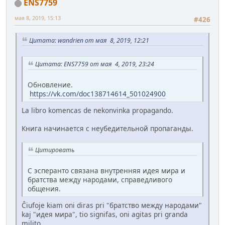
ENS7759
мая 8, 2019, 15:13
#426
Цитата: wandrien от мая 8, 2019, 12:21
Цитата: ENS7759 от мая 4, 2019, 23:24
Обновление.
https://vk.com/doc138714614_501024900
La libro komencas de nekonvinka propagando.
Книга начинается с неубедительной пропаганды.
Цитировать
С эсперанто связана внутренняя идея мира и
братства между народами, справедливого
общения.
Ĉiufoje kiam oni diras pri "братство между народами"
kaj "идея мира", tio signifas, oni agitas pri granda
milito.