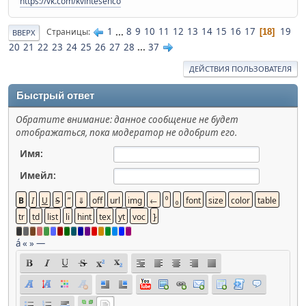
https://vk.com/kvintesenco
1
...
8
9
10
11
12
13
14
15
16
17
19
Страницы
18
ВВЕРХ
20
21
22
23
24
25
26
27
28
...
37
ДЕЙСТВИЯ ПОЛЬЗОВАТЕЛЯ
Быстрый ответ
Обратите внимание: данное сообщение не будет
отображаться, пока модератор не одобрит его.
Имя:
Имейл:
á
«
»
—