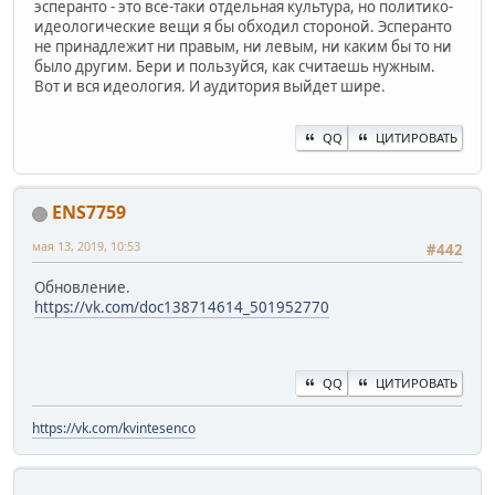
эсперанто - это все-таки отдельная культура, но политико-
идеологические вещи я бы обходил стороной. Эсперанто
не принадлежит ни правым, ни левым, ни каким бы то ни
было другим. Бери и пользуйся, как считаешь нужным.
Вот и вся идеология. И аудитория выйдет шире.
QQ
ЦИТИРОВАТЬ
ENS7759
мая 13, 2019, 10:53
#442
Обновление.
https://vk.com/doc138714614_501952770
QQ
ЦИТИРОВАТЬ
https://vk.com/kvintesenco