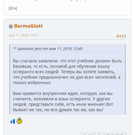
[čćч]
BormoGlott
мая 11, 2019, 14:21
#433
Цитата: Jarvi от мая 11, 2019, 13:40
Вы сначала заявляли, что этот учебник должен быть
базовым, то есть, основой для обучения языку
эсперанто всех людей. Теперь вы хотите заявить,
что учебник предназначен не для всех читателей, а
только избранных
Вам нравится внутренняя идея, которую, как вы
считаете, заложили в язык эсперанто. У других
людей, представьте себе, есть иное мнение! Вот
бывает же так, не все думаю так же, как вы!