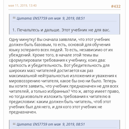
мая 11, 2019, 13:40
#432
Цитата: ENS7759 от мая 9, 2019, 08:51
1. Печальтесь и дальше. Этот учебник не для вас.
Одну минутку! Вы сначала заявляли, что этот учебник
должен быть базовым, то есть, основой для обучения
языку эсперанто всех людей. То есть, независимо от их
убеждений. Кроме того, в начале этой темы вы
сформулировали требования к учебнику, коих два:
краткость и убедительность. Вот убедительность для
широких масс читателей достигается как раз
максимальной нейтральностью изложения и уважения к
мировоззрению читателя, какое бы оно ни было. Теперь
вы хотите заявить, что учебник предназначен не для всех
читателей, а только избранных? Что ж, автор имеет право,
но тогда извольте изложить требования к читателю в
предисловии: каким должен быть читатель, чтоб этот
учебник был для него, и для кого этот учебник не
предназначен.
Цитата: ENS7759 от мая 9, 2019, 08:51