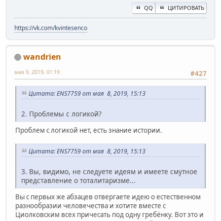
QQ
ЦИТИРОВАТЬ
https://vk.com/kvintesenco
wandrien
мая 9, 2019, 01:19
#427
Цитата: ENS7759 от мая 8, 2019, 15:13
2. Проблемы с логикой?
Проблем с логикой нет, есть знание истории.
Цитата: ENS7759 от мая 8, 2019, 15:13
3. Вы, видимо, не следуете идеям и имеете смутное
представление о тоталитаризме...
Вы с первых же абзацев отвергаете идею о естественном
разнообразии человечества и хотите вместе с
Циолковским всех причесать под одну гребёнку. Вот это и