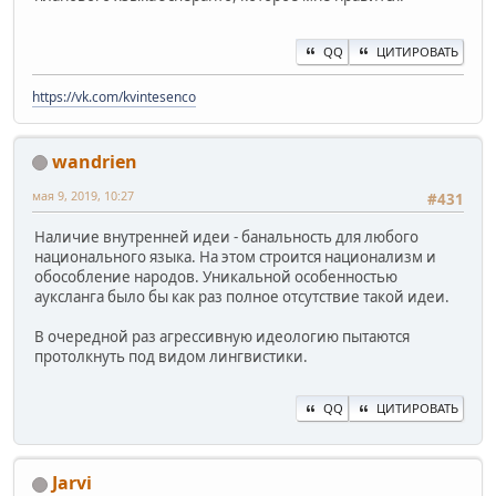
QQ
ЦИТИРОВАТЬ
https://vk.com/kvintesenco
wandrien
мая 9, 2019, 10:27
#431
Наличие внутренней идеи - банальность для любого
национального языка. На этом строится национализм и
обособление народов. Уникальной особенностью
ауксланга было бы как раз полное отсутствие такой идеи.
В очередной раз агрессивную идеологию пытаются
протолкнуть под видом лингвистики.
QQ
ЦИТИРОВАТЬ
Jarvi