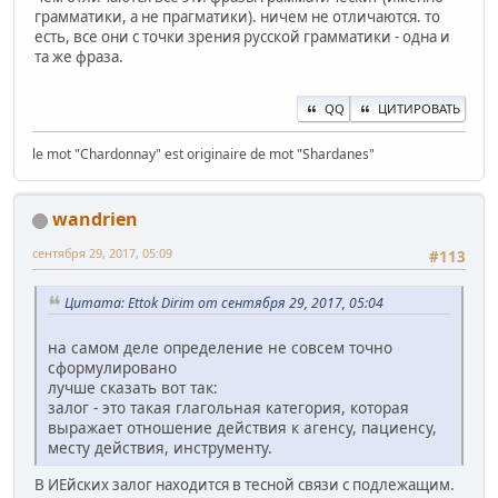
грамматики, а не прагматики). ничем не отличаются. то
есть, все они с точки зрения русской грамматики - одна и
та же фраза.
QQ
ЦИТИРОВАТЬ
le mot "Chardonnay" est originaire de mot "Shardanes"
wandrien
сентября 29, 2017, 05:09
#113
Цитата: Ettok Dirim от сентября 29, 2017, 05:04
на самом деле определение не совсем точно
сформулировано
лучше сказать вот так:
залог - это такая глагольная категория, которая
выражает отношение действия к агенсу, пациенсу,
месту действия, инструменту.
В ИЕйских залог находится в тесной связи с подлежащим.