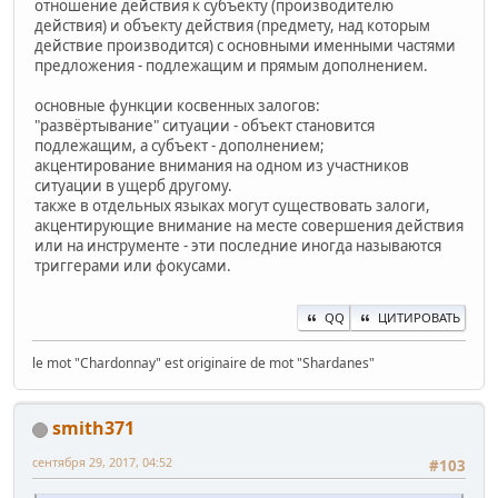
отношение действия к субъекту (производителю
действия) и объекту действия (предмету, над которым
действие производится) с основными именными частями
предложения - подлежащим и прямым дополнением.
основные функции косвенных залогов:
"развёртывание" ситуации - объект становится
подлежащим, а субъект - дополнением;
акцентирование внимания на одном из участников
ситуации в ущерб другому.
также в отдельных языках могут существовать залоги,
акцентирующие внимание на месте совершения действия
или на инструменте - эти последние иногда называются
триггерами или фокусами.
QQ
ЦИТИРОВАТЬ
le mot "Chardonnay" est originaire de mot "Shardanes"
smith371
сентября 29, 2017, 04:52
#103