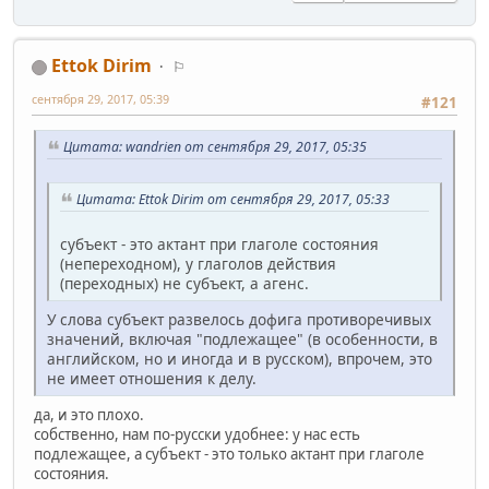
Ettok Dirim
⚐
сентября 29, 2017, 05:39
#121
Цитата: wandrien от сентября 29, 2017, 05:35
Цитата: Ettok Dirim от сентября 29, 2017, 05:33
субъект - это актант при глаголе состояния
(непереходном), у глаголов действия
(переходных) не субъект, а агенс.
У слова субъект развелось дофига противоречивых
значений, включая "подлежащее" (в особенности, в
английском, но и иногда и в русском), впрочем, это
не имеет отношения к делу.
да, и это плохо.
собственно, нам по-русски удобнее: у нас есть
подлежащее, а субъект - это только актант при глаголе
состояния.