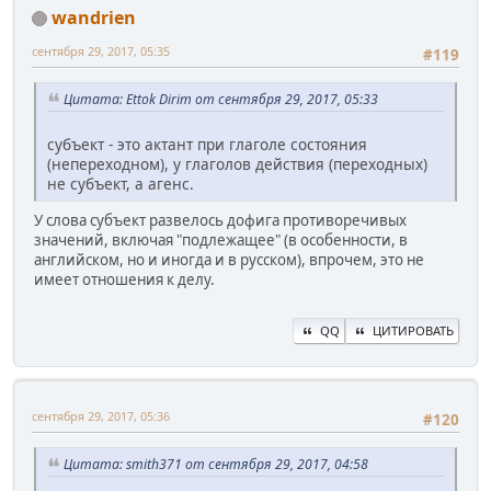
wandrien
сентября 29, 2017, 05:35
#119
Цитата: Ettok Dirim от сентября 29, 2017, 05:33
субъект - это актант при глаголе состояния
(непереходном), у глаголов действия (переходных)
не субъект, а агенс.
У слова субъект развелось дофига противоречивых
значений, включая "подлежащее" (в особенности, в
английском, но и иногда и в русском), впрочем, это не
имеет отношения к делу.
QQ
ЦИТИРОВАТЬ
сентября 29, 2017, 05:36
#120
Цитата: smith371 от сентября 29, 2017, 04:58