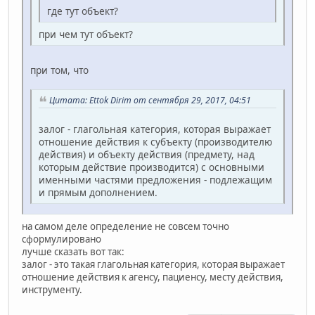
где тут объект?
при чем тут объект?
при том, что
Цитата: Ettok Dirim от сентября 29, 2017, 04:51
залог - глагольная категория, которая выражает
отношение действия к субъекту (производителю
действия) и объекту действия (предмету, над
которым действие производится) с основными
именными частями предложения - подлежащим
и прямым дополнением.
на самом деле определение не совсем точно
сформулировано
лучше сказать вот так:
залог - это такая глагольная категория, которая выражает
отношение действия к агенсу, пациенсу, месту действия,
инструменту.