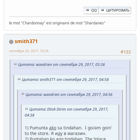
QQ
ЦИТИРОВАТЬ
le mot "Chardonnay" est originaire de mot "Shardanes"
smith371
сентября 29, 2017, 10:24
#122
Цитата: wandrien от сентября 29, 2017, 05:36
Цитата: smith371 от сентября 29, 2017, 04:58
Цитата: wandrien от сентября 29, 2017, 04:56
Цитата: Ettok Dirim от сентября 29, 2017,
04:38
1) Pumunta
ako
sa tindahan. I go/am goin'
to the store. Я иду в магазин.
2) Puntahan ko
ang tindahan
. The [place