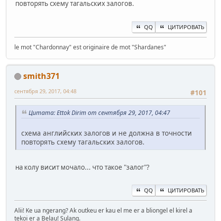
повторять схему тагальских залогов.
QQ
ЦИТИРОВАТЬ
le mot "Chardonnay" est originaire de mot "Shardanes"
smith371
сентября 29, 2017, 04:48
#101
Цитата: Ettok Dirim от сентября 29, 2017, 04:47
схема английских залогов и не должна в точности
повторять схему тагальских залогов.
на колу висит мочало... что такое "залог"?
QQ
ЦИТИРОВАТЬ
Alii! Ke ua ngerang? Ak outkeu er kau el me er a bliongel el kirel a
tekoi er a Belau! Sulang.