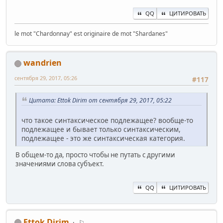
QQ
ЦИТИРОВАТЬ
le mot "Chardonnay" est originaire de mot "Shardanes"
wandrien
сентября 29, 2017, 05:26
#117
Цитата: Ettok Dirim от сентября 29, 2017, 05:22
что такое синтаксическое подлежащее? вообще-то
подлежащее и бывает только синтаксическим,
подлежащее - это же синтаксическая категория.
В общем-то да, просто чтобы не путать с другими
значениями слова субъект.
QQ
ЦИТИРОВАТЬ
Ettok Dirim
⚐