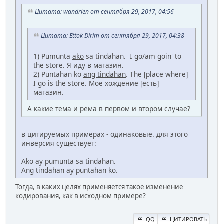
Цитата: wandrien от сентября 29, 2017, 04:56
Цитата: Ettok Dirim от сентября 29, 2017, 04:38
1) Pumunta
ako
sa tindahan. I go/am goin' to
the store. Я иду в магазин.
2) Puntahan ko
ang tindahan
. The [place where]
I go is the store. Мое хождение [есть]
магазин.
А какие тема и рема в первом и втором случае?
в цитируемых примерах - одинаковые. для этого
инверсия существует:
Ako ay pumunta sa tindahan.
Ang tindahan ay puntahan ko.
Тогда, в каких целях применяется такое изменение
кодирования, как в исходном примере?
QQ
ЦИТИРОВАТЬ