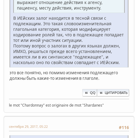
выражает отношение действия к агенсу,
пациенсу, месту действия, инструменту.
В ИЕйских залог находится в тесной связи с
подлежащим. Это такая словооизменительная
глагольная категория, которая модифицирует
кодирование ролей так, что в подлежащее попадает
тот или иной участник ситуации.
Поэтому вопрос о залогах в других языках должен,
ИМХО, решаться прежде всего установлением,
имеется ли в их синтаксисе "подлежащее", и
насколько оно по свойствам совпадает с ИЕйским.
это все понятно, но помимо изменения подлежащего
должны быть какие-то изменения в глаголе.
QQ
ЦИТИРОВАТЬ
le mot "Chardonnay" est originaire de mot "Shardanes"
сентября 29, 2017, 05:22
#116