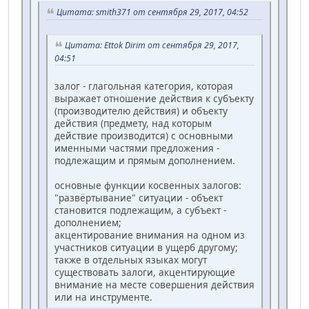
Цитата: smith371 от сентября 29, 2017, 04:52
Цитата: Ettok Dirim от сентября 29, 2017,
04:51
залог - глагольная категория, которая
выражает отношение действия к субъекту
(производителю действия) и объекту
действия (предмету, над которым
действие производится) с основными
именными частями предложения -
подлежащим и прямым дополнением.
основные функции косвенных залогов:
"развёртывание" ситуации - объект
становится подлежащим, а субъект -
дополнением;
акцентирование внимания на одном из
участников ситуации в ущерб другому;
также в отдельных языках могут
существовать залоги, акцентирующие
внимание на месте совершения действия
или на инструменте.