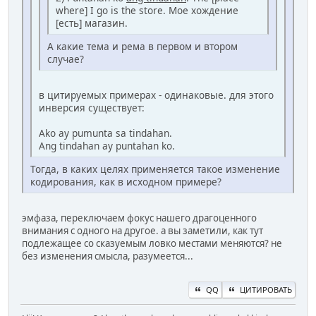
where] I go is the store. Мое хождение
[есть] магазин.
А какие тема и рема в первом и втором
случае?
в цитируемых примерах - одинаковые. для этого
инверсия существует:
Ako ay pumunta sa tindahan.
Ang tindahan ay puntahan ko.
Тогда, в каких целях применяется такое изменение
кодирования, как в исходном примере?
эмфаза, переключаем фокус нашего драгоценного
внимания с одного на другое. а вы заметили, как тут
подлежащее со сказуемым ловко местами меняются? не
без изменения смысла, разумеется...
QQ
ЦИТИРОВАТЬ