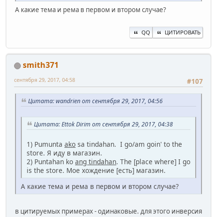
А какие тема и рема в первом и втором случае?
QQ
ЦИТИРОВАТЬ
smith371
сентября 29, 2017, 04:58
#107
Цитата: wandrien от сентября 29, 2017, 04:56
Цитата: Ettok Dirim от сентября 29, 2017, 04:38
1) Pumunta
ako
sa tindahan. I go/am goin' to the
store. Я иду в магазин.
2) Puntahan ko
ang tindahan
. The [place where] I go
is the store. Мое хождение [есть] магазин.
А какие тема и рема в первом и втором случае?
в цитируемых примерах - одинаковые. для этого инверсия