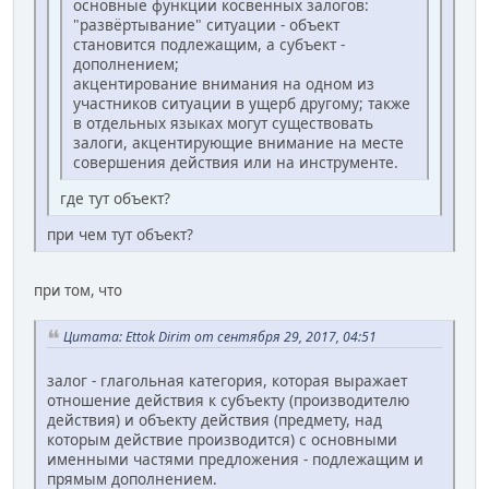
основные функции косвенных залогов:
"развёртывание" ситуации - объект
становится подлежащим, а субъект -
дополнением;
акцентирование внимания на одном из
участников ситуации в ущерб другому; также
в отдельных языках могут существовать
залоги, акцентирующие внимание на месте
совершения действия или на инструменте.
где тут объект?
при чем тут объект?
при том, что
Цитата: Ettok Dirim от сентября 29, 2017, 04:51
залог - глагольная категория, которая выражает
отношение действия к субъекту (производителю
действия) и объекту действия (предмету, над
которым действие производится) с основными
именными частями предложения - подлежащим и
прямым дополнением.