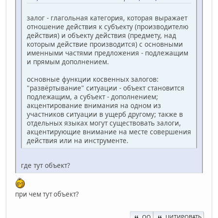
залог - глагольная категория, которая выражает
отношение действия к субъекту (производителю
действия) и объекту действия (предмету, над
которым действие производится) с основными
именными частями предложения - подлежащим
и прямым дополнением.
основные функции косвенных залогов:
"развёртывание" ситуации - объект становится
подлежащим, а субъект - дополнением;
акцентирование внимания на одном из
участников ситуации в ущерб другому; также в
отдельных языках могут существовать залоги,
акцентирующие внимание на месте совершения
действия или на инструменте.
где тут объект?
при чем тут объект?
QQ
ЦИТИРОВАТЬ