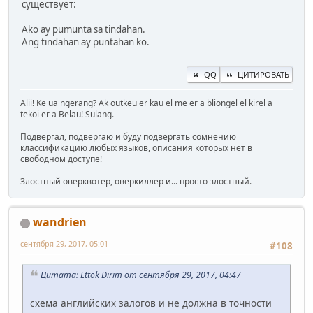
существует:
Ako ay pumunta sa tindahan.
Ang tindahan ay puntahan ko.
QQ
ЦИТИРОВАТЬ
Alii! Ke ua ngerang? Ak outkeu er kau el me er a bliongel el kirel a
tekoi er a Belau! Sulang.
Подвергал, подвергаю и буду подвергать сомнению
классификацию любых языков, описания которых нет в
свободном доступе!
Злостный оверквотер, оверкиллер и... просто злостный.
wandrien
сентября 29, 2017, 05:01
#108
Цитата: Ettok Dirim от сентября 29, 2017, 04:47
схема английских залогов и не должна в точности