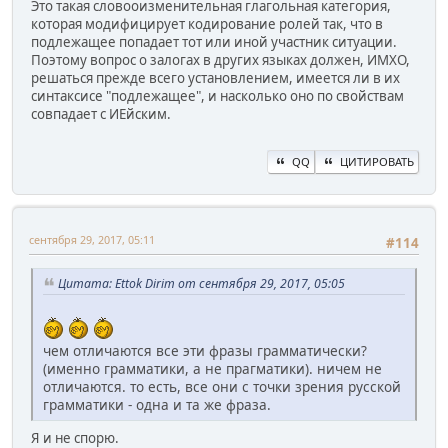
Это такая словооизменительная глагольная категория,
которая модифицирует кодирование ролей так, что в
подлежащее попадает тот или иной участник ситуации.
Поэтому вопрос о залогах в других языках должен, ИМХО,
решаться прежде всего установлением, имеется ли в их
синтаксисе "подлежащее", и насколько оно по свойствам
совпадает с ИЕйским.
QQ
ЦИТИРОВАТЬ
сентября 29, 2017, 05:11
#114
Цитата: Ettok Dirim от сентября 29, 2017, 05:05
чем отличаются все эти фразы грамматически?
(именно грамматики, а не прагматики). ничем не
отличаются. то есть, все они с точки зрения русской
грамматики - одна и та же фраза.
Я и не спорю.