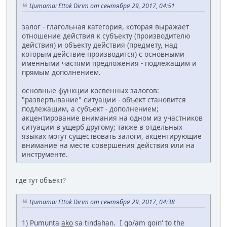
Цитата: Ettok Dirim от сентября 29, 2017, 04:51
залог - глагольная категория, которая выражает
отношение действия к субъекту (производителю
действия) и объекту действия (предмету, над
которым действие производится) с основными
именными частями предложения - подлежащим и
прямым дополнением.
основные функции косвенных залогов:
"развёртывание" ситуации - объект становится
подлежащим, а субъект - дополнением;
акцентирование внимания на одном из участников
ситуации в ущерб другому; также в отдельных
языках могут существовать залоги, акцентирующие
внимание на месте совершения действия или на
инструменте.
где тут объект?
Цитата: Ettok Dirim от сентября 29, 2017, 04:38
1) Pumunta
ako
sa tindahan. I go/am goin' to the