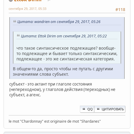
сентября 29, 2017, 05:33
#118
Цитата: wandrien от сентября 29, 2017, 05:26
Цитата: Ettok Dirim от сентября 29, 2017, 05:22
что такое синтаксическое подлежащее? вообще-
то подлежащее и бывает только синтаксическим,
подлежащее - это же синтаксическая категория.
В общем-то да, просто чтобы не путать с другими
значениями слова субъект.
субъект - это актант при глаголе состояния
(непереходном), у глаголов действия (переходных) не
субъект, а агенс.
QQ
ЦИТИРОВАТЬ
le mot "Chardonnay" est originaire de mot "Shardanes"