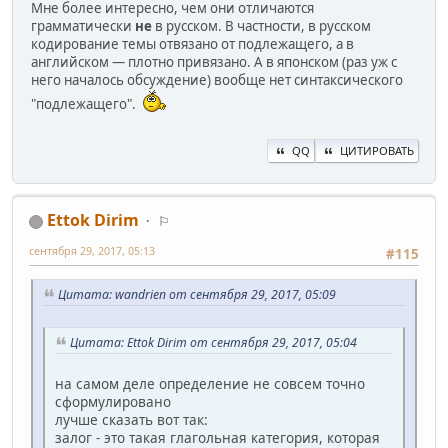
Мне более интересно, чем они отличаются
грамматически
не
в русском. В частности, в русском
кодирование темы отвязано от подлежащего, а в
английском — плотно привязано. А в японском (раз уж с
него началось обсуждение) вообще нет синтаксического
"подлежащего".
QQ
ЦИТИРОВАТЬ
Ettok Dirim
⚐
сентября 29, 2017, 05:13
#115
Цитата: wandrien от сентября 29, 2017, 05:09
Цитата: Ettok Dirim от сентября 29, 2017, 05:04
на самом деле определение не совсем точно
сформулировано
лучше сказать вот так:
залог - это такая глагольная категория, которая