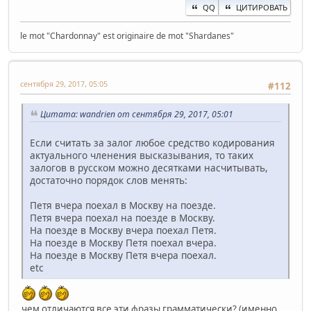
QQ
ЦИТИРОВАТЬ
le mot "Chardonnay" est originaire de mot "Shardanes"
сентября 29, 2017, 05:05
#112
Цитата: wandrien от сентября 29, 2017, 05:01
Если считать за залог любое средство кодирования
актуального членения высказывания, то таких
залогов в русском можно десятками насчитывать,
достаточно порядок слов менять:
Петя вчера поехал в Москву на поезде.
Петя вчера поехал на поезде в Москву.
На поезде в Москву вчера поехал Петя.
На поезде в Москву Петя поехал вчера.
На поезде в Москву Петя вчера поехал.
etc
чем отличаются все эти фразы грамматически? (именно