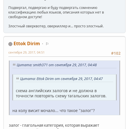
Подвергал, подвергаю и буду подвергать сомнению
классификацию любых языков, описания которых нет в
свободном доступе!
Злостный оверквотер, оверкиллер и... просто злостный.
Ettok Dirim
⚐
сентября 29, 2017, 04:51
#102
Цитата: smith371 от сентября 29, 2017, 04:48
Цитата: Ettok Dirim от сентября 29, 2017, 04:47
схема английских залогов и не должна в
точности повторять схему тагальских залогов.
на колу висит мочало... что такое "залог"?
залог - глагольная категория, которая выражает