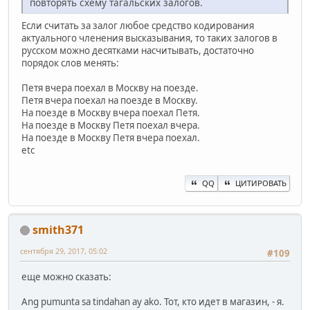
повторять схему тагальских залогов.
Если считать за залог любое средство кодирования
актуального членения высказывания, то таких залогов в
русском можно десятками насчитывать, достаточно
порядок слов менять:
Петя вчера поехал в Москву на поезде.
Петя вчера поехал на поезде в Москву.
На поезде в Москву вчера поехал Петя.
На поезде в Москву Петя поехал вчера.
На поезде в Москву Петя вчера поехал.
etc
QQ
ЦИТИРОВАТЬ
smith371
сентября 29, 2017, 05:02
#109
еще можно сказать:
Ang pumunta sa tindahan ay ako. Тот, кто идет в магазин, - я.