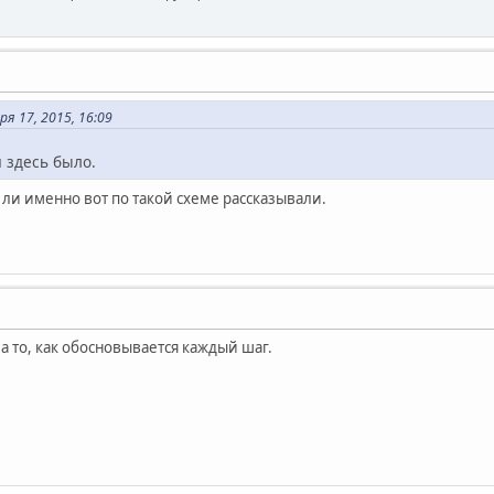
я 17, 2015, 16:09
и здесь было.
 ли именно вот по такой схеме рассказывали.
 а то, как обосновывается каждый шаг.