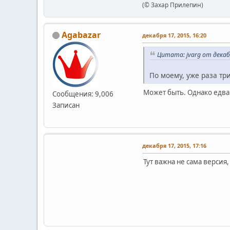
(© Захар Прилепин)
Agabazar
декабря 17, 2015, 16:20
Цитата: jvarg от декабр
По моему, уже раза тр
Может быть. Однако едва
Сообщения: 9,006
Записан
декабря 17, 2015, 17:16
Тут важна не сама версия,