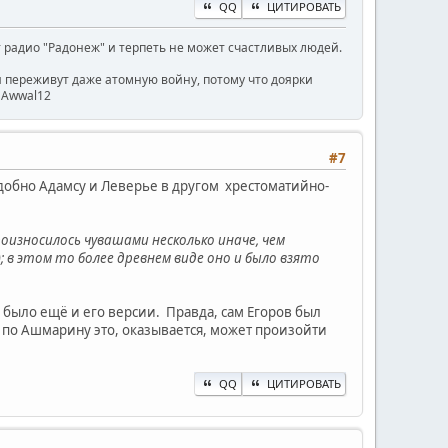
QQ
ЦИТИРОВАТЬ
радио "Радонеж" и терпеть не может счастливых людей.
ни переживут даже атомную войну, потому что доярки
) Awwal12
#7
добно Адамсу и Леверье в другом хрестоматийно-
оизносилось чувашами несколько иначе, чем
вас); в этом то более древнем виде оно и было взято
е было ещё и его версии. Правда, сам Егоров был
т по Ашмарину это, оказывается, может произойти
QQ
ЦИТИРОВАТЬ