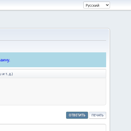
аину.
и т. д.)
ОТВЕТИТЬ
ПЕЧАТЬ