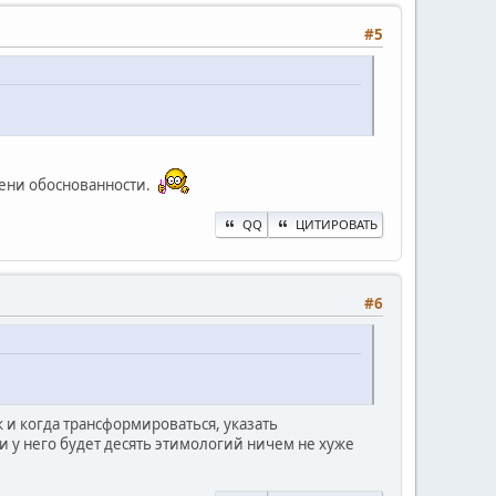
#5
пени обоснованности.
QQ
ЦИТИРОВАТЬ
#6
к и когда трансформироваться, указать
 и у него будет десять этимологий ничем не хуже