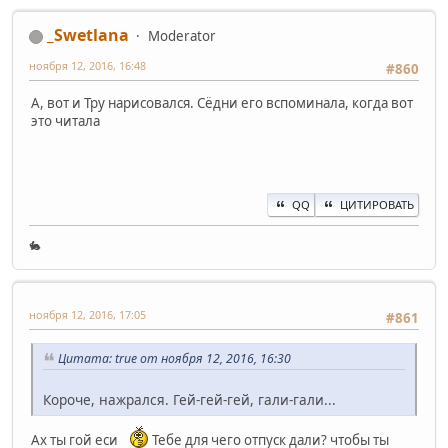
_Swetlana
Moderator
ноября 12, 2016, 16:48
#860
А, вот и Тру нарисовался. Сёдни его вспоминала, когда вот
это читала
QQ
ЦИТИРОВАТЬ
🐇
ноября 12, 2016, 17:05
#861
Цитата: true от ноября 12, 2016, 16:30
Короче, нажрался. Гей-гей-гей, гали-гали...
Ах ты гой еси
Тебе для чего отпуск дали? чтобы ты