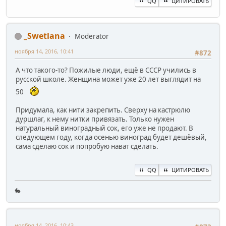
QQ
ЦИТИРОВАТЬ
_Swetlana
Moderator
ноября 14, 2016, 10:41
#872
А что такого-то? Пожилые люди, ещё в СССР учились в
русской школе. Женщина может уже 20 лет выглядит на
50
Придумала, как нити закрепить. Сверху на кастрюлю
дуршлаг, к нему нитки привязать. Только нужен
натуральный виноградный сок, его уже не продают. В
следующем году, когда осенью виноград будет дешёвый,
сама сделаю сок и попробую нават сделать.
QQ
ЦИТИРОВАТЬ
🐇
ноября 14, 2016, 10:43