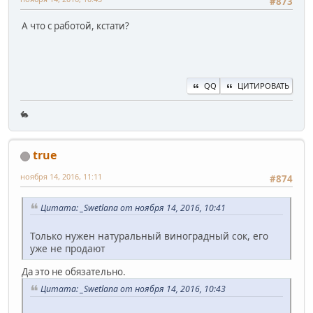
#873
А что с работой, кстати?
QQ
ЦИТИРОВАТЬ
🐇
true
ноября 14, 2016, 11:11
#874
Цитата: _Swetlana от ноября 14, 2016, 10:41
Только нужен натуральный виноградный сок, его
уже не продают
Да это не обязательно.
Цитата: _Swetlana от ноября 14, 2016, 10:43