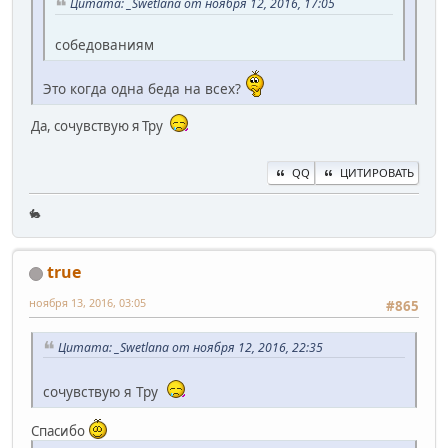
Цитата: _Swetlana от ноября 12, 2016, 17:05
собедованиям
Это когда одна беда на всех?
Да, сочувствую я Тру
QQ
ЦИТИРОВАТЬ
🐇
true
ноября 13, 2016, 03:05
#865
Цитата: _Swetlana от ноября 12, 2016, 22:35
сочувствую я Тру
Спасибо