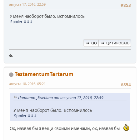
августа 17, 2016, 22:59
#853
У меня наоборот было. Вспомнилось
Spoiler
⇓⇓⇓
QQ
ЦИТИРОВАТЬ
🐇
TestamentumTartarum
августа 18, 2016, 05:21
#854
Цитата: _Swetlana от августа 17, 2016, 22:59
У меня наоборот было. Вспомнилось
Spoiler
⇓⇓⇓
Ох, назвал бы я вещи своими именами, ох, назвал бы