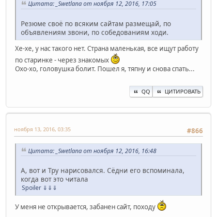
Цитата: _Swetlana от ноября 12, 2016, 17:05
Резюме своё по всяким сайтам размещай, по
объявлениям звони, по собедованиям ходи.
Хе-хе, у нас такого нет. Страна маленькая, все ищут работу
по старинке - через знакомых
Охо-хо, головушка болит. Пошел я, тяпну и снова спать...
QQ
ЦИТИРОВАТЬ
ноября 13, 2016, 03:35
#866
Цитата: _Swetlana от ноября 12, 2016, 16:48
А, вот и Тру нарисовался. Сёдни его вспоминала,
когда вот это читала
Spoiler
⇓⇓⇓
У меня не открывается, забанен сайт, походу