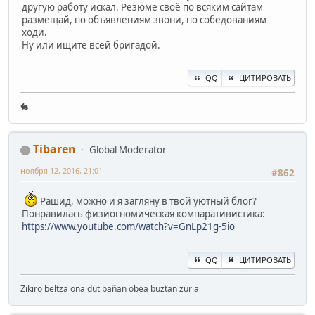
другую работу искал. Резюме своё по всяким сайтам
размещай, по объявлениям звони, по собедованиям
ходи.
Ну или ищите всей бригадой.
QQ
ЦИТИРОВАТЬ
🐇
Tibaren
Global Moderator
ноября 12, 2016, 21:01
#862
Рашид, можно и я загляну в твой уютный блог?
Понравилась физиогномическая компаративистика:
https://www.youtube.com/watch?v=GnLp21g-5io
QQ
ЦИТИРОВАТЬ
Zikiro beltza ona dut bañan obea buztan zuria