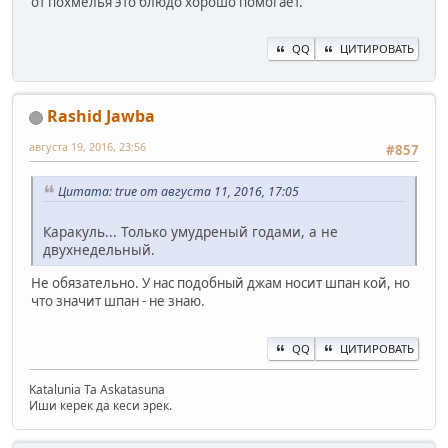
от похмелья это блюдо хорошо помогает.
QQ
ЦИТИРОВАТЬ
Rashid Jawba
августа 19, 2016, 23:56
#857
Цитата: true от августа 11, 2016, 17:05
Каракуль... Только умудреный годами, а не
двухнедельный.
Не обязательно. У нас подобный джам носит шпан кой, но
что значит шпан - не знаю.
QQ
ЦИТИРОВАТЬ
Katalunia Ta Askatasuna
Иши керек да кеси эрек.