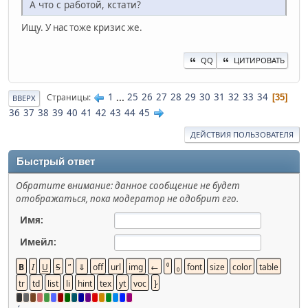
А что с работой, кстати?
Ищу. У нас тоже кризис же.
QQ
ЦИТИРОВАТЬ
1
...
25
26
27
28
29
30
31
32
33
34
Страницы
35
ВВЕРХ
36
37
38
39
40
41
42
43
44
45
ДЕЙСТВИЯ ПОЛЬЗОВАТЕЛЯ
Быстрый ответ
Обратите внимание: данное сообщение не будет
отображаться, пока модератор не одобрит его.
Имя:
Имейл: