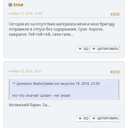
true
ноября 12, 2016, 16:30
#858
Сегодня из-за отсутствия материала меня и мою бригаду
отправили в отпуск без содержания. Суки. Короче,
нажрался. Гей-гей-гей, гали-гали...
QQ
ЦИТИРОВАТЬ
ноября 12, 2016, 16:31
#859
Цитата: Rashid Jawba от августа 19, 2016, 23:56
но что значит шпан - не знаю
Испанский баран. Гы...
QQ
ЦИТИРОВАТЬ