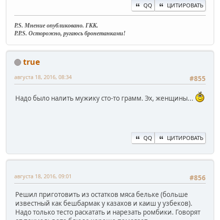
QQ
ЦИТИРОВАТЬ
P.S. Мнение опубликовано. ГКК.
P.P.S. Осторожно, ругаюсь бронетанками!
true
августа 18, 2016, 08:34
#855
Надо было налить мужику сто-то грамм. Эх, женщины...
QQ
ЦИТИРОВАТЬ
августа 18, 2016, 09:01
#856
Решил приготовить из остатков мяса бельке (больше
известный как бешбармак у казахов и каиш у узбеков).
Надо только тесто раскатать и нарезать ромбики. Говорят