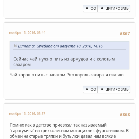
QQ
ЦИТИРОВАТЬ
ноября 13, 2016, 03:44
#867
Цитата: _Swetlana от августа 10, 2016, 14:16
Сейчас чай нужно пить из армудов и с колотым
сахаром
Чай хорошо пить с наватом. Это король сахара, я считаю...
QQ
ЦИТИРОВАТЬ
ноября 13, 2016, 03:57
#868
Помню как в детстве приезжал так называемый
"гарагумчы" на трехколесном мотоцикле с фургончиком. В
обмен на старые тряпки и бутылки давал нам всякие