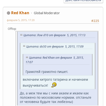
ДЕЙСТВИЯ ПОЛЬЗОВАТЕЛЯ
Red Khan
Global Moderator
февраля 5, 2015, 17:20
#225
Offtop
Цитата: Лом d10 от февраля 5, 2015, 17:13
Цитата: do50 от февраля 5, 2015, 17:09
Цитата: Red Khan от февраля 5, 2015,
17:07
Грамотей грамотно пишет.
включаем хитрого татарина и начинаем
выкручиваться!
До, а меж тем мы с ним акаем и икаем как
положено по московским нормам. отстаньте
от человека будьте так любезны)