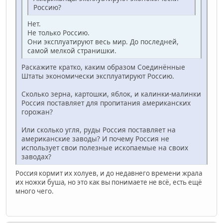
Россию?
Нет.
Не только Россию.
Они эксплуатируют весь мир. До последней,
самой мелкой странишки.
Раскажите кратко, каким образом Соединённые
Штаты экономически эксплуатируют Россию.
Сколько зерна, картошки, яблок, и калинки-малинки
Россия поставляет для пропитания американских
горожан?
Или сколько угля, руды Россия поставляет на
американские заводы? И почему Россия не
использует свои полезные ископаемые на своих
заводах?
Россия кормит их холуев, и до недавнего времени жрала
их ножки буша, но это как вы понимаете не всё, есть ещё
много чего.