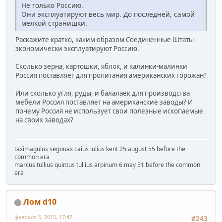
Не только Россию.
Они эксплуатируют весь мир. До последней, самой
мелкой странишки.
Раскажите кратко, каким образом Соединённые Штаты
экономически эксплуатируют Россию.
Сколько зерна, картошки, яблок, и калинки-малинки
Россия поставляет для пропитания американских горожан?
Или сколько угля, руды, и балалаек для производства
мебели Россия поставляет на американские заводы? И
почему Россия не использует свои полезные ископаемые
на своих заводах?
taximagulus segouax caius iulius kent 25 august 55 before the
common era
marcus tullius quintus tullius arpinum 6 may 51 before the common
era
Лом d10
февраля 5, 2015, 17:47
#243