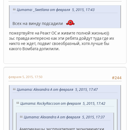
Цитата: _Swetlana от февраля 5, 2015, 17:43
Всех на винду подсадили
пожертвуйте на Реакт ОС и живите полной жизнью))
зы: правда интересно как эти ребята дойдут туда где их
никто не ждет, подвиг своеобразный, хотя лучше бы
какого Вомбата допилили.
февраля 5, 2015, 17:50
#244
Цитата: Alexandra A от февраля 5, 2015, 17:47
Цитата: RockyRaccoon от февраля 5, 2015, 17:42
Цитата: Alexandra A от февраля 5, 2015, 17:37
Американцы эксплуатируют экономически