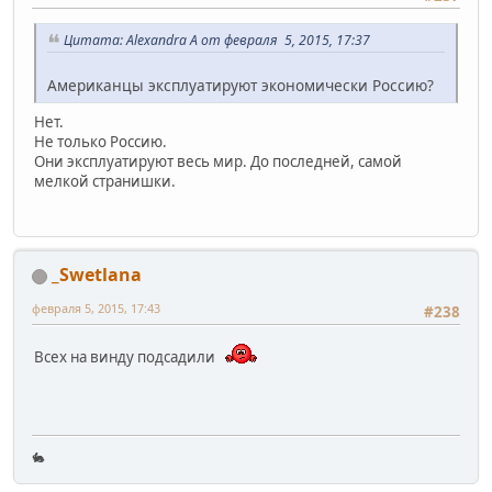
Цитата: Alexandra A от февраля 5, 2015, 17:37
Американцы эксплуатируют экономически Россию?
Нет.
Не только Россию.
Они эксплуатируют весь мир. До последней, самой
мелкой странишки.
_Swetlana
февраля 5, 2015, 17:43
#238
Всех на винду подсадили
🐇