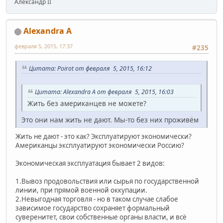
Александр II
Alexandra A
февраля 5, 2015, 17:37
#235
Цитата: Poirot от февраля 5, 2015, 16:12
Цитата: Alexandra A от февраля 5, 2015, 16:03
Жить без американцев не можете?
Это они нам жить не дают. Мы-то без них проживём
Жить не дают - это как? Эксплуатируют экономически?
Американцы эксплуатируют экономически Россию?
Экономическая эксплуатация бывает 2 видов:
1.Вывоз продовольствия или сырья по государственной
линии, при прямой военной оккупации.
2.Невыгодная торговля - но в таком случае слабое
зависимое государство сохраняет формальный
суверенитет, свои собственные органы власти, и всё