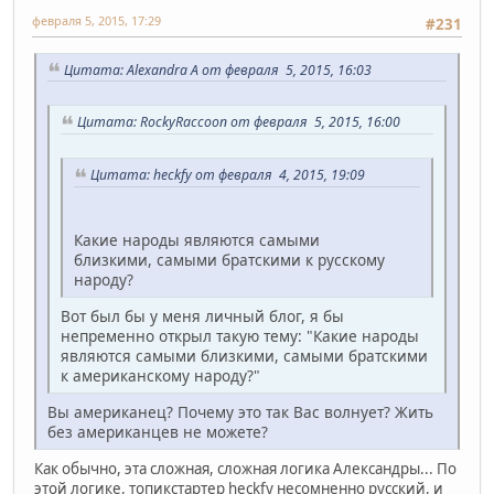
февраля 5, 2015, 17:29
#231
Цитата: Alexandra A от февраля 5, 2015, 16:03
Цитата: RockyRaccoon от февраля 5, 2015, 16:00
Цитата: heckfy от февраля 4, 2015, 19:09
Какие народы являются самыми
близкими, самыми братскими к русскому
народу?
Вот был бы у меня личный блог, я бы
непременно открыл такую тему: "Какие народы
являются самыми близкими, самыми братскими
к американскому народу?"
Вы американец? Почему это так Вас волнует? Жить
без американцев не можете?
Как обычно, эта сложная, сложная логика Александры... По
этой логике, топикстартер heckfy несомненно русский, и