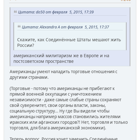
Цитата: do50 от февраля 5, 2015, 17:39
Цитата: Alexandra A от февраля 5, 2015, 17:37
Скажите, как Соединённые Штаты мешают жить
России?
американский милитаризм же в Европе и на
постсоветском пространстве
Американцы умеют наладить торговые отношения с
другими странами.
(Торговые - потому что американцы не прибегают к
прямой военной оккупации с уничтожением
независимости - даже самые слабые страны сохраняют
свой суверенитет, свои органы власти, законы,
социальную структуру... Ну где Вы видели чтобы
американцы например массов становились жителями
иракских или афганских городов?! Нет, торговля и только
торговля, для блага американской экономики).
Теперь вопрос. Россия хочет заменить Соединённые