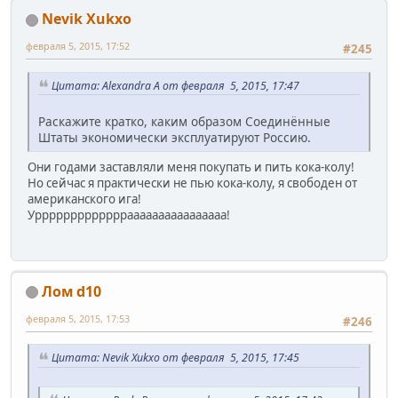
Nevik Xukxo
февраля 5, 2015, 17:52
#245
Цитата: Alexandra A от февраля 5, 2015, 17:47
Раскажите кратко, каким образом Соединённые
Штаты экономически эксплуатируют Россию.
Они годами заставляли меня покупать и пить кока-колу!
Но сейчас я практически не пью кока-колу, я свободен от
американского ига!
Уррррррррррррраааааааааааааааа!
Лом d10
февраля 5, 2015, 17:53
#246
Цитата: Nevik Xukxo от февраля 5, 2015, 17:45