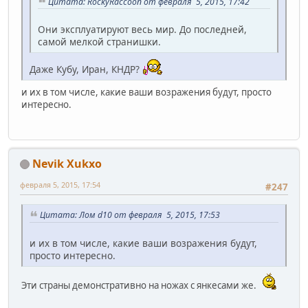
Цитата: RockyRaccoon от февраля 5, 2015, 17:42
Они эксплуатируют весь мир. До последней,
самой мелкой странишки.
Даже Кубу, Иран, КНДР?
и их в том числе, какие ваши возражения будут, просто
интересно.
Nevik Xukxo
февраля 5, 2015, 17:54
#247
Цитата: Лом d10 от февраля 5, 2015, 17:53
и их в том числе, какие ваши возражения будут,
просто интересно.
Эти страны демонстративно на ножах с янкесами же.