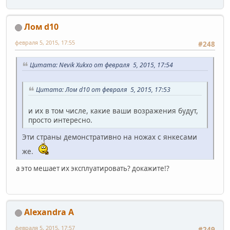
Лом d10
февраля 5, 2015, 17:55
#248
Цитата: Nevik Xukxo от февраля 5, 2015, 17:54
Цитата: Лом d10 от февраля 5, 2015, 17:53
и их в том числе, какие ваши возражения будут,
просто интересно.
Эти страны демонстративно на ножах с янкесами
же.
а это мешает их эксплуатировать? докажите!?
Alexandra A
февраля 5, 2015, 17:57
#249