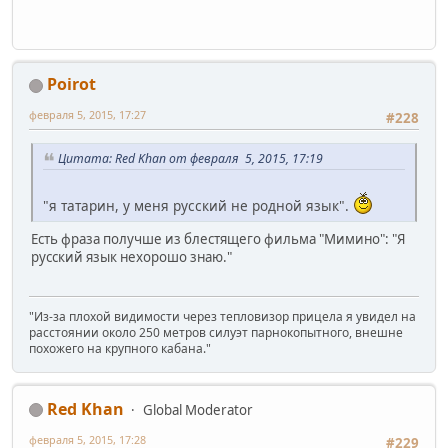
Poirot
февраля 5, 2015, 17:27
#228
Цитата: Red Khan от февраля 5, 2015, 17:19
"я татарин, у меня русский не родной язык".
Есть фраза получше из блестящего фильма "Мимино": "Я
русский язык нехорошо знаю."
"Из-за плохой видимости через тепловизор прицела я увидел на
расстоянии около 250 метров силуэт парнокопытного, внешне
похожего на крупного кабана."
Red Khan
Global Moderator
февраля 5, 2015, 17:28
#229