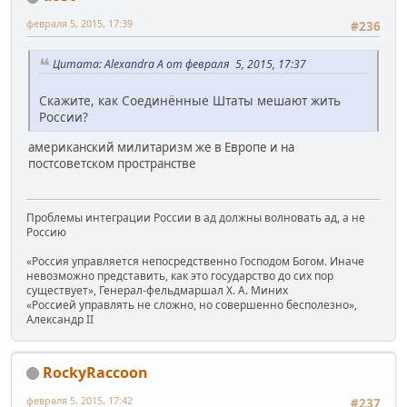
февраля 5, 2015, 17:39
#236
Цитата: Alexandra A от февраля 5, 2015, 17:37
Скажите, как Соединённые Штаты мешают жить
России?
американский милитаризм же в Европе и на
постсоветском пространстве
Проблемы интеграции России в ад должны волновать ад, а не
Россию
«Россия управляется непосредственно Господом Богом. Иначе
невозможно представить, как это государство до сих пор
существует», Генерал-фельдмаршал Х. А. Миних
«Россией управлять не сложно, но совершенно бесполезно»,
Александр II
RockyRaccoon
февраля 5, 2015, 17:42
#237