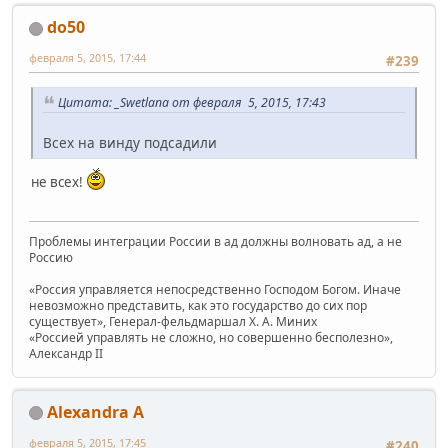
do50
февраля 5, 2015, 17:44
#239
Цитата: _Swetlana от февраля 5, 2015, 17:43
Всех на винду подсадили
не всех!
Проблемы интеграции России в ад должны волновать ад, а не
Россию
«Россия управляется непосредственно Господом Богом. Иначе
невозможно представить, как это государство до сих пор
существует», Генерал-фельдмаршал Х. А. Миних
«Россией управлять не сложно, но совершенно бесполезно»,
Александр II
Alexandra A
февраля 5, 2015, 17:45
#240