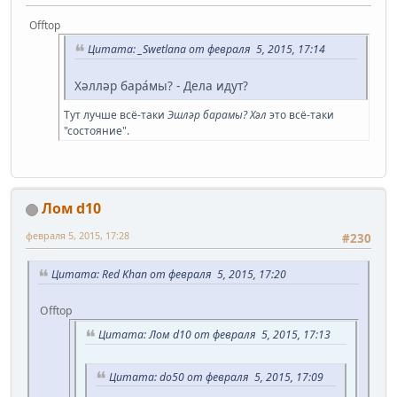
Offtop
Цитата: _Swetlana от февраля 5, 2015, 17:14
Хәлләр бара́мы? - Дела идут?
Тут лучше всё-таки
Эшләр барамы?
Хәл
это всё-таки
"состояние".
Лом d10
февраля 5, 2015, 17:28
#230
Цитата: Red Khan от февраля 5, 2015, 17:20
Offtop
Цитата: Лом d10 от февраля 5, 2015, 17:13
Цитата: do50 от февраля 5, 2015, 17:09