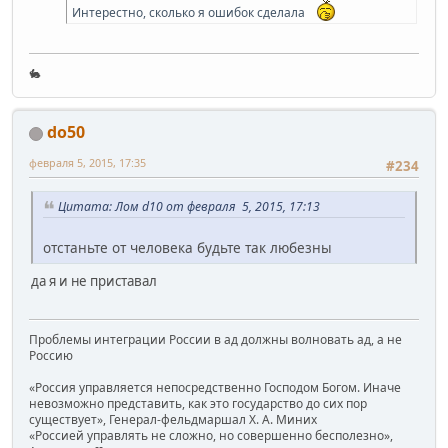
Интерестно, сколько я ошибок сделала
🐇
do50
февраля 5, 2015, 17:35
#234
Цитата: Лом d10 от февраля 5, 2015, 17:13
отстаньте от человека будьте так любезны
да я и не приставал
Проблемы интеграции России в ад должны волновать ад, а не
Россию
«Россия управляется непосредственно Господом Богом. Иначе
невозможно представить, как это государство до сих пор
существует», Генерал-фельдмаршал Х. А. Миних
«Россией управлять не сложно, но совершенно бесполезно»,