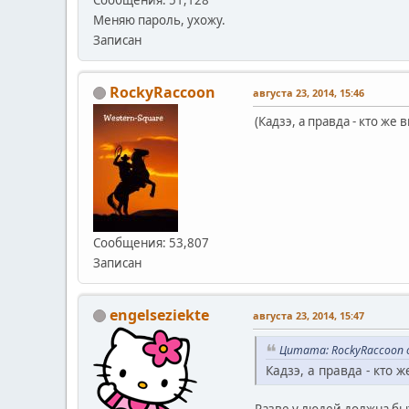
Меняю пароль, ухожу.
Записан
RockyRaccoon
августа 23, 2014, 15:46
(Кадзэ, а правда - кто же
Сообщения: 53,807
Записан
engelseziekte
августа 23, 2014, 15:47
Цитата: RockyRaccoon о
Кадзэ, а правда - кто