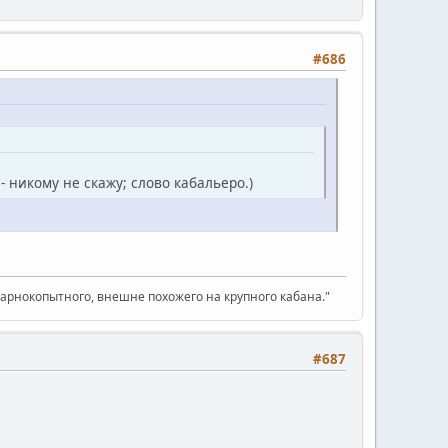
#686
- никому не скажу; слово кабальеро.)
парнокопытного, внешне похожего на крупного кабана."
#687