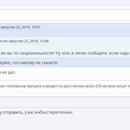
августа 23, 2014, 16:01
 от августа 23, 2014, 15:46
то же вы по национальности? Ну хоть в личке сообщите; если надо 
веряю, что никому не скажете.
 же дал.
рез тепловизор прицела я увидел на расстоянии около 250 метров силуэт 
ку отправить, у вас инбокс переполнен.