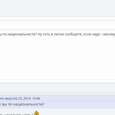
 вы по национальности? Ну хоть в личке сообщите; если надо - никому
т августа 23, 2014, 15:46
 же вы по национальности?