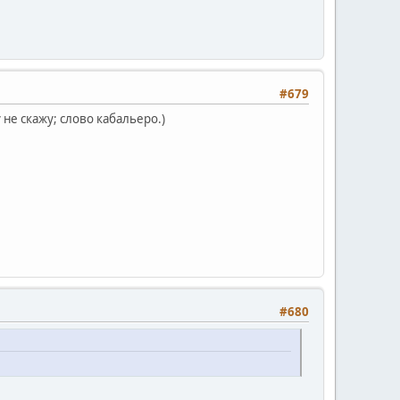
#679
 не скажу; слово кабальеро.)
#680