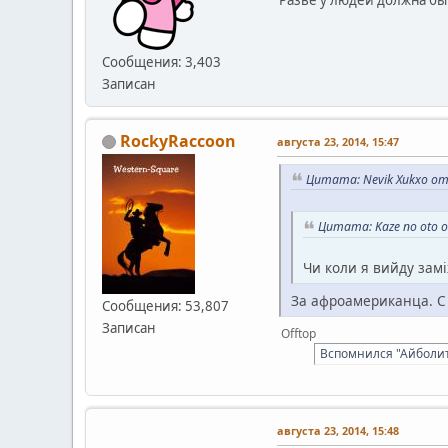
Разве у людей должна бы
Сообщения: 3,403
Записан
RockyRaccoon
августа 23, 2014, 15:47
Цитата: Nevik Xukxo от 
Цитата: Kaze no oto о
Чи коли я вийду зам
За афроамериканца. 
Сообщения: 53,807
Записан
Offtop
Вспомнился "Айболит"
августа 23, 2014, 15:48