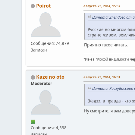
Poirot
августа 23, 2014, 15:57
Цитата: Zhendoso от ав
Русские во многом бли
стране живем, земляки
Сообщения: 74,879
Приятно такое читать.
Записан
"Из-за плохой видимости че
Kaze no oto
августа 23, 2014, 16:01
Moderator
Цитата: RockyRaccoon о
(Кадзэ, а правда - кто
Ну смотрите, я вам довер
Сообщения: 4,538
Записан