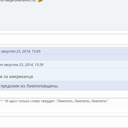
ть национальность?
августа 23, 2014, 15:45
т августа 23, 2014, 15:39
іж за американця
С предками из Лимпоповщины.
: "И одно только слово твердит: "Лимпопо, Лимпопо, Лимпопо."