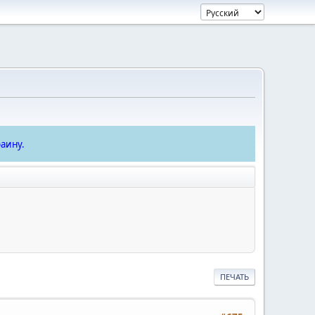
аину.
ПЕЧАТЬ