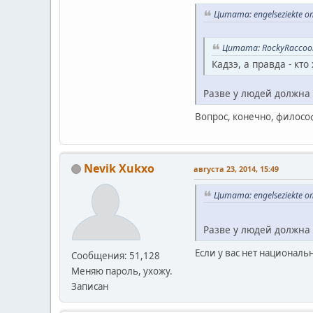
Цитата: engelseziekte о
Цитата: RockyRaccoon
Кадзэ, а правда - кт
Разве у людей должна
Вопрос, конечно, филосо
Nevik Xukxo
августа 23, 2014, 15:49
Цитата: engelseziekte о
Разве у людей должна
Если у вас нет националь
Сообщения: 51,128
Меняю пароль, ухожу.
Записан