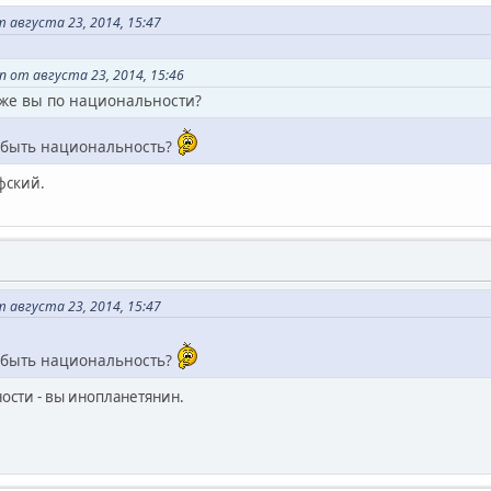
т августа 23, 2014, 15:47
 от августа 23, 2014, 15:46
о же вы по национальности?
 быть национальность?
фский.
т августа 23, 2014, 15:47
 быть национальность?
ности - вы инопланетянин.