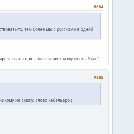
#684
твовать-то, тем более мы с русскими в одной
парнокопытного, внешне похожего на крупного кабана."
#685
 никому не скажу; слово кабальеро.)