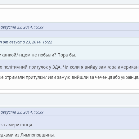
августа 23, 2014, 15:39
 от августа 23, 2014, 15:22
иканкой/-нцем не побыли? Пора бы.
ю політичний притулок у ЗДА. Чи коли я вийду заміж за америка
вже отримали притулки? Или замуж вийшли за чеченця або українця
августа 23, 2014, 15:39
 за американця
редками из Лимпоповщины.