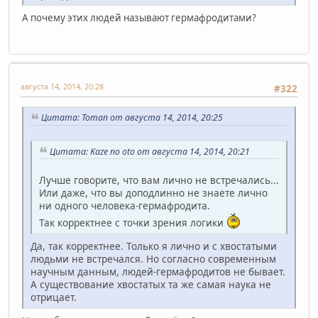
А почему этих людей называют гермафродитами?
августа 14, 2014, 20:28
#322
Цитата: Toman от августа 14, 2014, 20:25
Цитата: Kaze no oto от августа 14, 2014, 20:21
Лучше говорите, что вам лично не встречались...
Или даже, что вы доподлинно не знаете лично
ни одного человека-гермафродита.
Так корректнее с точки зрения логики
Да, так корректнее. Только я лично и с хвостатыми
людьми не встречался. Но согласно современным
научным данным, людей-гермафродитов не бывает.
А существование хвостатых та же самая наука не
отрицает.