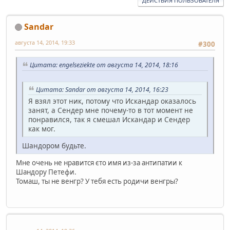
ДЕЙСТВИЯ ПОЛЬЗОВАТЕЛЯ
Sandar
августа 14, 2014, 19:33
#300
Цитата: engelseziekte от августа 14, 2014, 18:16
Цитата: Sandar от августа 14, 2014, 16:23
Я взял этот ник, потому что Искандар оказалось
занят, а Сендер мне почему-то в тот момент не
понравился, так я смешал Искандар и Сендер
как мог.
Шандором будьте.
Мне очень не нравится єто имя из-за антипатии к
Шандору Петефи.
Томаш, ты не венгр? У тебя есть родичи венгры?