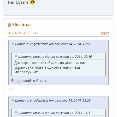
hєй, Џузєпє
Elischua
августа 14, 2014, 19:52
#307
Цитата: engelseziekte от августа 14, 2014, 13:56
Цитата: Kaze no oto от августа 14, 2014, 09:40
Дослідження якісь були, що довели, що
українська мова є одною з найбільш
милозвучних.
Бред сивой кобылы.
++
Цитата: engelseziekte от августа 14, 2014, 13:56
Цитата: Kaze no oto от августа 14, 2014, 11:41