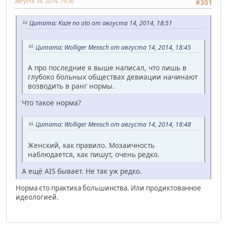
августа 14, 2014, 19:36
#301
Цитата: Kaze no oto от августа 14, 2014, 18:51
Цитата: Wolliger Mensch от августа 14, 2014, 18:45
А про последние я выше написал, что лишь в
глубоко больных обществах девиации начинают
возводить в ранг нормы.
Что такое норма?
Цитата: Wolliger Mensch от августа 14, 2014, 18:48
Женский, как правило. Мозаичность
наблюдается, как пишут, очень редко.
А ещё AIS бывает. Не так уж редко.
Норма єто практика большинства. Или продиктованное
идеологией.