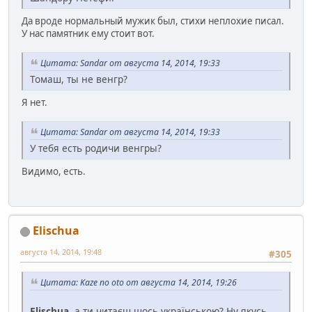
Да вроде нормальный мужик был, стихи неплохие писал.
У нас памятник ему стоит вот.
Цитата: Sandar от августа 14, 2014, 19:33
Томаш, ты не венгр?
Я нет.
Цитата: Sandar от августа 14, 2014, 19:33
У тебя есть родичи венгры?
Видимо, есть.
Elischua
августа 14, 2014, 19:48
#305
Цитата: Kaze no oto от августа 14, 2014, 19:26
Elischua
, а ти читаєш щось українською? Ну якусь