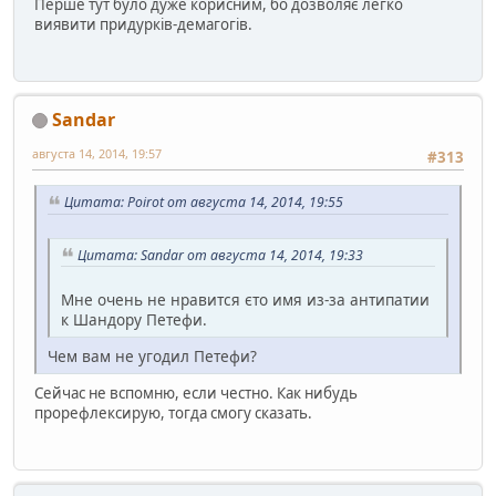
Перше тут було дуже корисним, бо дозволяє легко
виявити придурків-демагогів.
Sandar
августа 14, 2014, 19:57
#313
Цитата: Poirot от августа 14, 2014, 19:55
Цитата: Sandar от августа 14, 2014, 19:33
Мне очень не нравится єто имя из-за антипатии
к Шандору Петефи.
Чем вам не угодил Петефи?
Сейчас не вспомню, если честно. Как нибудь
прорефлексирую, тогда смогу сказать.