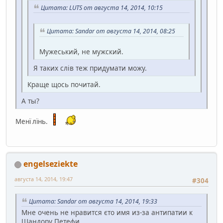
Цитата: LUTS от августа 14, 2014, 10:15
Цитата: Sandar от августа 14, 2014, 08:25
Мужеський, не мужский.
Я таких слів теж придумати можу.
Краще щось почитай.
А ты?
Менї лїнь.
engelseziekte
августа 14, 2014, 19:47
#304
Цитата: Sandar от августа 14, 2014, 19:33
Мне очень не нравится єто имя из-за антипатии к
Шандору Петефи.