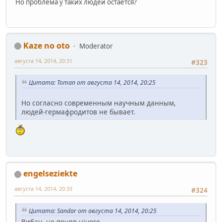
Но проблема у таких людей остаётся?
Kaze no oto
Moderator
августа 14, 2014, 20:31
#323
Цитата: Toman от августа 14, 2014, 20:25
Но согласно современным научным данным,
людей-гермафродитов не бывает.
engelseziekte
августа 14, 2014, 20:33
#324
Цитата: Sandar от августа 14, 2014, 20:25
Вибач, не поняв нічого.