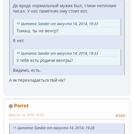
Да вроде нормальный мужик был, стихи неплохие
писал. У нас памятник ему стоит вот.
Цитата: Sandar от августа 14, 2014, 19:33
Томаш, ты не венгр?
Я нет.
Цитата: Sandar от августа 14, 2014, 19:33
У тебя есть родичи венгры?
Видимо, есть.
А як перекладається твій нїк?
Poirot
августа 14, 2014, 19:53
#309
Цитата: Sandar от августа 14, 2014, 19:28