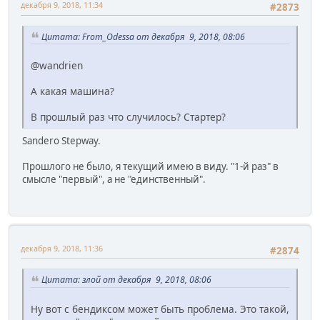
декабря 9, 2018, 11:34
#2873
Цитата: From_Odessa от декабря 9, 2018, 08:06
@wandrien
А какая машина?
В прошлый раз что случилось? Стартер?
Sandero Stepway.
Прошлого не было, я текущий имею в виду. "1-й раз" в
смысле "первый", а не "единственный".
декабря 9, 2018, 11:36
#2874
Цитата: злой от декабря 9, 2018, 08:06
Ну вот с бендиксом может быть проблема. Это такой,