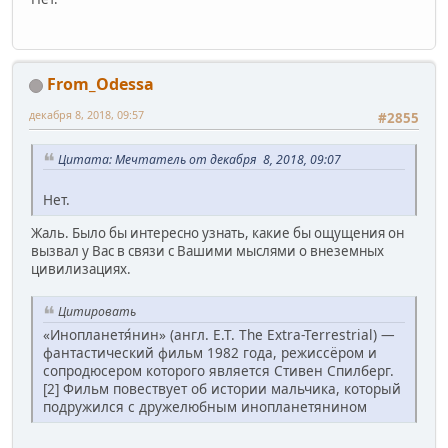
From_Odessa
декабря 8, 2018, 09:57
#2855
Цитата: Мечтатель от декабря 8, 2018, 09:07
Нет.
Жаль. Было бы интересно узнать, какие бы ощущения он
вызвал у Вас в связи с Вашими мыслями о внеземных
цивилизациях.
Цитировать
«Инопланетя́нин» (англ. E.T. The Extra-Terrestrial) —
фантастический фильм 1982 года, режиссёром и
сопродюсером которого является Стивен Спилберг.
[2] Фильм повествует об истории мальчика, который
подружился с дружелюбным инопланетянином