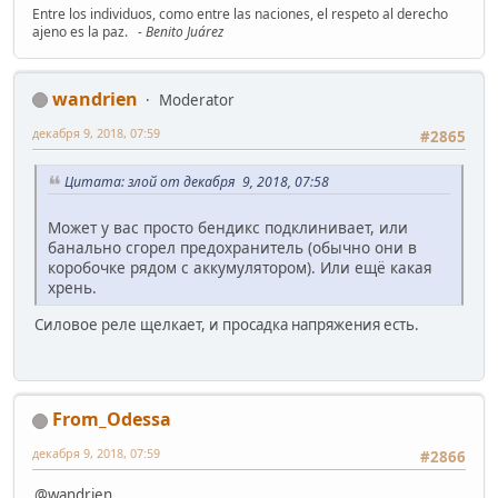
Entre los individuos, como entre las naciones, el respeto al derecho
ajeno es la paz.
- Benito Juárez
wandrien
Moderator
декабря 9, 2018, 07:59
#2865
Цитата: злой от декабря 9, 2018, 07:58
Может у вас просто бендикс подклинивает, или
банально сгорел предохранитель (обычно они в
коробочке рядом с аккумулятором). Или ещё какая
хрень.
Силовое реле щелкает, и просадка напряжения есть.
From_Odessa
декабря 9, 2018, 07:59
#2866
@wandrien