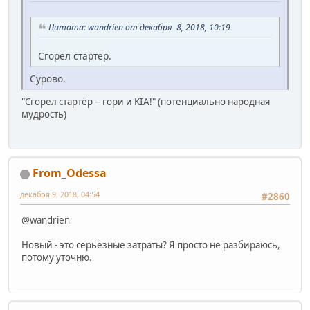
Цитата: wandrien от декабря 8, 2018, 10:19
Сгорел стартер.
Сурово.
"Сгорел стартёр -- гори и KIA!" (потенциально народная
мудрость)
From_Odessa
декабря 9, 2018, 04:54
#2860
@wandrien
Новый - это серьёзные затраты? Я просто не разбираюсь,
потому уточню.