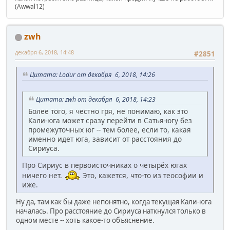
(Awwal12)
zwh
декабря 6, 2018, 14:48
#2851
Цитата: Lodur от декабря 6, 2018, 14:26
Цитата: zwh от декабря 6, 2018, 14:23
Более того, я честно гря, не понимаю, как это
Кали-юга может сразу перейти в Сатья-югу без
промежуточных юг -- тем более, если то, какая
именно идет юга, зависит от расстояния до
Сириуса.
Про Сириус в первоисточниках о четырёх югах
ничего нет.
Это, кажется, что-то из теософии и
иже.
Ну да, там как бы даже непонятно, когда текущая Кали-юга
началась. Про расстояние до Сириуса наткнулся только в
одном месте -- хоть какое-то объяснение.