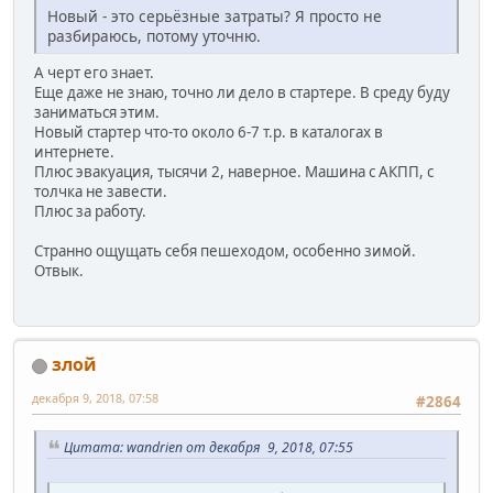
Новый - это серьёзные затраты? Я просто не
разбираюсь, потому уточню.
А черт его знает.
Еще даже не знаю, точно ли дело в стартере. В среду буду
заниматься этим.
Новый стартер что-то около 6-7 т.р. в каталогах в
интернете.
Плюс эвакуация, тысячи 2, наверное. Машина с АКПП, с
толчка не завести.
Плюс за работу.
Странно ощущать себя пешеходом, особенно зимой.
Отвык.
злой
декабря 9, 2018, 07:58
#2864
Цитата: wandrien от декабря 9, 2018, 07:55