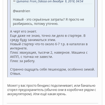
Цитата: From_Odessa от декабря 9, 2018, 04:54
@wandrien
Новый - это серьёзные затраты? Я просто не
разбираюсь, потому уточню.
А черт его знает.
Еще даже не знаю, точно ли дело в стартере. В
среду буду заниматься этим.
Новый стартер что-то около 6-7 т.р. в каталогах в
интернете.
Плюс эвакуация, тысячи 2, наверное. Машина с
АКПП, с толчка не завести.
Плюс за работу.
Странно ощущать себя пешеходом, особенно зимой.
Отвык.
Может у вас просто бендикс подклинивает, или банально
сгорел предохранитель (обычно они в коробочке рядом с
аккумулятором). Или ещё какая хрень.