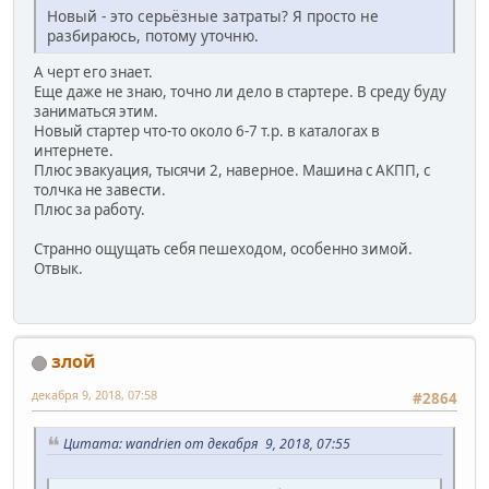
Новый - это серьёзные затраты? Я просто не
разбираюсь, потому уточню.
А черт его знает.
Еще даже не знаю, точно ли дело в стартере. В среду буду
заниматься этим.
Новый стартер что-то около 6-7 т.р. в каталогах в
интернете.
Плюс эвакуация, тысячи 2, наверное. Машина с АКПП, с
толчка не завести.
Плюс за работу.
Странно ощущать себя пешеходом, особенно зимой.
Отвык.
злой
декабря 9, 2018, 07:58
#2864
Цитата: wandrien от декабря 9, 2018, 07:55