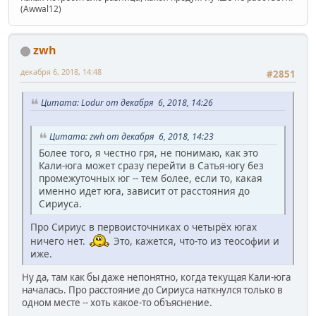
(Awwal12)
zwh
декабря 6, 2018, 14:48
#2851
Цитата: Lodur от декабря 6, 2018, 14:26
Цитата: zwh от декабря 6, 2018, 14:23
Более того, я честно гря, не понимаю, как это
Кали-юга может сразу перейти в Сатья-югу без
промежуточных юг -- тем более, если то, какая
именно идет юга, зависит от расстояния до
Сириуса.
Про Сириус в первоисточниках о четырёх югах
ничего нет.
Это, кажется, что-то из теософии и
иже.
Ну да, там как бы даже непонятно, когда текущая Кали-юга
началась. Про расстояние до Сириуса наткнулся только в
одном месте -- хоть какое-то объяснение.