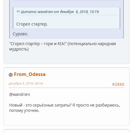
Цитата: wandrien от декабря 8, 2018, 10:19
Сгорел стартер.
Сурово.
"Сгорел стартёр -- гори и KIA!" (потенциально народная
мудрость)
From_Odessa
декабря 9, 2018, 04:54
#2860
@wandrien
Новый - это серьёзные затраты? Я просто не разбираюсь,
потому уточню.