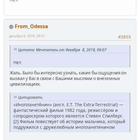
From_Odessa
декабря 8, 2018, 09:57
#2855
Цитата: Мечтатель от декабря 8, 2018, 09:07
Нет.
Жаль. Было бы интересно узнать, какие бы ощущения он
вызвал у Вас в связи с Вашими мыслями о внеземных
цивилизациях.
Цитировать
«Инопланетя́нин» (англ. E.T. The Extra-Terrestrial) —
фантастический фильм 1982 года, режиссёром и
сопродюсером которого является Стивен Спилберг.
[2] Фильм повествует об истории мальчика, который
подружился с дружелюбным инопланетянином