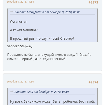
декабря 9, 2018, 11:34
#2873
Цитата: From_Odessa от декабря 9, 2018, 08:06
@wandrien
А какая машина?
В прошлый раз что случилось? Стартер?
Sandero Stepway.
Прошлого не было, я текущий имею в виду. "1-й раз" в
смысле "первый", а не "единственный".
декабря 9, 2018, 11:36
#2874
Цитата: злой от декабря 9, 2018, 08:06
Ну вот с бендиксом может быть проблема. Это такой,