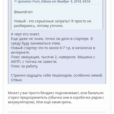
Цитата: From_Odessa от декабря 9, 2018, 04:54
@wandrien
Новый - это серьёзные затраты? Я просто не
разбираюсь, потому уточню.
А черт его знает.
Еще даже не знаю, точно ли дело в стартере. В
среду буду заниматься этим.
Новый стартер что-то около 6-7 т.р. в каталогах в
интернете.
Плюс эвакуация, тысячи 2, наверное. Машина с
АКПП, с толчка не завести.
Плюс за работу.
Странно ощущать себя пешеходом, особенно зимой.
Отвык.
Может у вас просто бендикс подклинивает, или банально
сгорел предохранитель (обычно они в коробочке рядом с
аккумулятором). Или ещё какая хрень.