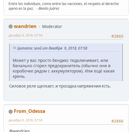
Entre los individuos, como entre las naciones, el respeto al derecho
ajeno es la paz.
- Benito Juárez
wandrien
Moderator
декабря 9, 2018, 07:59
#2865
Цитата: злой от декабря 9, 2018, 07:58
Может у вас просто бендикс подклинивает, или
банально сгорел предохранитель (обычно они в
коробочке рядом с аккумулятором). Или ещё какая
хрень.
Силовое реле щелкает, и просадка напряжения есть.
From_Odessa
декабря 9, 2018, 07:59
#2866
@wandrien