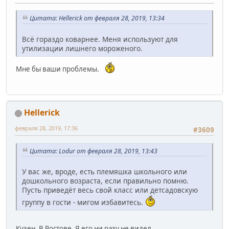
Цитата: Hellerick от февраля 28, 2019, 13:34
Всё гораздо коварнее. Меня используют для
утилизации лишнего мороженого.
Мне бы ваши проблемы.
Hellerick
февраля 28, 2019, 17:36
#3609
Цитата: Lodur от февраля 28, 2019, 13:43
У вас же, вроде, есть племяшка школьного или
дошкольного возраста, если правильно помню.
Пусть приведёт весь свой класс или детсадовскую
группу в гости - мигом избавитесь.
Кузен. В Ростове. Я его ни разу не видел.