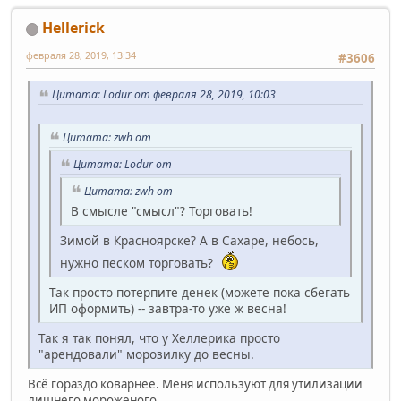
Hellerick
февраля 28, 2019, 13:34
#3606
Цитата: Lodur от февраля 28, 2019, 10:03
Цитата: zwh от
Цитата: Lodur от
Цитата: zwh от
В смысле "смысл"? Торговать!
Зимой в Красноярске? А в Сахаре, небось,
нужно песком торговать?
Так просто потерпите денек (можете пока сбегать
ИП оформить) -- завтра-то уже ж весна!
Так я так понял, что у Хеллерика просто
"арендовали" морозилку до весны.
Всё гораздо коварнее. Меня используют для утилизации
лишнего мороженого.