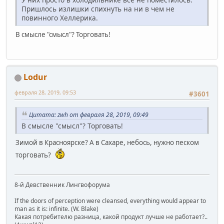
Пришлось излишки спихнуть на ни в чем не
повинного Хеллерика.
В смысле "смысл"? Торговать!
Lodur
февраля 28, 2019, 09:53
#3601
Цитата: zwh от февраля 28, 2019, 09:49
В смысле "смысл"? Торговать!
Зимой в Красноярске? А в Сахаре, небось, нужно песком
торговать?
8-й Девственник Лингвофорума
If the doors of perception were cleansed, everything would appear to
man as it is: infinite. (W. Blake)
Какая потребителю разница, какой продукт лучше не работает?..