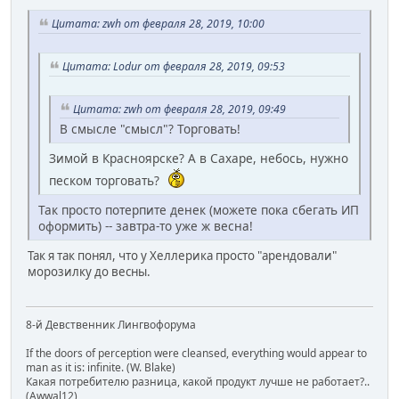
Цитата: zwh от февраля 28, 2019, 10:00
Цитата: Lodur от февраля 28, 2019, 09:53
Цитата: zwh от февраля 28, 2019, 09:49
В смысле "смысл"? Торговать!
Зимой в Красноярске? А в Сахаре, небось, нужно
песком торговать?
Так просто потерпите денек (можете пока сбегать ИП
оформить) -- завтра-то уже ж весна!
Так я так понял, что у Хеллерика просто "арендовали"
морозилку до весны.
8-й Девственник Лингвофорума
If the doors of perception were cleansed, everything would appear to
man as it is: infinite. (W. Blake)
Какая потребителю разница, какой продукт лучше не работает?..
(Awwal12)