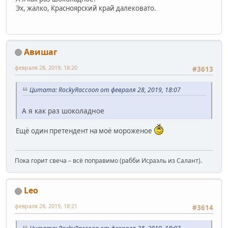
Эх, жалко, Красноярский край далековато.
Авишаг
февраля 28, 2019, 18:20
#3613
Цитата: RockyRaccoon от февраля 28, 2019, 18:07
А я как раз шоколадное
Ещё один претендент на моё мороженое
Пока горит свеча – всё поправимо (рабби Исраэль из Салант).
Leo
февраля 28, 2019, 18:21
#3614