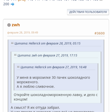
200
ДЕЙСТВИЯ ПОЛЬЗОВАТЕЛЯ
zwh
февраля 28, 2019, 09:49
#3600
Цитата: Hellerick от февраля 28, 2019, 05:15
Цитата: zwh от февраля 27, 2019, 17:15
Цитата: Hellerick от февраля 27, 2019, 16:48
У меня в морозилке 30 пачек шоколадного
мороженого.
А я люблю сливочное.
Откройте шоколадномороженную лавку, и дело с
концом!
А смысл? Я их оттуда забрал.
У них просто в холодильнике всё не поместилось.