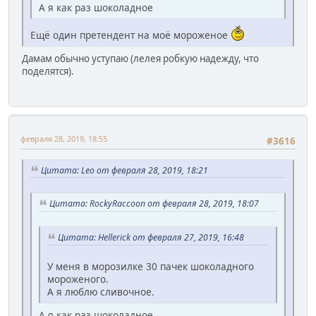
А я как раз шоколадное
Ещё один претендент на моё мороженое
Дамам обычно уступаю (лелея робкую надежду, что
поделятся).
февраля 28, 2019, 18:55
#3616
Цитата: Leo от февраля 28, 2019, 18:21
Цитата: RockyRaccoon от февраля 28, 2019, 18:07
Цитата: Hellerick от февраля 27, 2019, 16:48
У меня в морозилке 30 пачек шоколадного
мороженого.
А я люблю сливочное.
А я как раз шоколадное.