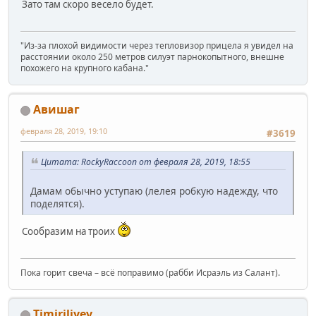
Зато там скоро весело будет.
"Из-за плохой видимости через тепловизор прицела я увидел на
расстоянии около 250 метров силуэт парнокопытного, внешне
похожего на крупного кабана."
Авишаг
февраля 28, 2019, 19:10
#3619
Цитата: RockyRaccoon от февраля 28, 2019, 18:55
Дамам обычно уступаю (лелея робкую надежду, что
поделятся).
Сообразим на троих
Пока горит свеча – всё поправимо (рабби Исраэль из Салант).
Timiriliyev