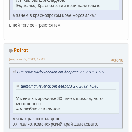
А я как раз шоколадное.
Эх, жалко, Красноярский край далековато.
а зачем в красноярском крае морозилка?
В ней теплее - греются там.
Poirot
февраля 28, 2019, 19:03
#3618
Цитата: RockyRaccoon от февраля 28, 2019, 18:07
Цитата: Hellerick от февраля 27, 2019, 16:48
У меня в морозилке 30 пачек шоколадного
мороженого.
А я люблю сливочное.
А я как раз шоколадное.
Эх, жалко, Красноярский край далековато.