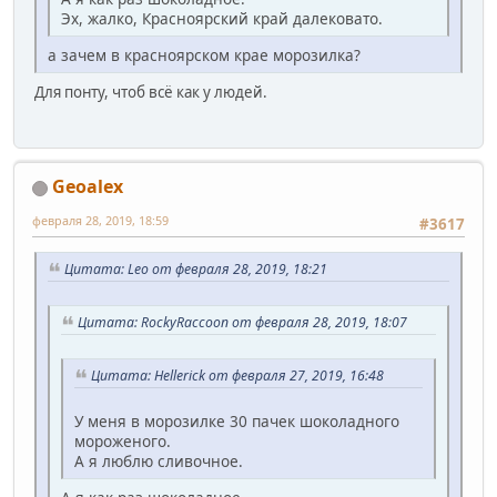
Эх, жалко, Красноярский край далековато.
а зачем в красноярском крае морозилка?
Для понту, чтоб всё как у людей.
Geoalex
февраля 28, 2019, 18:59
#3617
Цитата: Leo от февраля 28, 2019, 18:21
Цитата: RockyRaccoon от февраля 28, 2019, 18:07
Цитата: Hellerick от февраля 27, 2019, 16:48
У меня в морозилке 30 пачек шоколадного
мороженого.
А я люблю сливочное.