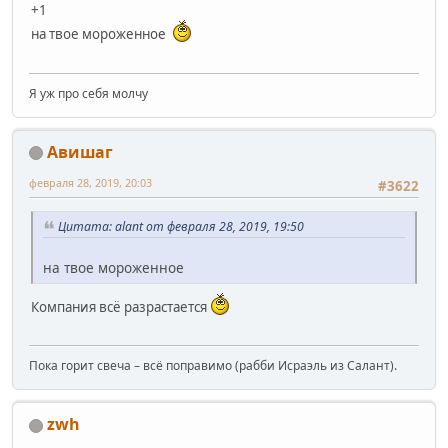
+1
на твое мороженное
Я уж про себя молчу
Авишаг
февраля 28, 2019, 20:03
#3622
Цитата: alant от февраля 28, 2019, 19:50
на твое мороженное
Компания всё разрастается
Пока горит свеча – всё поправимо (рабби Исраэль из Салант).
zwh