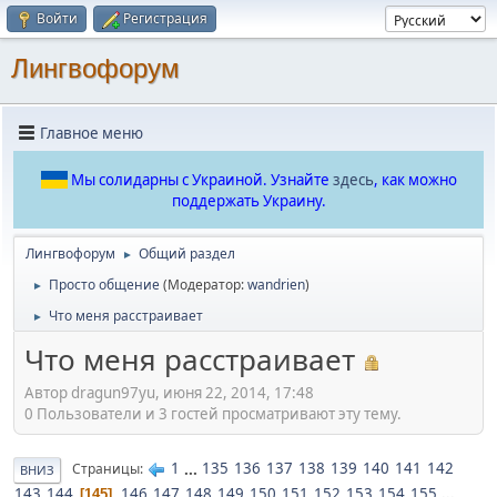
Войти
Регистрация
Лингвофорум
Главное меню
Мы солидарны с Украиной. Узнайте
здесь
, как можно
поддержать Украину.
Лингвофорум
Общий раздел
►
Просто общение
(Модератор:
wandrien
)
►
Что меня расстраивает
►
Что меня расстраивает
Автор dragun97yu, июня 22, 2014, 17:48
0 Пользователи и 3 гостей просматривают эту тему.
1
...
135
136
137
138
139
140
141
142
Страницы
ВНИЗ
143
144
146
147
148
149
150
151
152
153
154
155
...
145