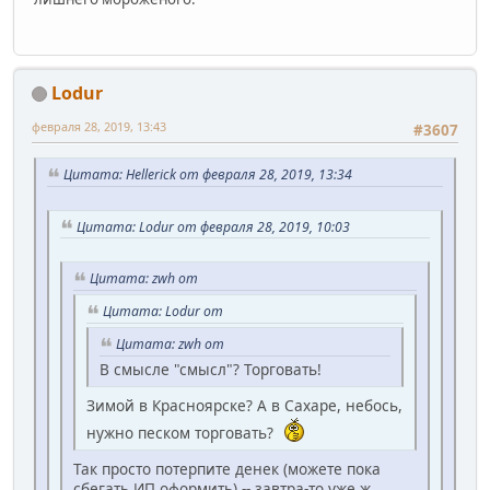
Lodur
февраля 28, 2019, 13:43
#3607
Цитата: Hellerick от февраля 28, 2019, 13:34
Цитата: Lodur от февраля 28, 2019, 10:03
Цитата: zwh от
Цитата: Lodur от
Цитата: zwh от
В смысле "смысл"? Торговать!
Зимой в Красноярске? А в Сахаре, небось,
нужно песком торговать?
Так просто потерпите денек (можете пока
сбегать ИП оформить) -- завтра-то уже ж