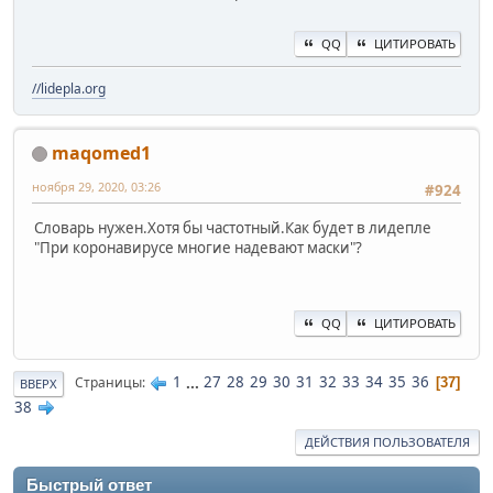
QQ
ЦИТИРОВАТЬ
//lidepla.org
maqomed1
ноября 29, 2020, 03:26
#924
Словарь нужен.Хотя бы частотный.Как будет в лидепле
"При коронавирусе многие надевают маски"?
QQ
ЦИТИРОВАТЬ
1
...
27
28
29
30
31
32
33
34
35
36
Страницы
37
ВВЕРХ
38
ДЕЙСТВИЯ ПОЛЬЗОВАТЕЛЯ
Быстрый ответ