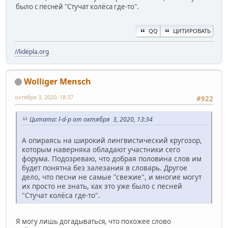
было с песней "Стучат колёса где-то".
QQ
ЦИТИРОВАТЬ
//lidepla.org
Wolliger Mensch
октября 3, 2020, 18:37
#922
Цитата: l-d-p от октября 3, 2020, 13:34
А опираясь на широкий лингвистический кругозор,
которым наверняка обладают участники сего
форума. Подозреваю, что добрая половина слов им
будет понятна без залезания в словарь. Другое
дело, что песни не самые "свежие", и многие могут
их просто не знать, как это уже было с песней
"Стучат колёса где-то".
Я могу лишь догадываться, что похожее слово