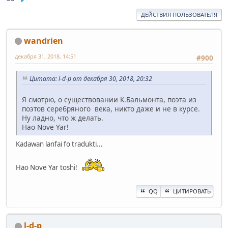
ДЕЙСТВИЯ ПОЛЬЗОВАТЕЛЯ
wandrien
декабря 31, 2018, 14:51
#900
Цитата: l-d-p от декабря 30, 2018, 20:32
Я смотрю, о существовании К.Бальмонта, поэта из
поэтов серебряного века, никто даже и не в курсе.
Ну ладно, что ж делать.
Hao Nove Yar!
Kadawan lanfai fo tradukti...
Hao Nove Yar toshi!
QQ
ЦИТИРОВАТЬ
l-d-p