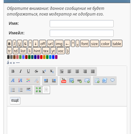
Обратите внимание: данное сообщение не будет
отображаться, пока модератор не одобрит его.
Имя:
Имейл:
á
«
»
—
ЕЩЁ