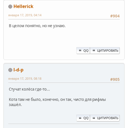
Hellerick
января 17, 2019, 04:14
#904
В целом понятно, но не узнаю.
QQ
ЦИТИРОВАТЬ
l-d-p
января 17, 2019, 08:18
#905
Стучат колёса где-то...
Кота там не было, конечно, он так, чисто для рифмы
зашёл.
QQ
ЦИТИРОВАТЬ