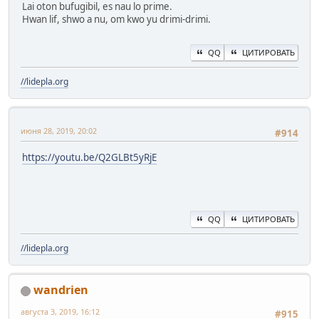
Lai oton bufugibil, es nau lo prime.
Hwan lif, shwo a nu, om kwo yu drimi-drimi.
QQ
ЦИТИРОВАТЬ
//lidepla.org
июня 28, 2019, 20:02
#914
https://youtu.be/Q2GLBt5yRjE
QQ
ЦИТИРОВАТЬ
//lidepla.org
wandrien
августа 3, 2019, 16:12
#915