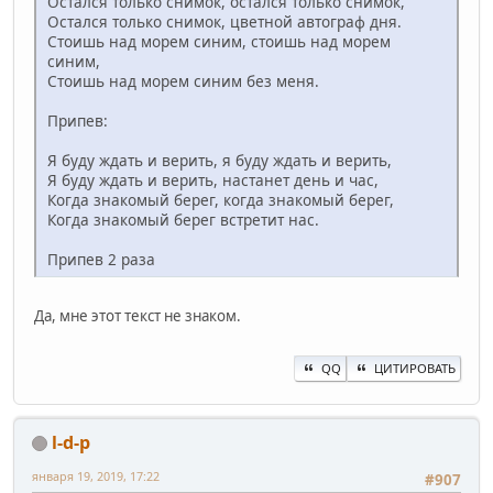
Остался только снимок, остался только снимок,
Остался только снимок, цветной автограф дня.
Стоишь над морем синим, стоишь над морем
синим,
Стоишь над морем синим без меня.
Припев:
Я буду ждать и верить, я буду ждать и верить,
Я буду ждать и верить, настанет день и час,
Когда знакомый берег, когда знакомый берег,
Когда знакомый берег встретит нас.
Припев 2 раза
Да, мне этот текст не знаком.
QQ
ЦИТИРОВАТЬ
l-d-p
января 19, 2019, 17:22
#907