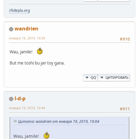
//lidepla.org
wandrien
января 19, 2019, 19:04
#910
Wau, jamile!
But me toshi bu jan toy gana.
QQ
ЦИТИРОВАТЬ
l-d-p
января 19, 2019, 19:44
#911
Цитата: wandrien от января 19, 2019, 19:04
Wau, jamile!