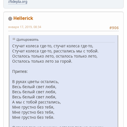
//lidepla.org
Hellerick
января 17, 2019, 08:34
#906
Цитировать
Стучат колеса где-то, стучат колеса где-то,
Стучат колеса где-то, расстались мы с тобой.
Осталось только лето, осталось только лето,
Осталось только лето за горой.
Припев:
В руках цветы остались,
Весь белый свет любя,
Весь белый свет любя,
Весь белый свет любя,
А мы с тобой расстались,
Мне грустно без тебя,
Мне грустно без тебя,
Мне грустно без тебя.