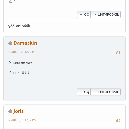
乙：________
QQ
ЦИТИРОВАТЬ
yóó' aninááh
Damaskin
июня 6, 2012, 21:43
#1
Упражнение
Spoiler
⇓⇓⇓
QQ
ЦИТИРОВАТЬ
Joris
июня 6, 2012, 21:50
#2