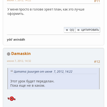
июня 7, 2012, 14:22
#11
У меня просто в голове зреет план, как это лучше
оформить.
QQ
ЦИТИРОВАТЬ
yóó' aninááh
Damaskin
июня 7, 2012, 14:32
#12
Цитата: Juuurgen от июня 7, 2012, 14:22
Этот урок будет переделан.
Пока еще не в каком.