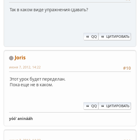
Так в каком виде упражнения сдавать?
QQ
ЦИТИРОВАТЬ
Joris
июня 7, 2012, 14:22
#10
Этот урок будет переделан.
Пока еще не в каком.
QQ
ЦИТИРОВАТЬ
yóó' aninááh