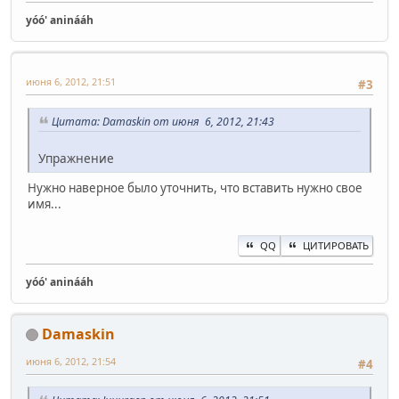
yóó' aninááh
июня 6, 2012, 21:51
#3
Цитата: Damaskin от июня 6, 2012, 21:43
Упражнение
Нужно наверное было уточнить, что вставить нужно свое
имя...
QQ
ЦИТИРОВАТЬ
yóó' aninááh
Damaskin
июня 6, 2012, 21:54
#4