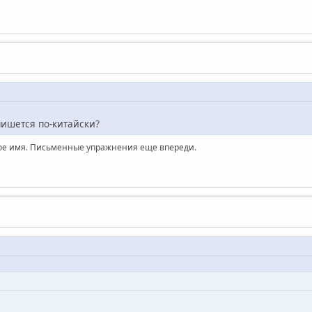
пишется по-китайски?
ское имя. Письменные упражнения еще впереди.