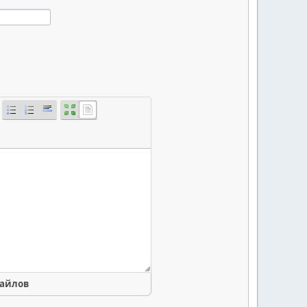
файлов