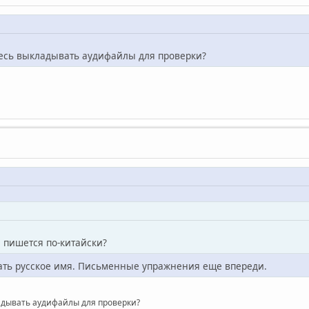
десь выкладывать аудифайлы для проверки?
я пишется по-китайски?
азать русское имя. Письменные упражнения еще впереди.
адывать аудифайлы для проверки?