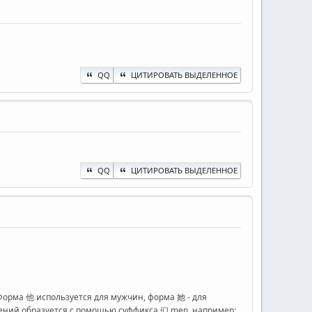
QQ
ЦИТИРОВАТЬ ВЫДЕЛЕННОЕ
QQ
ЦИТИРОВАТЬ ВЫДЕЛЕННОЕ
 Форма 他 используется для мужчин, форма 她 - для
ений образуется с помощью суффикса 们 men, например: