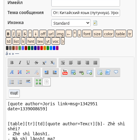
Имейл
Тема сообщения
Иконка
á
«
»
—
ЕЩЁ