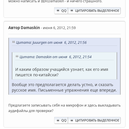
можно написать и 我叫Damaskin - и ничего страшного.
QQ
ЦИТИРОВАТЬ ВЫДЕЛЕННОЕ
Автор
Damaskin
- июня 6, 2012, 21:59
Цитата: Juuurgen от июня 6, 2012, 21:56
Цитата: Damaskin от июня 6, 2012, 21:54
И каким образом учащийся узнает, как его имя
пишется по-китайски?
Вообще это предполагается делать устно, и сказать
русское имя. Письменные упражнения еще впереди.
Предлагаете записывать себя на микрофон и здесь выкладывать
аудифайлы для проверки?
QQ
ЦИТИРОВАТЬ ВЫДЕЛЕННОЕ