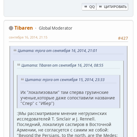
QQ
ЦИТИРОВАТЬ
Tibaren
Global Moderator
сентября 16, 2014, 21:15
#427
Цитата: mjora от сентября 16, 2014, 21:01
Цитата: Tibaren от сентября 16, 2014, 08:55
Цитата: mjora от сентября 15, 2014, 23:33
Их "локализовали" там сперва грузинские
ученые,которые даже сопоставили название
"Спер" с "Ибер")
:)Мы рассматриваем мнение негрузинских
исследователей T. Sinclair и J. Rennell.
Последний, локализуя саспиров в Восточной
Армении, не согласуется с самим же собой:
"Beyond the Persians, to the north, are the Medes;