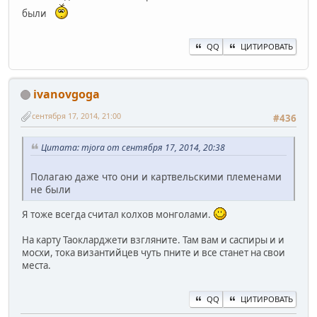
были
QQ
ЦИТИРОВАТЬ
ivanovgoga
сентября 17, 2014, 21:00
#436
Цитата: mjora от сентября 17, 2014, 20:38
Полагаю даже что они и картвельскими племенами
не были
Я тоже всегда считал колхов монголами.
На карту Таокларджети взгляните. Там вам и саспиры и и
мосхи, тока византийцев чуть пните и все станет на свои
места.
QQ
ЦИТИРОВАТЬ