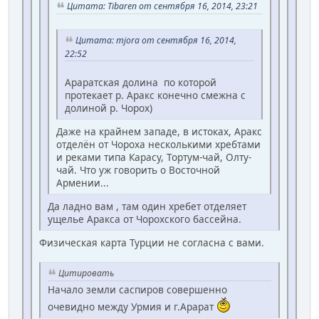
Цитата: Tibaren от сентября 16, 2014, 23:21
Цитата: mjora от сентября 16, 2014,
22:52
Араратская долина по которой
протекает р. Аракс конечно смежна с
долиной р. Чорох)
Даже на крайнем западе, в истоках, Аракс
отделён от Чороха несколькими хребтами
и реками типа Карасу, Тортум-чай, Олту-
чай. Что уж говорить о Восточной
Армении...
Да ладно вам , там один хребет отделяет
ущелье Аракса от Чорохского бассейна.
Физическая карта Турции не согласна с вами.
Цитировать
Начало земли саспиров совершенно
очевидно между Урмия и г.Арарат