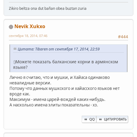
Zikiro beltza ona dut bañan obea buztan zuria
Nevik Xukxo
сентября 18, 2014, 07:46
#444
Цитата: Tibaren от сентября 17, 2014, 22:59
:)Можете показать балканские корни в армянском
языке?
Лично я считаю, что и мушки, и Хайаса одинаково
невалидные версии.
Потому что данных мушкского и хайасского языков нет
вроде как.
Максимум - имена царей-вождей каких-нибудь.
А насколько имена элиты показательны - хз.
QQ
ЦИТИРОВАТЬ