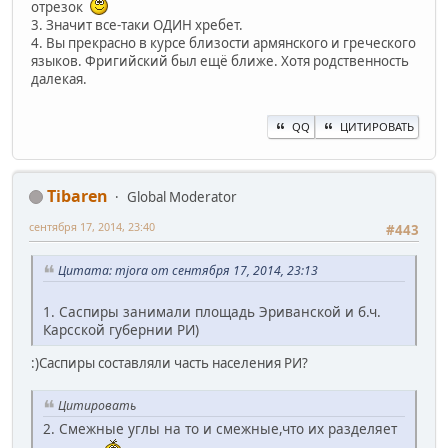
отрезок
3. Значит все-таки ОДИН хребет.
4. Вы прекрасно в курсе близости армянского и греческого
языков. Фригийский был ещё ближе. Хотя родственность
далекая.
QQ
ЦИТИРОВАТЬ
Tibaren
Global Moderator
сентября 17, 2014, 23:40
#443
Цитата: mjora от сентября 17, 2014, 23:13
1. Саспиры занимали площадь Эриванской и б.ч.
Карсской губернии РИ)
:)Саспиры составляли часть населения РИ?
Цитировать
2. Смежные углы на то и смежные,что их разделяет