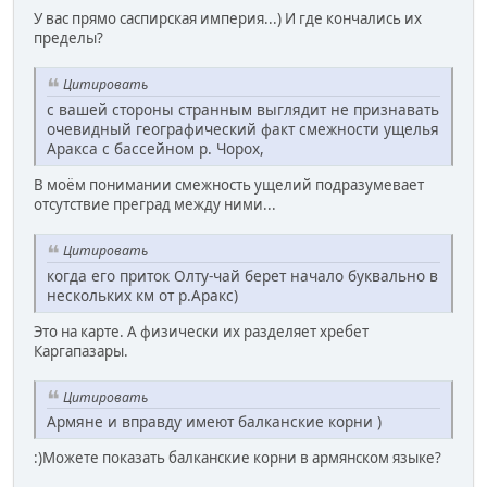
У вас прямо саспирская империя...) И где кончались их
пределы?
Цитировать
с вашей стороны странным выглядит не признавать
очевидный географический факт смежности ущелья
Аракса с бассейном р. Чорох,
В моём понимании смежность ущелий подразумевает
отсутствие преград между ними...
Цитировать
когда его приток Олту-чай берет начало буквально в
нескольких км от р.Аракс)
Это на карте. А физически их разделяет хребет
Каргапазары.
Цитировать
Армяне и вправду имеют балканские корни )
:)Можете показать балканские корни в армянском языке?