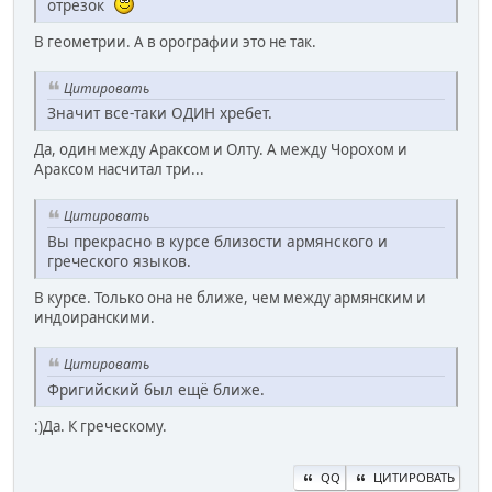
отрезок
В геометрии. А в орографии это не так.
Цитировать
Значит все-таки ОДИН хребет.
Да, один между Араксом и Олту. А между Чорохом и
Араксом насчитал три...
Цитировать
Вы прекрасно в курсе близости армянского и
греческого языков.
В курсе. Только она не ближе, чем между армянским и
индоиранскими.
Цитировать
Фригийский был ещё ближе.
:)Да. К греческому.
QQ
ЦИТИРОВАТЬ