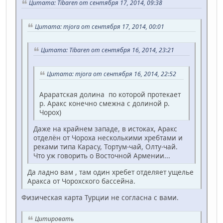
Цитата: Tibaren от сентября 17, 2014, 09:38
Цитата: mjora от сентября 17, 2014, 00:01
Цитата: Tibaren от сентября 16, 2014, 23:21
Цитата: mjora от сентября 16, 2014, 22:52
Араратская долина по которой протекает
р. Аракс конечно смежна с долиной р.
Чорох)
Даже на крайнем западе, в истоках, Аракс
отделён от Чороха несколькими хребтами и
реками типа Карасу, Тортум-чай, Олту-чай.
Что уж говорить о Восточной Армении...
Да ладно вам , там один хребет отделяет ущелье
Аракса от Чорохского бассейна.
Физическая карта Турции не согласна с вами.
Цитировать