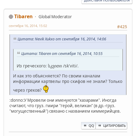
ДЕЙСТВИЯ ПОЛЬЗОВАТЕЛЯ
Tibaren
Global Moderator
сентября 16, 2014, 15:02
#425
Цитата: Nevik Xukxo от сентября 16, 2014, 14:06
Цитата: Tibaren от сентября 16, 2014, 10:55
Из греческого: სკვითი /sk'viti/.
И как это объясняется? По своим каналам
информации картвелы про скифов не знали? Только
через греков?
:donno:У Мровели они именуются "хазарами". Иногда
считают, что груз. гмири "герой, великан" (в др.-груз.
"могущественный") связано с названием киммерийцев.
QQ
ЦИТИРОВАТЬ