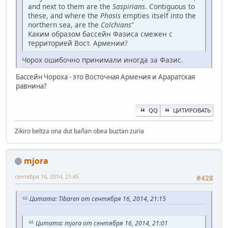
and next to them are the
Saspirians
. Contiguous to
these, and where the
Phasis
empties itself into the
northern sea, are the
Colchians
"
Каким образом бассейн Фазиса смежен с
территорией Вост. Армении?
Чорох ошибочно принимали иногда за Фазис.
Бассейн Чороха - это Восточная Армения и Араратская
равнина?
QQ
ЦИТИРОВАТЬ
Zikiro beltza ona dut bañan obea buztan zuria
mjora
сентября 16, 2014, 21:45
#428
Цитата: Tibaren от сентября 16, 2014, 21:15
Цитата: mjora от сентября 16, 2014, 21:01