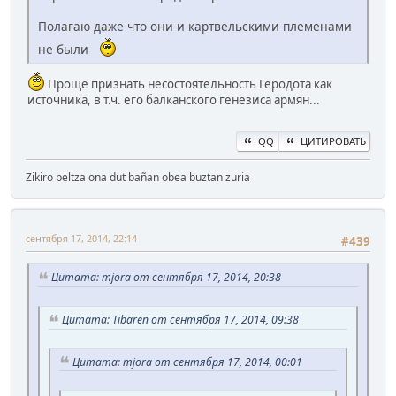
Полагаю даже что они и картвельскими племенами
не были
Проще признать несостоятельность Геродота как
источника, в т.ч. его балканского генезиса армян...
QQ
ЦИТИРОВАТЬ
Zikiro beltza ona dut bañan obea buztan zuria
сентября 17, 2014, 22:14
#439
Цитата: mjora от сентября 17, 2014, 20:38
Цитата: Tibaren от сентября 17, 2014, 09:38
Цитата: mjora от сентября 17, 2014, 00:01