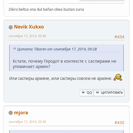
Zikiro beltza ona dut bañan obea buztan zuria
Nevik Xukxo
сентября 17, 2014, 09:48
#434
Цитата: Tibaren от сентября 17, 2014, 09:38
Кстати, почему Геродот в контексте с саспирами не
упоминает армян?
Или саспиры армяне, или саспиры совсем не армяне.
QQ
ЦИТИРОВАТЬ
mjora
сентября 17, 2014, 20:38
#435