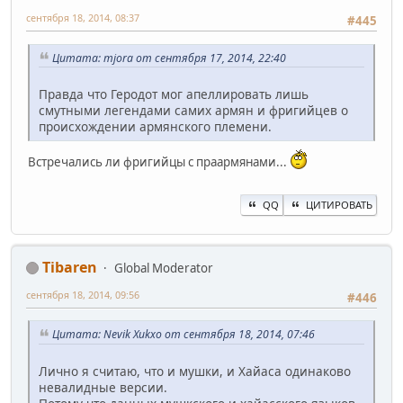
сентября 18, 2014, 08:37
#445
Цитата: mjora от сентября 17, 2014, 22:40
Правда что Геродот мог апеллировать лишь
смутными легендами самих армян и фригийцев о
происхождении армянского племени.
Встречались ли фригийцы с праармянами...
QQ
ЦИТИРОВАТЬ
Tibaren
Global Moderator
сентября 18, 2014, 09:56
#446
Цитата: Nevik Xukxo от сентября 18, 2014, 07:46
Лично я считаю, что и мушки, и Хайаса одинаково
невалидные версии.