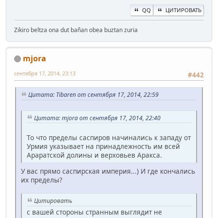
QQ
ЦИТИРОВАТЬ
Zikiro beltza ona dut bañan obea buztan zuria
mjora
сентября 17, 2014, 23:13
#442
Цитата: Tibaren от сентября 17, 2014, 22:59
Цитата: mjora от сентября 17, 2014, 22:40
То что пределы саспиров начинались к западу от
Урмия указывает на принадлежность им всей
Араратской долины и верховьев Аракса.
У вас прямо саспирская империя...) И где кончались
их пределы?
Цитировать
с вашей стороны странным выглядит не