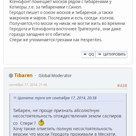
Ксенофонт помещает мосхов рядом с тибаренами у
Котиоры ,т.е. за тибаренами г.Синоп.
Геродот пишет о союзе мосхов и тибаренов ,а также
макронов и маров. Последние и есть соседи колхов.
Получается,что мосхи ну никак не могли жить во времена
Геродота и Ксенофонта восточнее Трапезунта , они даже
гораздо западнее его обитали.
Спери же упоминается греками как Hesperites.
QQ
ЦИТИРОВАТЬ
Tibaren
Global Moderator
сентября 17, 2014, 21:46
#438
Цитата: mjora от сентября 17, 2014, 20:38
Тибарен, не проще признать абсолютную
несостоятельность отождествления земли саспиров
со Спери ?
Хочу также отметить полную несостоятельность
версии что мосхи Геродота проживали в Месхети.