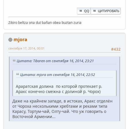
QQ
ЦИТИРОВАТЬ
Zikiro beltza ona dut bañan obea buztan zuria
mjora
сентября 17, 2014, 00:01
#432
Цитата: Tibaren от сентября 16, 2014, 23:21
Цитата: mjora от сентября 16, 2014, 22:52
Араратская долина по которой протекает р.
Аракс конечно смежна с долиной р. Чорох)
Даже на крайнем западе, в истоках, Аракс отделён
от Чороха несколькими хребтами и реками типа
Карасу, Тортум-чай, Олту-чай. Что уж говорить о
Восточной Армении...