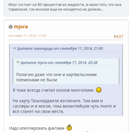
Мозг состоит на 80 процентов из жидкости, и мало того, что она
тормозная, так многим еще ее конкретно не долили...
mjora
сентября 17, 2014, 21:09
#437
Цитата: ivanovgoga от сентября 17, 2014, 21:00
Цитата: mjora от сентября 17, 2014, 20:38
Полагаю даже что они и картвельскими
племенами не были
Я тоже всегда считал колхов монголами.
На карту Таокларджети взгляните. Там вам и
саспиры и и мосхи, тока византийцев чуть пните и
все станет на свои места.
Надо апеллировать фактами