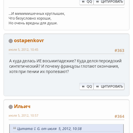
QQ
ЦИТИРОВАТЬ
...И мимимишечных круглышек,
Что безусловно хороши,
Но очень вредны для души.
ostapenkovr
июля 5, 2012, 10:45
#363
А куда делась ИЕ восьмипадежие? Куда делся персидский
синтетический? И почему французы глотают окончания,
хотя при пении их пропевают?
QQ
ЦИТИРОВАТЬ
Ильич
июля 5, 2012, 10:57
#364
Цитата: I. G. от июля 5, 2012, 10:38