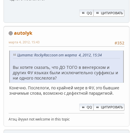
QQ
ЦИТИРОВАТЬ
autolyk
марта 4, 2012, 15:43
#352
Цитата: RockyRaccoon от марта 4, 2012, 15:34
Вы хотите сказать, что ДО ТОГО в венгерском и
других ФУ языках были исключительно суффиксы и
ни одного послелога?
Конечно. Послелоги, по крайней мере в ФУ, это бывшие
значимые слова, возможно с дефектной парадигмой.
QQ
ЦИТИРОВАТЬ
Атэц Әүүәл not welcome in this topic