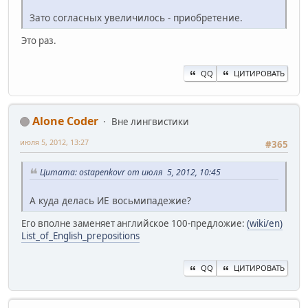
Зато согласных увеличилось - приобретение.
Это раз.
QQ
ЦИТИРОВАТЬ
Alone Coder
Вне лингвистики
июля 5, 2012, 13:27
#365
Цитата: ostapenkovr от июля 5, 2012, 10:45
А куда делась ИЕ восьмипадежие?
Его вполне заменяет английское 100-предложие:
(wiki/en)
List_of_English_prepositions
QQ
ЦИТИРОВАТЬ