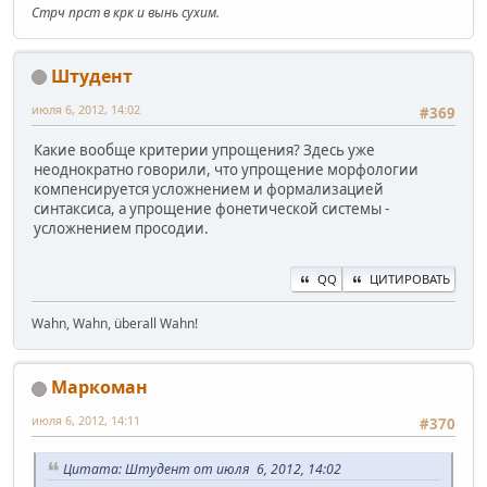
Стрч прст в крк и вынь сухим.
Штудент
июля 6, 2012, 14:02
#369
Какие вообще критерии упрощения? Здесь уже
неоднократно говорили, что упрощение морфологии
компенсируется усложнением и формализацией
синтаксиса, а упрощение фонетической системы -
усложнением просодии.
QQ
ЦИТИРОВАТЬ
Wahn, Wahn, überall Wahn!
Маркоман
июля 6, 2012, 14:11
#370
Цитата: Штудент от июля 6, 2012, 14:02