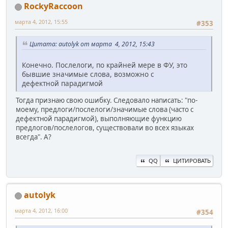
RockyRaccoon
марта 4, 2012, 15:55
#353
Цитата: autolyk от марта 4, 2012, 15:43
Конечно. Послелоги, по крайней мере в ФУ, это
бывшие значимые слова, возможно с
дефектной парадигмой
Тогда признаю свою ошибку. Следовало написать: "по-
моему, предлоги/послелоги/значимые слова (часто с
дефектной парадигмой), выполняющие функцию
предлогов/послелогов, существовали во всех языках
всегда". А?
QQ
ЦИТИРОВАТЬ
autolyk
марта 4, 2012, 16:00
#354