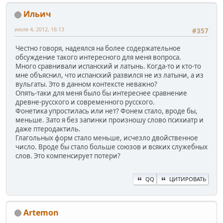
Ильич
июля 4, 2012, 16:13
#357
Честно говоря, надеялся на более содержательное
обсуждение такого интересного для меня вопроса.
Много сравнивали испанский и латынь. Когда-то и кто-то
мне объяснил, что испанский развился не из латыни, а из
вульгаты. Это в данном контексте неважно?
Опять-таки для меня было бы интереснее сравнение
древне-русского и современного русского.
Фонетика упростилась или нет? Фонем стало, вроде бы,
меньше. Зато я без запинки произношу слово психиатр и
даже птеродактиль.
Глагольных форм стало меньше, исчезло двойственное
число. Вроде бы стало больше союзов и всяких служебных
слов. Это компенсирует потери?
QQ
ЦИТИРОВАТЬ
Artemon