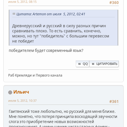
июля 5, 2012, 08:15
#360
Цитата: Artemon от июля 5, 2012, 02:41
Древнерусский и русский в силу разных причин
сравнивать плохо. То есть сравнить, конечно,
можно, но тут "победитель" с большим перевесом
не победит
победителем будет современный язык?
QQ
ЦИТИРОВАТЬ
Раб Кремляди и Первого канала
Ильич
июля 5, 2012, 10:37
#361
Гаитянский тоже любопытно, но русский для меня ближе.
Мне понятно, что потеря принципа восходящей звучности
слога это приобретение новых возможностей
произношения. А уменьшение числа гласных фонем -