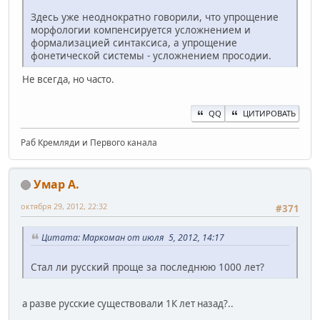
Здесь уже неоднократно говорили, что упрощение
морфологии компенсируется усложнением и
формализацией синтаксиса, а упрощение
фонетической системы - усложнением просодии.
Не всегда, но часто.
QQ
ЦИТИРОВАТЬ
Раб Кремляди и Первого канала
Умар A.
октября 29, 2012, 22:32
#371
Цитата: Маркоман от июля 5, 2012, 14:17
Стал ли русский проще за последнюю 1000 лет?
а разве русские существовали 1К лет назад?..