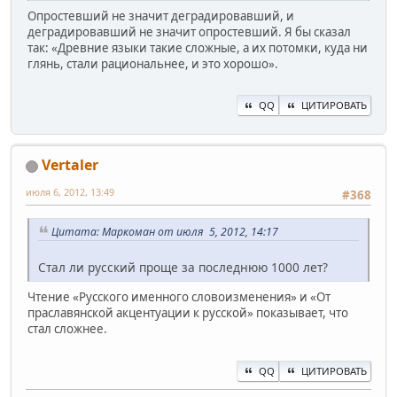
Опростевший не значит деградировавший, и
деградировавший не значит опростевший. Я бы сказал
так: «Древние языки такие сложные, а их потомки, куда ни
глянь, стали рациональнее, и это хорошо».
QQ
ЦИТИРОВАТЬ
Vertaler
июля 6, 2012, 13:49
#368
Цитата: Маркоман от июля 5, 2012, 14:17
Стал ли русский проще за последнюю 1000 лет?
Чтение «Русского именного словоизменения» и «От
праславянской акцентуации к русской» показывает, что
стал сложнее.
QQ
ЦИТИРОВАТЬ