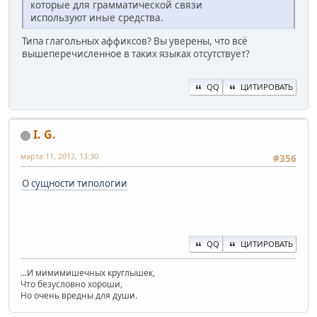
которые для грамматической связи
используют иные средства.
Типа глагольных аффиксов? Вы уверены, что всё
вышеперечисленное в таких языках отсутствует?
QQ
ЦИТИРОВАТЬ
I. G.
марта 11, 2012, 13:30
#356
О сущности типологии
QQ
ЦИТИРОВАТЬ
...И мимимишечных круглышек,
Что безусловно хороши,
Но очень вредны для души.