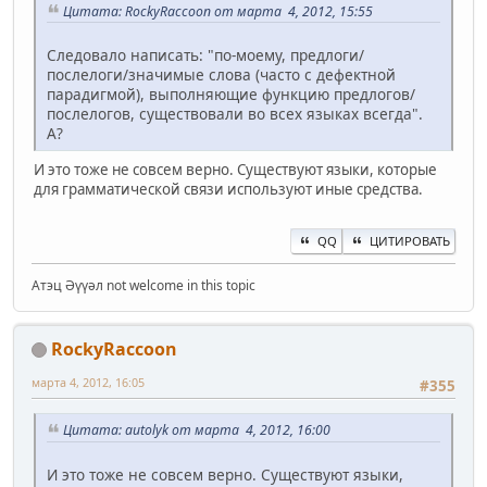
Цитата: RockyRaccoon от марта 4, 2012, 15:55
Следовало написать: "по-моему, предлоги/
послелоги/значимые слова (часто с дефектной
парадигмой), выполняющие функцию предлогов/
послелогов, существовали во всех языках всегда".
А?
И это тоже не совсем верно. Существуют языки, которые
для грамматической связи используют иные средства.
QQ
ЦИТИРОВАТЬ
Атэц Әүүәл not welcome in this topic
RockyRaccoon
марта 4, 2012, 16:05
#355
Цитата: autolyk от марта 4, 2012, 16:00
И это тоже не совсем верно. Существуют языки,