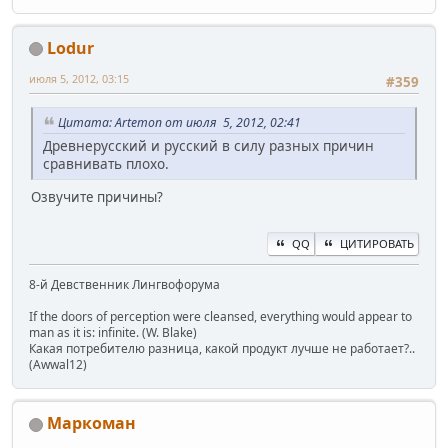
Lodur
июля 5, 2012, 03:15
#359
Цитата: Artemon от июля 5, 2012, 02:41
Древнерусский и русский в силу разных причин
сравнивать плохо.
Озвучите причины?
QQ
ЦИТИРОВАТЬ
8-й Девственник Лингвофорума
If the doors of perception were cleansed, everything would appear to
man as it is: infinite. (W. Blake)
Какая потребителю разница, какой продукт лучше не работает?..
(Awwal12)
Маркоман