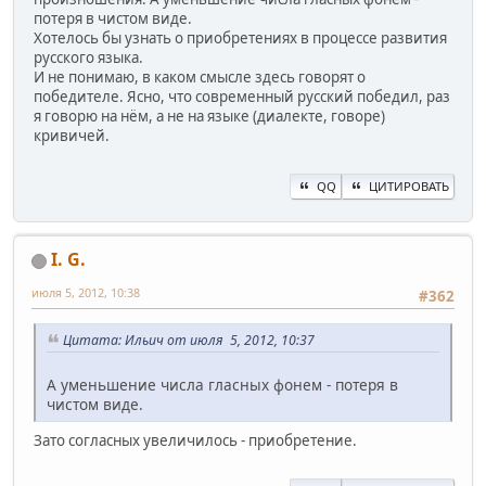
потеря в чистом виде.
Хотелось бы узнать о приобретениях в процессе развития
русского языка.
И не понимаю, в каком смысле здесь говорят о
победителе. Ясно, что современный русский победил, раз
я говорю на нём, а не на языке (диалекте, говоре)
кривичей.
QQ
ЦИТИРОВАТЬ
I. G.
июля 5, 2012, 10:38
#362
Цитата: Ильич от июля 5, 2012, 10:37
А уменьшение числа гласных фонем - потеря в
чистом виде.
Зато согласных увеличилось - приобретение.