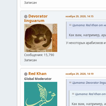
Записан
Devorator
ноября 29, 2020, 14:15
linguarum
Цитата: Red Khan от но
Как вам, например, а
У некоторых арабизмов и в
Сообщения: 15,790
Записан
Red Khan
ноября 29, 2020, 14:19
Global Moderator
Цитата: Devorator lingu
Цитата: Red Khan от 
Как вам, например, 