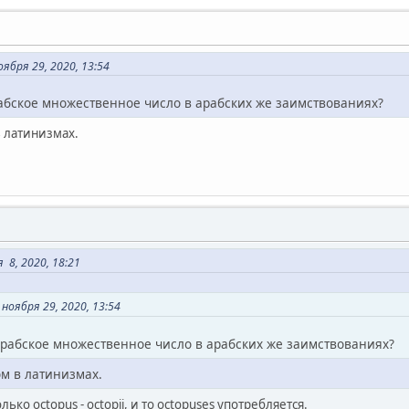
ября 29, 2020, 13:54
рабское множественное число в арабских же заимствованиях?
в латинизмах.
 8, 2020, 18:21
ноября 29, 2020, 13:54
арабское множественное число в арабских же заимствованиях?
ом в латинизмах.
олько octopus - octopii, и то octopuses употребляется.