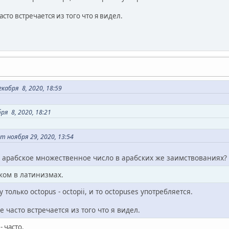
сто встречается из того что я видел.
кабря 8, 2020, 18:59
ря 8, 2020, 18:21
т ноября 29, 2020, 13:54
, арабское множественное число в арабских же заимствованиях?
ском в латинизмах.
у только octopus - octopii, и то octopuses употребляется.
 часто встречается из того что я видел.
 часто.