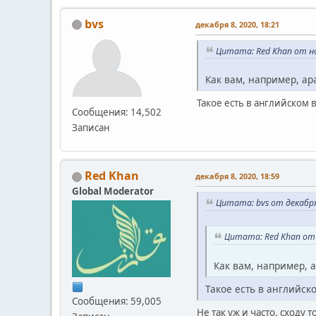
bvs
декабря 8, 2020, 18:21
Цитата: Red Khan от но
Как вам, например, а
Такое есть в английском 
Сообщения: 14,502
Записан
Red Khan
декабря 8, 2020, 18:59
Global Moderator
Цитата: bvs от декабря
Цитата: Red Khan от 
Как вам, например, 
Такое есть в английск
Сообщения: 59,005
Не так уж и часто, сходу т