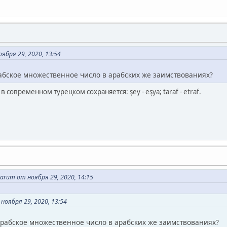
ября 29, 2020, 13:54
рабское множественное число в арабских же заимствованиях?
 современном турецком сохраняется: şey - eşya; taraf - etraf.
arum от ноября 29, 2020, 14:15
ноября 29, 2020, 13:54
арабское множественное число в арабских же заимствованиях?