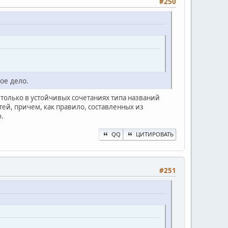
#250
ое дело.
 только в устойчивых сочетаниях типа названий
й, причем, как правило, составленных из
.
QQ
ЦИТИРОВАТЬ
#251