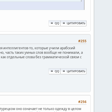
QQ
ЦИТИРОВАТЬ
#255
я интеллигентов-то, которые учили арабский
о, часть таких умных слов вообще не понимали, а
. как отдельные слова без грамматической связи с
QQ
ЦИТИРОВАТЬ
#256
в турецком оно означает не только одежду в целом