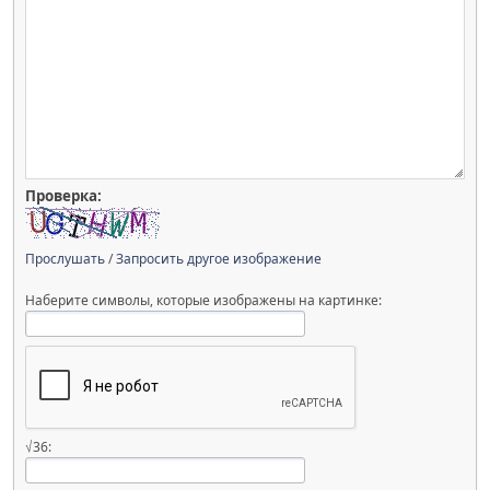
Проверка:
Прослушать
/
Запросить другое изображение
Наберите символы, которые изображены на картинке:
√36: