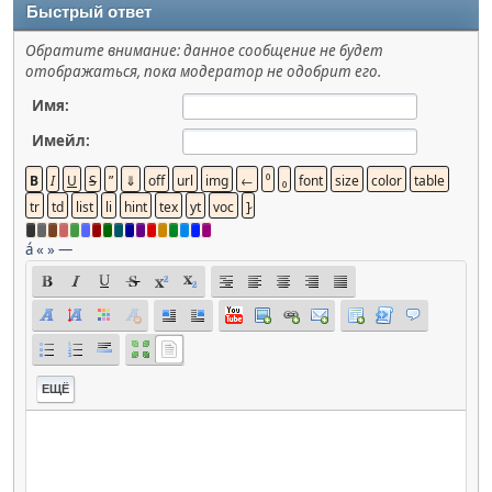
Быстрый ответ
Обратите внимание: данное сообщение не будет
отображаться, пока модератор не одобрит его.
Имя:
Имейл:
á
«
»
—
ЕЩЁ