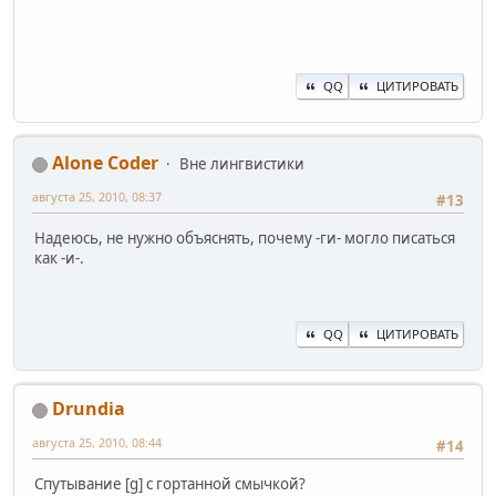
QQ
ЦИТИРОВАТЬ
Alone Coder
Вне лингвистики
августа 25, 2010, 08:37
#13
Надеюсь, не нужно объяснять, почему -ги- могло писаться
как -и-.
QQ
ЦИТИРОВАТЬ
Drundia
августа 25, 2010, 08:44
#14
Спутывание [g] с гортанной смычкой?