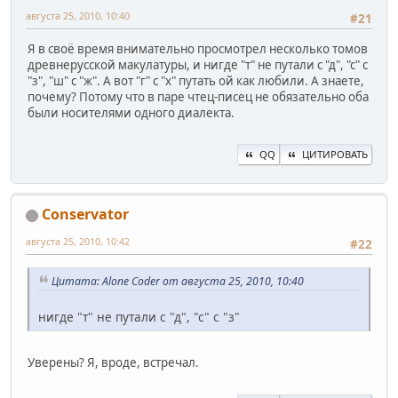
августа 25, 2010, 10:40
#21
Я в своё время внимательно просмотрел несколько томов
древнерусской макулатуры, и нигде "т" не путали с "д", "с" с
"з", "ш" с "ж". А вот "г" с "х" путать ой как любили. А знаете,
почему? Потому что в паре чтец-писец не обязательно оба
были носителями одного диалекта.
QQ
ЦИТИРОВАТЬ
Conservator
августа 25, 2010, 10:42
#22
Цитата: Alone Coder от августа 25, 2010, 10:40
нигде "т" не путали с "д", "с" с "з"
Уверены? Я, вроде, встречал.