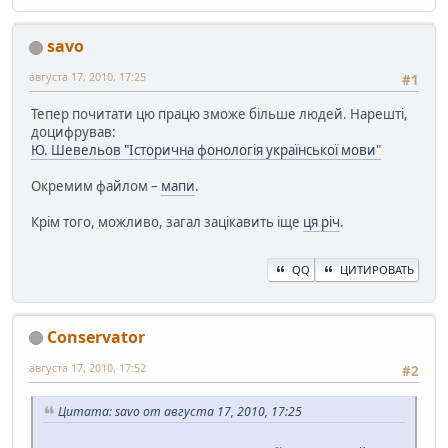
savo
августа 17, 2010, 17:25
#1
Тепер почитати цю працю зможе більше людей. Нарешті,
доцифрував:
Ю. Шевельов "Історична фонологія української мови"
Окремим файлом –
мапи
.
Крім того, можливо, загал зацікавить іще
ця річ
.
QQ
ЦИТИРОВАТЬ
Conservator
августа 17, 2010, 17:52
#2
Цитата: savo от августа 17, 2010, 17:25