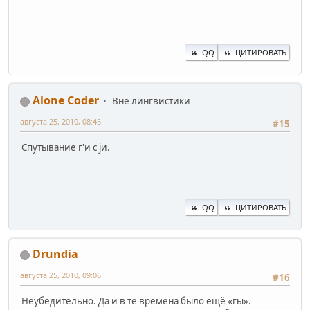
QQ
ЦИТИРОВАТЬ
Alone Coder
Вне лингвистики
августа 25, 2010, 08:45
#15
Спутывание г'и c jи.
QQ
ЦИТИРОВАТЬ
Drundia
августа 25, 2010, 09:06
#16
Неубедительно. Да и в те времена было ещё «гы».