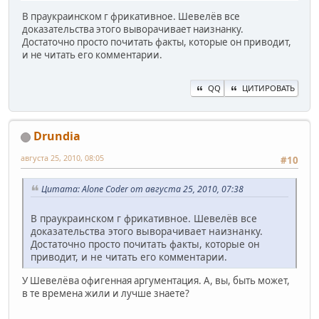
В праукраинском г фрикативное. Шевелёв все
доказательства этого выворачивает наизнанку.
Достаточно просто почитать факты, которые он приводит,
и не читать его комментарии.
QQ
ЦИТИРОВАТЬ
Drundia
августа 25, 2010, 08:05
#10
Цитата: Alone Coder от августа 25, 2010, 07:38
В праукраинском г фрикативное. Шевелёв все
доказательства этого выворачивает наизнанку.
Достаточно просто почитать факты, которые он
приводит, и не читать его комментарии.
У Шевелёва офигенная аргументация. А, вы, быть может,
в те времена жили и лучше знаете?