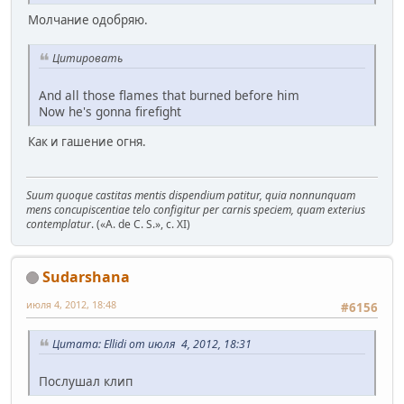
Молчание одобряю.
Цитировать
And all those flames that burned before him
Now he's gonna firefight
Как и гашение огня.
Suum quoque castitas mentis dispendium patitur, quia nonnunquam
mens concupiscentiae telo configitur per carnis speciem, quam exterius
contemplatur
. («A. de C. S.», c. XI)
Sudarshana
июля 4, 2012, 18:48
#6156
Цитата: Ellidi от июля 4, 2012, 18:31
Послушал клип