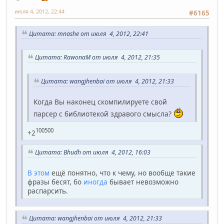
июля 4, 2012, 22:44
#6165
Цитата: mnashe от июля 4, 2012, 22:41
Цитата: RawonaM от июля 4, 2012, 21:35
Цитата: wangjhenbai от июля 4, 2012, 21:33
Когда Вы наконец скомпилируете свой
парсер с библиотекой здравого смысла?
100500
+2
Цитата: Bhudh от июля 4, 2012, 16:03
В этом
ещё понятно, что к чему, но вообще такие
фразы бесят, бо
иногда
бывает невозможно
распарсить.
Цитата: wangjhenbai от июля 4, 2012, 21:33