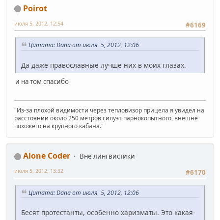
Poirot
июля 5, 2012, 12:54
#6169
Цитата: Dana от июля 5, 2012, 12:06
Да даже православные лучше них в моих глазах.
и на том спасибо
"Из-за плохой видимости через тепловизор прицела я увидел на
расстоянии около 250 метров силуэт парнокопытного, внешне
похожего на крупного кабана."
Alone Coder
Вне лингвистики
июля 5, 2012, 13:32
#6170
Цитата: Dana от июля 5, 2012, 12:06
Бесят протестанты, особенно харизматы. Это какая-