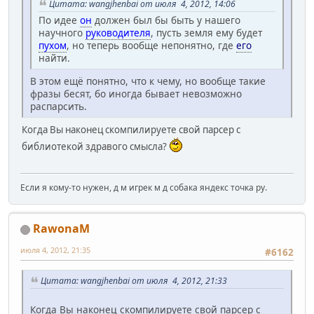
Цитата: wangjhenbai от июля 4, 2012, 14:06
По идее
он
должен был бы быть у нашего
научного
руководителя
, пусть земля ему будет
пухом
, но теперь вообще непонятно, где
его
найти.
В этом ещё понятно, что к чему, но вообще такие
фразы бесят, бо иногда бывает невозможно
распарсить.
Когда Вы наконец скомпилируете свой парсер с
библиотекой здравого смысла?
Если я кому-то нужен, д м игрек м д собака яндекс точка ру.
RawonaM
июля 4, 2012, 21:35
#6162
Цитата: wangjhenbai от июля 4, 2012, 21:33
Когда Вы наконец скомпилируете свой парсер с