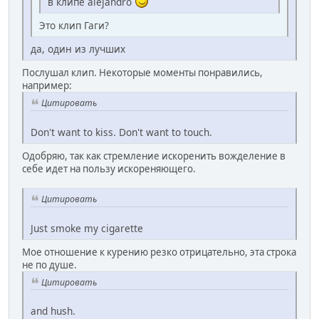
в клипе alejandro
Это клип Гаги?
да, один из лучших
Послушал клип. Некоторые моменты понравились,
например:
Цитировать
Don't want to kiss. Don't want to touch.
Одобряю, так как стремление искоренить вожделение в
себе идет на пользу искореняющего.
Цитировать
Just smoke my cigarette
Мое отношение к курению резко отрицательно, эта строка
не по душе.
Цитировать
and hush.