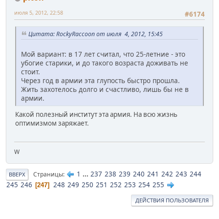
июля 5, 2012, 22:58
#6174
Цитата: RockyRaccoon от июля 4, 2012, 15:45
Мой вариант: в 17 лет считал, что 25-летние - это
убогие старики, и до такого возраста доживать не
стоит.
Через год в армии эта глупость быстро прошла.
Жить захотелось долго и счастливо, лишь бы не в
армии.
Какой полезный институт эта армия. На всю жизнь
оптимизмом заряжает.
W
1
...
237
238
239
240
241
242
243
244
Страницы
ВВЕРХ
245
246
248
249
250
251
252
253
254
255
247
ДЕЙСТВИЯ ПОЛЬЗОВАТЕЛЯ