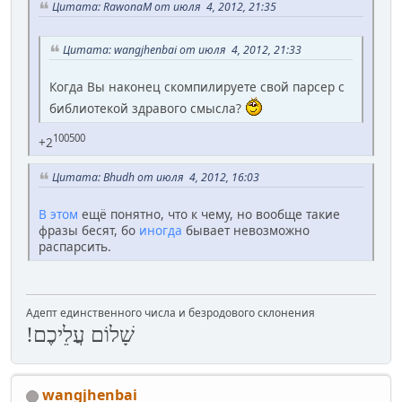
Цитата: RawonaM от июля 4, 2012, 21:35
Цитата: wangjhenbai от июля 4, 2012, 21:33
Когда Вы наконец скомпилируете свой парсер с
библиотекой здравого смысла?
100500
+2
Цитата: Bhudh от июля 4, 2012, 16:03
В этом
ещё понятно, что к чему, но вообще такие
фразы бесят, бо
иногда
бывает невозможно
распарсить.
Адепт единственного числа и безродового склонения
שָׁלוֹם עֲלֵיכֶם!
wangjhenbai