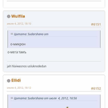
Wulfila
июля 4, 2012, 18:10
#6151
Цитата: Sudarshana от
о-микрон
о-мега тамъ
jah hlaiwasnos usluknodedun
Ellidi
июля 4, 2012, 18:12
#6152
Цитата: Sudarshana от июля 4, 2012, 16:56