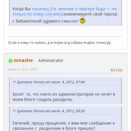
Когда Вы
наконец [т.е. мнение о парсере Бода — не
только по этому случаю]
скомпилируете свой парсер
с библиотекой здравого смысла?
Если я кому-то нужен, д м игрек м д собака яндекс точка ру.
mnashe
Administrator
июля 4, 2012, 23:07
#6166
Цитата: Feruza от июля 4, 2012, 07:44
Бесит то, что никто из администраторов не хочет в
моем блоге создать разлделы.
Цитата: Feruza от июля 4, 2012, 09:26
Евгений, прошу прощения, к вам мое сообщение е
связанное с разделами в блоге пришло?