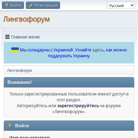
Войти
Регистрация
Лингвофорум
Главное меню
Мы солидарны с Украиной. Узнайте
здесь
, как можно
поддержать Украину.
Лингвофорум
Внимание!
Только зарегистрированные пользователи имеют доступ в
этот раздел.
Авторизуйтесь или
зарегистрируйтесь
на форуме
«Лингвофорум».
Войти
Имя пользователя: