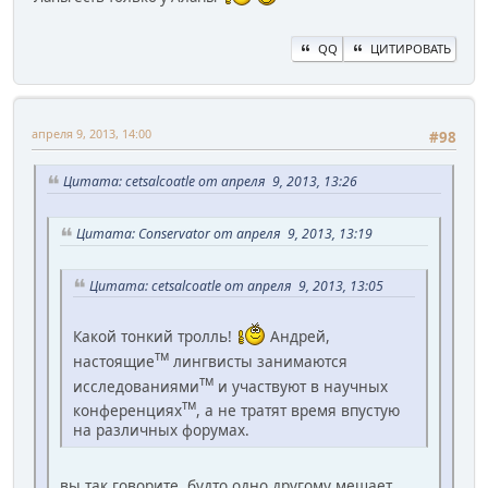
QQ
ЦИТИРОВАТЬ
апреля 9, 2013, 14:00
#98
Цитата: cetsalcoatle от апреля 9, 2013, 13:26
Цитата: Conservator от апреля 9, 2013, 13:19
Цитата: cetsalcoatle от апреля 9, 2013, 13:05
Какой тонкий тролль!
Андрей,
тм
настоящие
лингвисты занимаются
тм
исследованиями
и участвуют в научных
тм
конференциях
, а не тратят время впустую
на различных форумах.
вы так говорите, будто одно другому мешает.