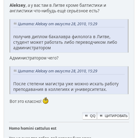
Aleksey
, а у вас там в Литве кроме балтистики и
англистики что-нибудь ещё серьёзное есть?
Цитата: Aleksey от августа 28, 2010, 15:29
получив диплом бакалавра филолога в Литве,
студент может работать либо переводчиком либо
администратором
Администратором чего?
Цитата: Aleksey от августа 28, 2010, 15:29
После степени магистра уже можно искать работу
преподавания в коллегиях и университетах.
Вот это классно!
QQ
ЦИТИРОВАТЬ
Homo homini cattulus est