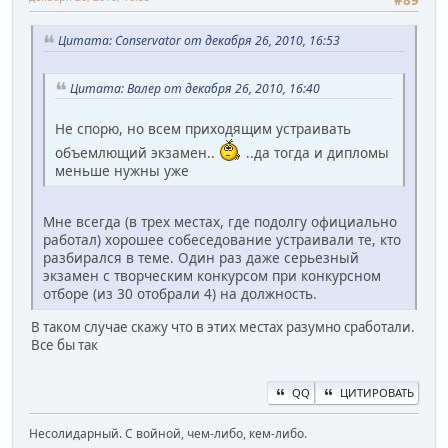
Цитата: Conservator от декабря 26, 2010, 16:53
Цитата: Валер от декабря 26, 2010, 16:40
Не спорю, но всем приходящим устраивать
объемлющий экзамен..
..да тогда и дипломы
меньше нужны уже
Мне всегда (в трех местах, где подолгу официально
работал) хорошее собеседование устраивали те, кто
разбирался в теме. Один раз даже серьезный
экзамен с творческим конкурсом при конкурсном
отборе (из 30 отобрали 4) на должность.
В таком случае скажу что в этих местах разумно сработали.
Все бы так
QQ
ЦИТИРОВАТЬ
Несолидарный. С войной, чем-либо, кем-либо.