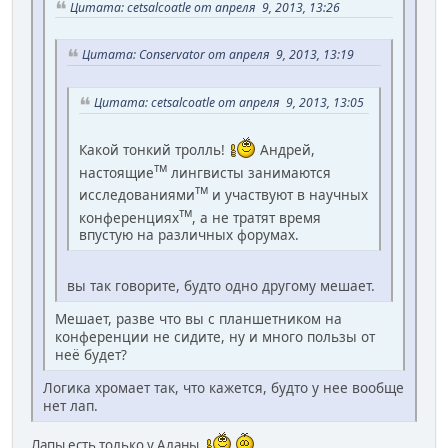
Цитата: cetsalcoatle от апреля 9, 2013, 13:26
Цитата: Conservator от апреля 9, 2013, 13:19
Цитата: cetsalcoatle от апреля 9, 2013, 13:05
Какой тонкий тролль!
Андрей,
тм
настоящие
лингвисты занимаются
тм
исследованиями
и участвуют в научных
тм
конференциях
, а не тратят время
впустую на различных форумах.
вы так говорите, будто одно другому мешает.
Мешает, разве что вы с планшетником на
конференции не сидите, ну и много пользы от
неё будет?
Логика хромает так, что кажется, будто у нее вообще
нет лап.
Лапы есть только у Аланы