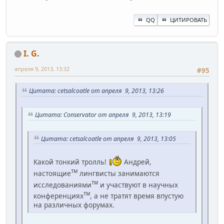
QQ
ЦИТИРОВАТЬ
I. G.
апреля 9, 2013, 13:32
#95
Цитата: cetsalcoatle от апреля 9, 2013, 13:26
Цитата: Conservator от апреля 9, 2013, 13:19
Цитата: cetsalcoatle от апреля 9, 2013, 13:05
Какой тонкий тролль!
Андрей,
тм
настоящие
лингвисты занимаются
тм
исследованиями
и участвуют в научных
тм
конференциях
, а не тратят время впустую
на различных форумах.