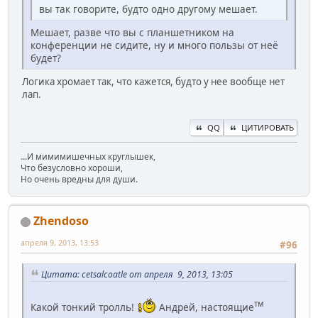
вы так говорите, будто одно другому мешает.
Мешает, разве что вы с планшетником на
конференции не сидите, ну и много пользы от неё
будет?
Логика хромает так, что кажется, будто у нее вообще нет
лап.
QQ
ЦИТИРОВАТЬ
...И мимимишечных круглышек,
Что безусловно хороши,
Но очень вредны для души.
Zhendoso
апреля 9, 2013, 13:53
#96
Цитата: cetsalcoatle от апреля 9, 2013, 13:05
тм
Какой тонкий тролль!
Андрей, настоящие