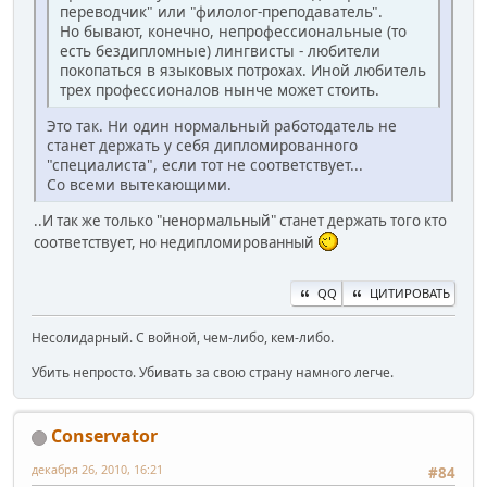
переводчик" или "филолог-преподаватель".
Но бывают, конечно, непрофессиональные (то
есть бездипломные) лингвисты - любители
покопаться в языковых потрохах. Иной любитель
трех профессионалов нынче может стоить.
Это так. Ни один нормальный работодатель не
станет держать у себя дипломированного
"специалиста", если тот не соответствует...
Со всеми вытекающими.
..И так же только "ненормальный" станет держать того кто
соответствует, но недипломированный
QQ
ЦИТИРОВАТЬ
Несолидарный. С войной, чем-либо, кем-либо.
Убить непросто. Убивать за свою страну намного легче.
Conservator
декабря 26, 2010, 16:21
#84