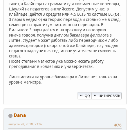
тянет, а Клайпеда на грамматику и письменные переводы,
Шауляй на педагогов английского. Допустим у нас, в
Клайпеде, даётся 3 кредита или 4,5 ECTS по системе ЕС (т.е.
3 пары в неделю) на теорию перевода и столько же в след.
семестре на практикум письменных переводов. В
Вильнюсе 3 пары даётся и на практику и на теорию.
Иначе говоря, получив диплом бакалавра филолога в
Литве, студент может работать либо переводчиком либо
администратором (говоря о той же Клайпеде, то у нас для
педагога надо учиться год, иначе учителем не сможешь
стать).
После степени магистра уже можно искать работу
преподавания в коллегиях и университетах.
Лингвистики на уровне бакалавра в Литве нет, только на
уровне магистра.
QQ
ЦИТИРОВАТЬ
Dana
августа 28, 2010, 23:02
#76