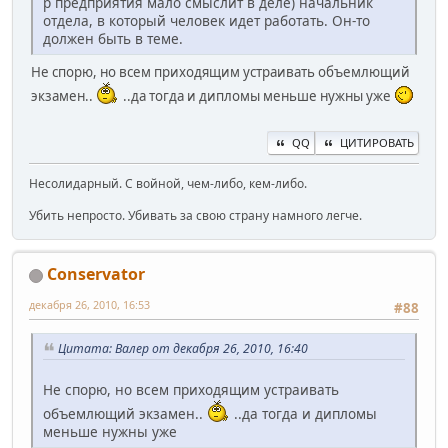
р предприятия мало смыслит в деле) начальник
отдела, в который человек идет работать. Он-то
должен быть в теме.
Не спорю, но всем приходящим устраивать объемлющий
экзамен..
..да тогда и дипломы меньше нужны уже
QQ
ЦИТИРОВАТЬ
Несолидарный. С войной, чем-либо, кем-либо.
Убить непросто. Убивать за свою страну намного легче.
Conservator
декабря 26, 2010, 16:53
#88
Цитата: Валер от декабря 26, 2010, 16:40
Не спорю, но всем приходящим устраивать
объемлющий экзамен..
..да тогда и дипломы
меньше нужны уже