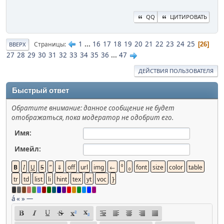
QQ
ЦИТИРОВАТЬ
1
...
16
17
18
19
20
21
22
23
24
25
Страницы
26
ВВЕРХ
27
28
29
30
31
32
33
34
35
36
...
47
ДЕЙСТВИЯ ПОЛЬЗОВАТЕЛЯ
Быстрый ответ
Обратите внимание: данное сообщение не будет
отображаться, пока модератор не одобрит его.
Имя:
Имейл:
á
«
»
—