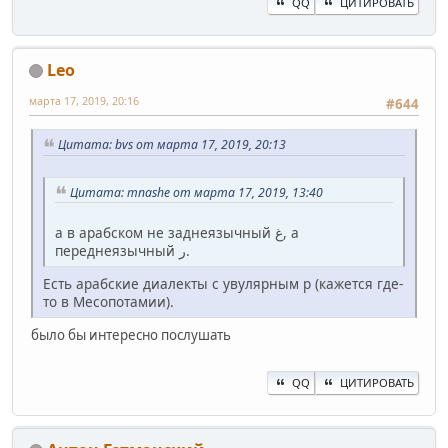
QQ
ЦИТИРОВАТЬ
Leo
марта 17, 2019, 20:16
#644
Цитата: bvs от марта 17, 2019, 20:13
Цитата: mnashe от марта 17, 2019, 13:40
а в арабском не заднеязычный غ, а
переднеязычный ر.
Есть арабские диалекты с увулярным р (кажется где-
то в Месопотамии).
было бы интересно послушать
QQ
ЦИТИРОВАТЬ