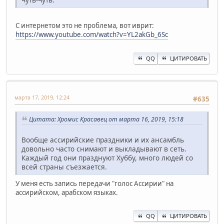
С интернетом это не проблема, вот иврит:
https://www.youtube.com/watch?v=YL2akGb_6Sc
QQ
ЦИТИРОВАТЬ
марта 17, 2019, 12:24
#635
Цитата: Хромис Красавец от марта 16, 2019, 15:18
Вообще ассирийские праздники и их ансамбль
довольно часто снимают и выкладывают в сеть.
Каждый год они празднуют Хуббу, много людей со
всей страны съезжается.
У меня есть запись передачи "голос Ассирии" на
ассирийском, арабском языках.
QQ
ЦИТИРОВАТЬ