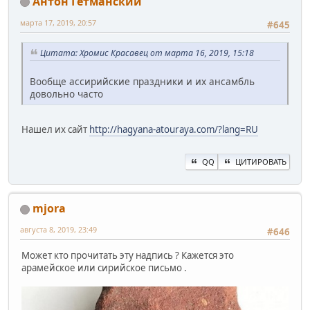
Антон Гетманский
марта 17, 2019, 20:57
#645
Цитата: Хромис Красавец от марта 16, 2019, 15:18
Вообще ассирийские праздники и их ансамбль
довольно часто
Нашел их сайт
http://hagyana-atouraya.com/?lang=RU
QQ
ЦИТИРОВАТЬ
mjora
августа 8, 2019, 23:49
#646
Может кто прочитать эту надпись ? Кажется это
арамейское или сирийское письмо .