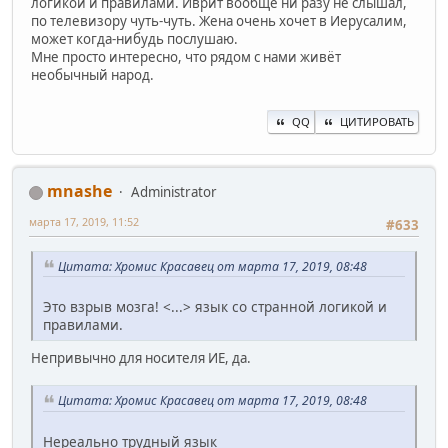
логикой и правилами. Иврит вообще ни разу не слышал,
по телевизору чуть-чуть. Жена очень хочет в Иерусалим,
может когда-нибудь послушаю.
Мне просто интересно, что рядом с нами живёт
необычный народ.
QQ
ЦИТИРОВАТЬ
mnashe
Administrator
марта 17, 2019, 11:52
#633
Цитата: Хромис Красавец от марта 17, 2019, 08:48
Это взрыв мозга! <...> язык со странной логикой и
правилами.
Непривычно для носителя ИЕ, да.
Цитата: Хромис Красавец от марта 17, 2019, 08:48
Нереально трудный язык