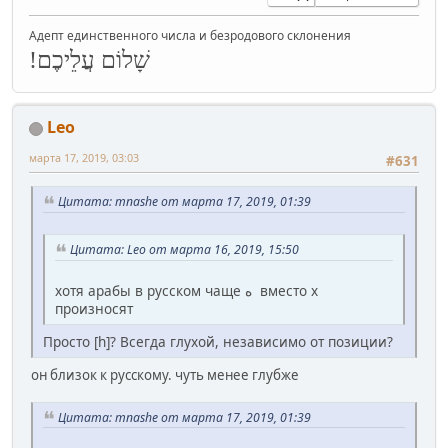
Адепт единственного числа и безродового склонения
שָׁלוֹם עֲלֵיכֶם!
Leo
марта 17, 2019, 03:03
#631
Цитата: mnashe от марта 17, 2019, 01:39
Цитата: Leo от марта 16, 2019, 15:50
хотя арабы в русском чаще ﻩ вместо х
произносят
Просто [h]? Всегда глухой, независимо от позиции?
он близок к русскому. чуть менее глубже
Цитата: mnashe от марта 17, 2019, 01:39