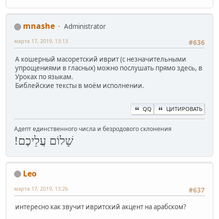
mnashe
Administrator
марта 17, 2019, 13:13
#636
А кошерный масоретский иврит (с незначительными
упрощениями в гласных) можно послушать прямо здесь, в
Уроках по языкам.
Библейские тексты в моём исполнении.
QQ
ЦИТИРОВАТЬ
Адепт единственного числа и безродового склонения
שָׁלוֹם עֲלֵיכֶם!
Leo
марта 17, 2019, 13:26
#637
интересно как звучит ивритский акцент на арабском?