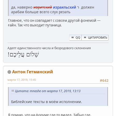
да, наверно
ивритский
израильский
ר должен
арабам больше всего слух резать
Главное, что он совпадает с совсем другой фонемой —
ғайн. Так что выходит путаница.
QQ
ЦИТИРОВАТЬ
Адепт единственного числа и безродового склонения
שָׁלוֹם עֲלֵיכֶם!
Антон Гетманский
марта 17, 2019, 15:45
#642
Цитата: mnashe от марта 17, 2019, 13:13
Библейские тексты в моём исполнении.
Я помню, что на форуме где-то видел. Забыл где.