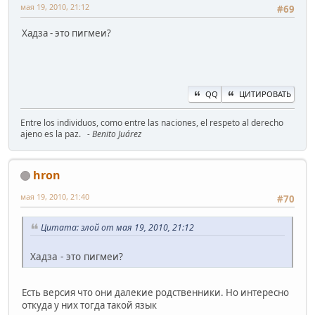
мая 19, 2010, 21:12
#69
Хадза - это пигмеи?
QQ
ЦИТИРОВАТЬ
Entre los individuos, como entre las naciones, el respeto al derecho
ajeno es la paz.
- Benito Juárez
hron
мая 19, 2010, 21:40
#70
Цитата: злой от мая 19, 2010, 21:12
Хадза - это пигмеи?
Есть версия что они далекие родственники. Но интересно
откуда у них тогда такой язык