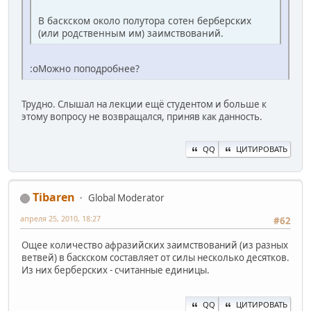
В баскском около полутора сотен берберских
(или родственным им) заимствований.
:oМожно поподробнее?
Трудно. Слышал на лекции ещё студентом и больше к
этому вопросу не возвращался, приняв как данность.
QQ
ЦИТИРОВАТЬ
Tibaren
Global Moderator
апреля 25, 2010, 18:27
#62
Ощее количество афразийских заимствований (из разных
ветвей) в баскском составляет от силы несколько десятков.
Из них берберских - считанные единицы.
QQ
ЦИТИРОВАТЬ