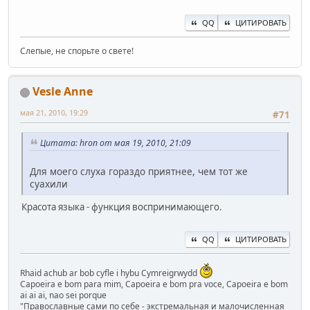
QQ
ЦИТИРОВАТЬ
Слепые, не спорьте о свете!
Vesle Anne
мая 21, 2010, 19:29
#71
Цитата: hron от мая 19, 2010, 21:09
Для моего слуха гораздо приятнее, чем тот же
суахили
Красота языка - функция воспринимающего.
QQ
ЦИТИРОВАТЬ
Rhaid achub ar bob cyfle i hybu Cymreigrwydd
Capoeira e bom para mim, Capoeira e bom pra voce, Capoeira e bom
ai ai ai, nao sei porque
"Православные сами по себе - экстремальная и малочисленная