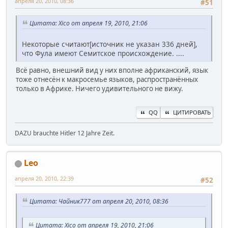
апреля 20, 2010, 08:36
#51
Цитата: Xico от апреля 19, 2010, 21:06
Некоторые считают[источник не указан 336 дней],
что Фула имеют Семитское происхождение. ....
Всё равно, внешний вид у них вполне африканский, язык
тоже отнесён к макросемье языков, распространённых
только в Африке. Ничего удивительного не вижу.
QQ
ЦИТИРОВАТЬ
DAZU brauchte Hitler 12 Jahre Zeit.
Leo
апреля 20, 2010, 22:39
#52
Цитата: Чайник777 от апреля 20, 2010, 08:36
Цитата: Xico от апреля 19, 2010, 21:06