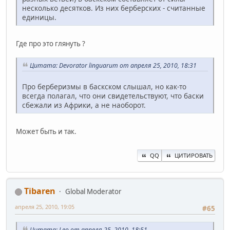
несколько десятков. Из них берберских - считанные
единицы.
Где про это глянуть ?
Цитата: Devorator linguarum от апреля 25, 2010, 18:31
Про берберизмы в баскском слышал, но как-то
всегда полагал, что они свидетельствуют, что баски
сбежали из Африки, а не наоборот.
Может быть и так.
QQ
ЦИТИРОВАТЬ
Tibaren
Global Moderator
апреля 25, 2010, 19:05
#65
Цитата: Leo от апреля 25, 2010, 18:51