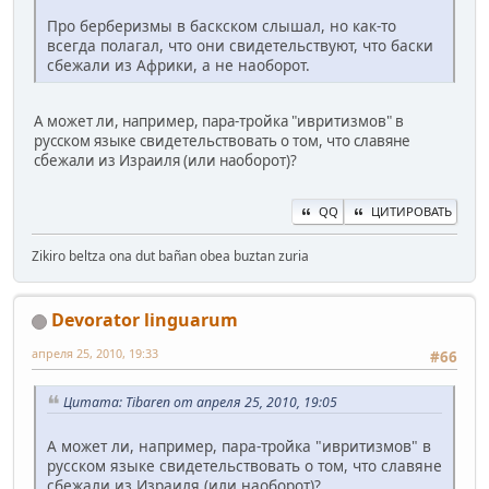
Про берберизмы в баскском слышал, но как-то
всегда полагал, что они свидетельствуют, что баски
сбежали из Африки, а не наоборот.
А может ли, например, пара-тройка "ивритизмов" в
русском языке свидетельствовать о том, что славяне
сбежали из Израиля (или наоборот)?
QQ
ЦИТИРОВАТЬ
Zikiro beltza ona dut bañan obea buztan zuria
Devorator linguarum
апреля 25, 2010, 19:33
#66
Цитата: Tibaren от апреля 25, 2010, 19:05
А может ли, например, пара-тройка "ивритизмов" в
русском языке свидетельствовать о том, что славяне
сбежали из Израиля (или наоборот)?