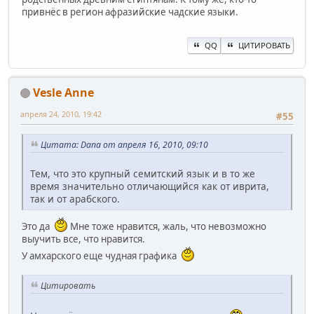
привнёс в регион афразийские чадские языки.
QQ
ЦИТИРОВАТЬ
Vesle Anne
апреля 24, 2010, 19:42
#55
Цитата: Dana от апреля 16, 2010, 09:10
Тем, что это крупный семитский язык и в то же
время значительно отличающийся как от иврита,
так и от арабского.
Это да
Мне тоже нравится, жаль, что невозможно
выучить все, что нравится.
У амхарского еще чудная графика
Цитировать