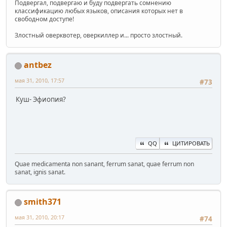
Подвергал, подвергаю и буду подвергать сомнению
классификацию любых языков, описания которых нет в
свободном доступе!
Злостный оверквотер, оверкиллер и... просто злостный.
antbez
мая 31, 2010, 17:57
#73
Куш- Эфиопия?
QQ
ЦИТИРОВАТЬ
Quae medicamenta non sanant, ferrum sanat, quae ferrum non
sanat, ignis sanat.
smith371
мая 31, 2010, 20:17
#74