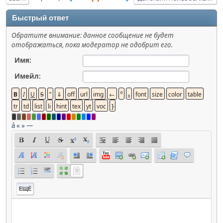
Быстрый ответ
Обратите внимание: данное сообщение не будет
отображаться, пока модератор не одобрит его.
Имя:
Имейл:
á
«
»
—
ЕЩЁ