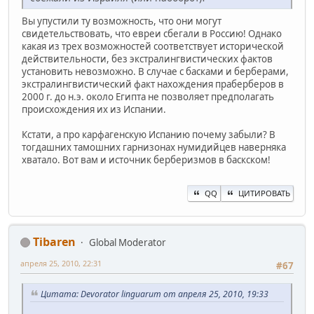
Вы упустили ту возможность, что они могут
свидетельствовать, что евреи сбегали в Россию! Однако
какая из трех возможностей соответствует исторической
действительности, без экстралингвистических фактов
установить невозможно. В случае с басками и берберами,
экстралингвистический факт нахождения праберберов в
2000 г. до н.э. около Египта не позволяет предполагать
происхождения их из Испании.
Кстати, а про карфагенскую Испанию почему забыли? В
тогдашних тамошних гарнизонах нумидийцев наверняка
хватало. Вот вам и источник берберизмов в баскском!
QQ
ЦИТИРОВАТЬ
Tibaren
Global Moderator
апреля 25, 2010, 22:31
#67
Цитата: Devorator linguarum от апреля 25, 2010, 19:33