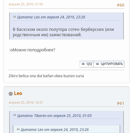
апреля 25, 2010, 01:05
#60
Цитата: Leo от апреля 24, 2010, 23:26
В баскском около полутора сотен берберских (или
родственным им) заимствований.
:oМожно поподробнее?
QQ
ЦИТИРОВАТЬ
Zikiro beltza ona dut bañan obea buztan zuria
Leo
апреля 25, 2010, 10:31
#61
Цитата: Tibaren от апреля 25, 2010, 01:05
Цитата: Leo от апреля 24, 2010, 23:26