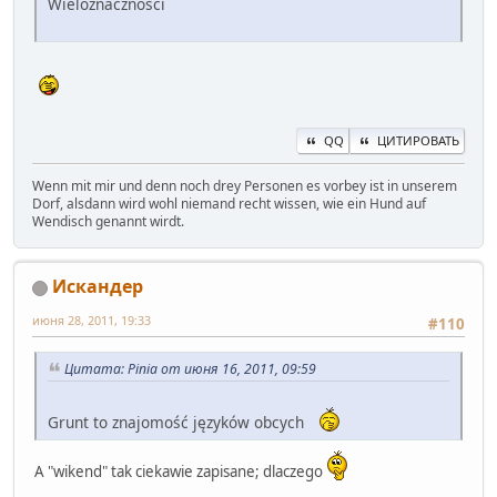
Wieloznaczności
QQ
ЦИТИРОВАТЬ
Wenn mit mir und denn noch drey Personen es vorbey ist in unserem
Dorf, alsdann wird wohl niemand recht wissen, wie ein Hund auf
Wendisch genannt wirdt.
Искандер
июня 28, 2011, 19:33
#110
Цитата: Pinia от июня 16, 2011, 09:59
Grunt to znajomość języków obcych
А "wikend" tak ciekawie zapisane; dlaczego