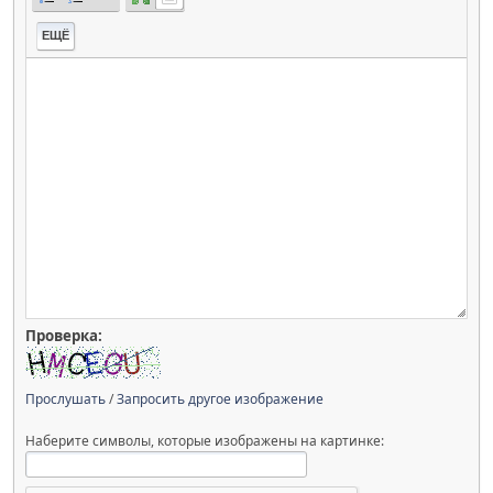
ЕЩЁ
Проверка:
Прослушать
/
Запросить другое изображение
Наберите символы, которые изображены на картинке: