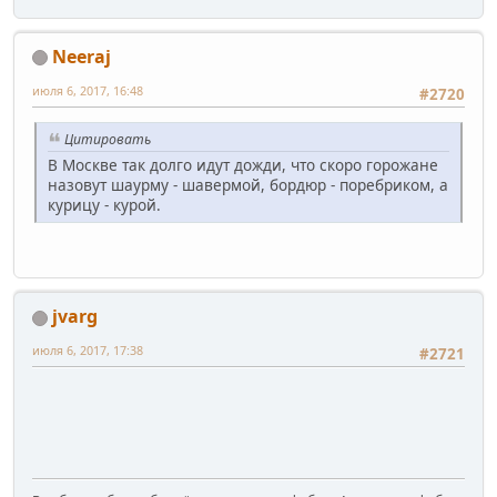
Neeraj
июля 6, 2017, 16:48
#2720
Цитировать
В Москве так долго идут дожди, что скоро горожане
назовут шаурму - шавермой, бордюр - поребриком, а
курицу - курой.
jvarg
июля 6, 2017, 17:38
#2721