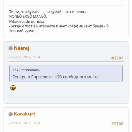
Пиши, что думаешь, но думай, что пишешь.
MONEŌ ERGŌ MANEŌ.
Waheeba dokin ʔebi naha.
«каждый пост в интернете имеет коэффициент бреда» ©
Невский чукчо
Neeraj
июня 27, 2017, 18:24
#2707
Цитировать
Теперь в Евросоюзе 1GB свободного места
Karakurt
июня 27, 2017, 18:48
#2708