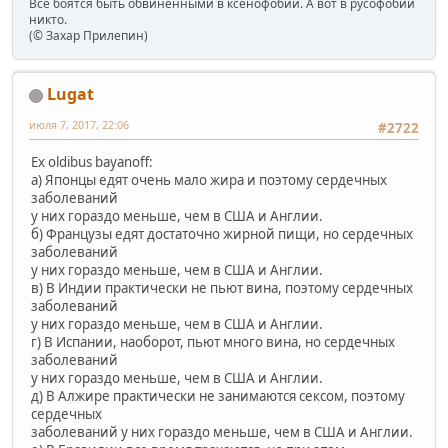
Все боятся быть обвинёнными в ксенофобии. А вот в русофобии
никто.
(© Захар Прилепин)
Lugat
июля 7, 2017, 22:06
#2722
Ex oldibus bayanoff:
a) Японцы едят очень мало жира и поэтому сердечных
заболеваний
у них гораздо меньше, чем в США и Англии.
б) Французы едят достаточно жирной пищи, но сердечных
заболеваний
у них гораздо меньше, чем в США и Англии.
в) В Индии практически не пьют вина, поэтому сердечных
заболеваний
у них гораздо меньше, чем в США и Англии.
г) В Испании, наоборот, пьют много вина, но сердечных
заболеваний
у них гораздо меньше, чем в США и Англии.
д) В Алжире практически не занимаются сексом, поэтому
сердечных
заболеваний у них гораздо меньше, чем в США и Англии.