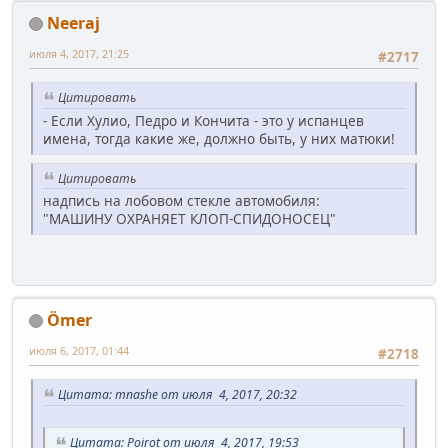
Neeraj
июля 4, 2017, 21:25
#2717
Цитировать
- Если Хулио, Педро и Кончита - это у испанцев
имена, тогда какие же, должно быть, у них матюки!
Цитировать
надпись на лобовом стекле автомобиля:
"МАШИНУ ОХРАНЯЕТ КЛОП-СПИДОНОСЕЦ"
Ömer
июля 6, 2017, 01:44
#2718
Цитата: mnashe от июля 4, 2017, 20:32
Цитата: Poirot от июля 4, 2017, 19:53