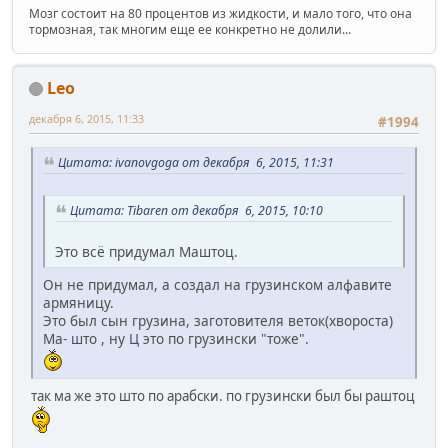
Мозг состоит на 80 процентов из жидкости, и мало того, что она
тормозная, так многим еще ее конкретно не долили...
Leo
декабря 6, 2015, 11:33
#1994
Цитата: ivanovgoga от декабря 6, 2015, 11:31
Цитата: Tibaren от декабря 6, 2015, 10:10
Это всё придумал Маштоц.
Он не придумал, а создал на грузинском алфавите
армяницу.
Это был сын грузина, заготовителя веток(хвороста)
Ма- што , ну Ц это по грузински "тоже".
так ма же это што по арабски. по грузински был бы раштоц