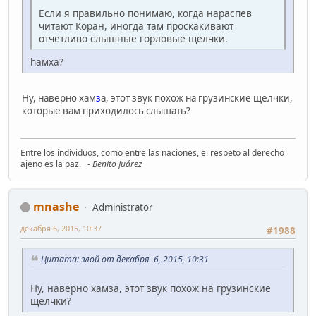
Если я правильно понимаю, когда нараспев
читают Коран, иногда там проскакивают
отчётливо слышные горловые щелчки.
hамха?
Ну, наверно хам
з
а, этот звук похож на грузинские щелчки,
которые вам приходилось слышать?
Entre los individuos, como entre las naciones, el respeto al derecho
ajeno es la paz.
- Benito Juárez
mnashe
Administrator
декабря 6, 2015, 10:37
#1988
Цитата: злой от декабря 6, 2015, 10:31
Ну, наверно хамза, этот звук похож на грузинские
щелчки?