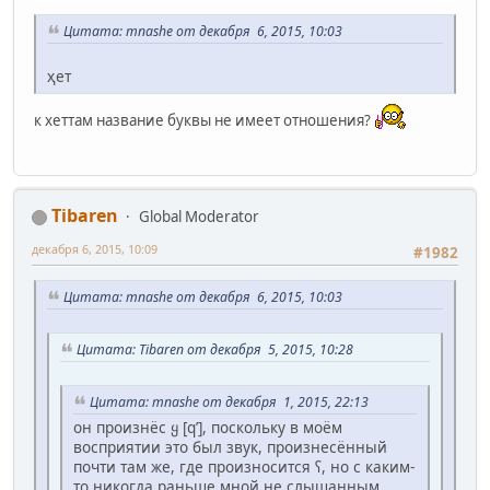
Цитата: mnashe от декабря 6, 2015, 10:03
ҳет
к хеттам название буквы не имеет отношения?
Tibaren
Global Moderator
декабря 6, 2015, 10:09
#1982
Цитата: mnashe от декабря 6, 2015, 10:03
Цитата: Tibaren от декабря 5, 2015, 10:28
Цитата: mnashe от декабря 1, 2015, 22:13
он произнёс ყ [qʼ], поскольку в моём
восприятии это был звук, произнесённый
почти там же, где произносится ʕ, но с каким-
то никогда раньше мной не слышанным