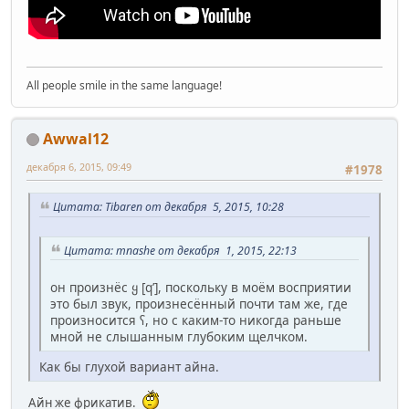
All people smile in the same language!
Awwal12
декабря 6, 2015, 09:49
#1978
Цитата: Tibaren от декабря 5, 2015, 10:28
Цитата: mnashe от декабря 1, 2015, 22:13
он произнёс ყ [qʼ], поскольку в моём восприятии
это был звук, произнесённый почти там же, где
произносится ʕ, но с каким-то никогда раньше
мной не слышанным глубоким щелчком.
Как бы глухой вариант айна.
Айн же фрикатив.