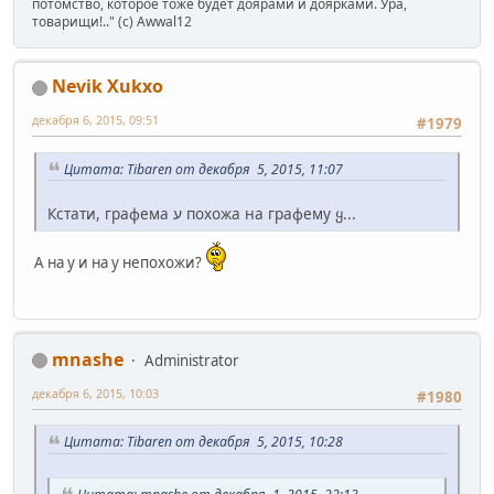
потомство, которое тоже будет доярами и доярками. Ура,
товарищи!.." (c) Awwal12
Nevik Xukxo
декабря 6, 2015, 09:51
#1979
Цитата: Tibaren от декабря 5, 2015, 11:07
Кстати, графема ע похожа на графему ყ...
А на y и на у непохожи?
mnashe
Administrator
декабря 6, 2015, 10:03
#1980
Цитата: Tibaren от декабря 5, 2015, 10:28