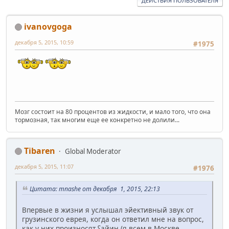
ДЕЙСТВИЯ ПОЛЬЗОВАТЕЛЯ
ivanovgoga
декабря 5, 2015, 10:59
#1975
Мозг состоит на 80 процентов из жидкости, и мало того, что она
тормозная, так многим еще ее конкретно не долили...
Tibaren
Global Moderator
декабря 5, 2015, 11:07
#1976
Цитата: mnashe от декабря 1, 2015, 22:13
Впервые в жизни я услышал эйективный звук от
грузинского еврея, когда он ответил мне на вопрос,
как у них произносят ʕайин (я всем в Москве