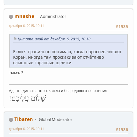
mnashe
Administrator
декабря 6, 2015, 10:11
#1985
Цитата: злой от декабря 6, 2015, 10:10
Если я правильно понимаю, когда нараспев читают
Коран, иногда там проскакивают отчётливо
слышные горловые щелчки.
hамха?
Адепт единственного числа и безродового склонения
שָׁלוֹם עֲלֵיכֶם!
Tibaren
Global Moderator
декабря 6, 2015, 10:11
#1986