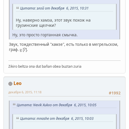
Цитата: злой от декабря 6, 2015, 10:31
Ну, наверно хамза, этот звук похож на
грузинские щелчки?
Ну, это просто гортанная смычка.
Звук, тождественный "хамзе", есть только в мегрельском,
граф. ჸ [ʔ].
Zikiro beltza ona dut bañan obea buztan zuria
Leo
декабря 6, 2015, 11:18
#1992
Цитата: Nevik Xukxo от декабря 6, 2015, 10:05
Цитата: mnashe от декабря 6, 2015, 10:03