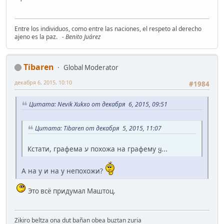
Entre los individuos, como entre las naciones, el respeto al derecho
ajeno es la paz.
- Benito Juárez
Tibaren
Global Moderator
декабря 6, 2015, 10:10
#1984
Цитата: Nevik Xukxo от декабря 6, 2015, 09:51
Цитата: Tibaren от декабря 5, 2015, 11:07
Кстати, графема ע похожа на графему ყ...
А на y и на у непохожи?
Это всё придумал Маштоц.
Zikiro beltza ona dut bañan obea buztan zuria