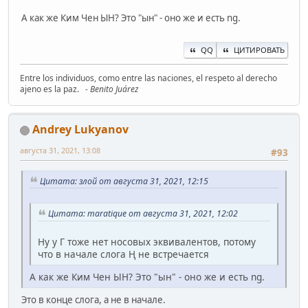
А как же Ким Чен ЫН? Это "ын" - оно же и есть ng.
QQ
ЦИТИРОВАТЬ
Entre los individuos, como entre las naciones, el respeto al derecho
ajeno es la paz.
- Benito Juárez
Andrey Lukyanov
августа 31, 2021, 13:08
#93
Цитата: злой от августа 31, 2021, 12:15
Цитата: maratique от августа 31, 2021, 12:02
Ну у Г тоже нет носовых эквивалентов, потому
что в начале слога Ң не встречается
А как же Ким Чен ЫН? Это "ын" - оно же и есть ng.
Это в конце слога, а не в начале.