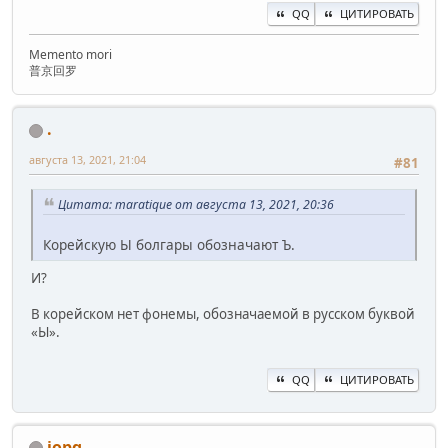
QQ
ЦИТИРОВАТЬ
Memento mori
普京回罗
.
августа 13, 2021, 21:04
#81
Цитата: maratique от августа 13, 2021, 20:36
Корейскую Ы болгары обозначают Ъ.
И?
В корейском нет фонемы, обозначаемой в русском буквой
«Ы».
QQ
ЦИТИРОВАТЬ
iopq