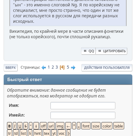
"ын" - это именно слоговой Ng. Я по корейскому не
специалист, мне просто странно, что один и тот же
слог используется в русском для передачи разных
исходных.
Википедия, по крайней мере в части описания фонетики
(не только корейского), почти сплошной рукалицо.
QQ
ЦИТИРОВАТЬ
1
2
3
5
Страницы
4
ВВЕРХ
ДЕЙСТВИЯ ПОЛЬЗОВАТЕЛЯ
Быстрый ответ
Обратите внимание: данное сообщение не будет
отображаться, пока модератор не одобрит его.
Имя:
Имейл: