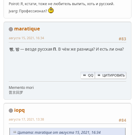
Poirot: Я, кстати, тоже не любитель выпить, хоть и русский.
jvarg: Профессионал?
maratique
августа 15, 2021, 16:34
#83
빵, 방
— везде русская
П
. В чём же разница? И есть ли она?
QQ
ЦИТИРОВАТЬ
Memento mori
普京回罗
iopq
августа 17, 2021, 13:38
#84
Цитата: maratique от августа 15, 2021, 16:34