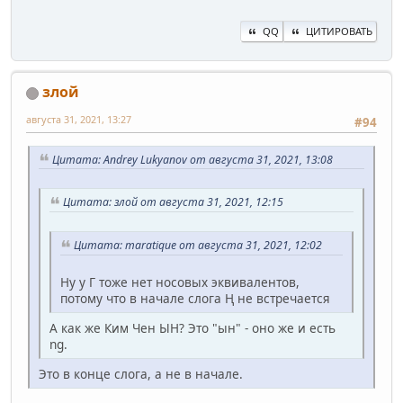
QQ
ЦИТИРОВАТЬ
злой
августа 31, 2021, 13:27
#94
Цитата: Andrey Lukyanov от августа 31, 2021, 13:08
Цитата: злой от августа 31, 2021, 12:15
Цитата: maratique от августа 31, 2021, 12:02
Ну у Г тоже нет носовых эквивалентов,
потому что в начале слога Ң не встречается
А как же Ким Чен ЫН? Это "ын" - оно же и есть
ng.
Это в конце слога, а не в начале.