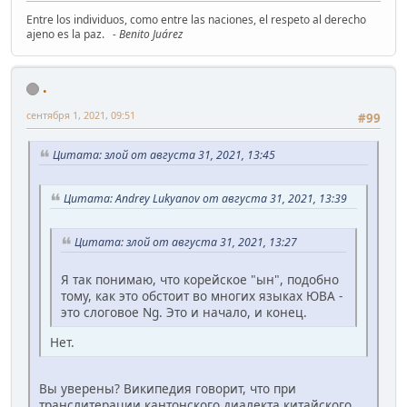
Entre los individuos, como entre las naciones, el respeto al derecho
ajeno es la paz.
- Benito Juárez
.
сентября 1, 2021, 09:51
#99
Цитата: злой от августа 31, 2021, 13:45
Цитата: Andrey Lukyanov от августа 31, 2021, 13:39
Цитата: злой от августа 31, 2021, 13:27
Я так понимаю, что корейское "ын", подобно
тому, как это обстоит во многих языках ЮВА -
это слоговое Ng. Это и начало, и конец.
Нет.
Вы уверены? Википедия говорит, что при
транслитерации кантонского диалекта китайского