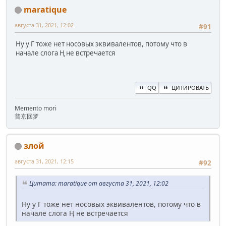
maratique
августа 31, 2021, 12:02
#91
Ну у Г тоже нет носовых эквивалентов, потому что в
начале слога Ң не встречается
QQ
ЦИТИРОВАТЬ
Memento mori
普京回罗
злой
августа 31, 2021, 12:15
#92
Цитата: maratique от августа 31, 2021, 12:02
Ну у Г тоже нет носовых эквивалентов, потому что в
начале слога Ң не встречается