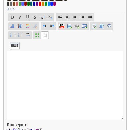
á
«
»
—
ЕЩЁ
Проверка: