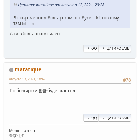
Цитата: maratique от августа 12, 2021, 20:28
В современном болгарском нет буквы
Ы
, поэтому
там Ы = Ъ
Да и в болгарском силён.
QQ
ЦИТИРОВАТЬ
maratique
августа 13, 2021, 18:47
#78
По-болгарски
한글
будет
хангъл
QQ
ЦИТИРОВАТЬ
Memento mori
普京回罗