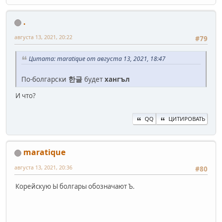
.
августа 13, 2021, 20:22
#79
Цитата: maratique от августа 13, 2021, 18:47
По-болгарски
한글
будет
хангъл
И что?
QQ
ЦИТИРОВАТЬ
maratique
августа 13, 2021, 20:36
#80
Корейскую Ы болгары обозначают Ъ.