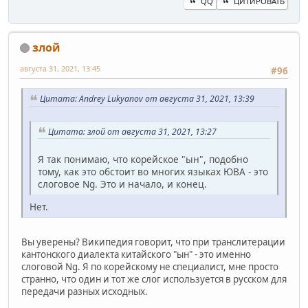
QQ
ЦИТИРОВАТЬ
злой
августа 31, 2021, 13:45
#96
Цитата: Andrey Lukyanov от августа 31, 2021, 13:39
Цитата: злой от августа 31, 2021, 13:27
Я так понимаю, что корейское "ын", подобно
тому, как это обстоит во многих языках ЮВА - это
слоговое Ng. Это и начало, и конец.
Нет.
Вы уверены? Википедия говорит, что при транслитерации
кантонского диалекта китайского "ын" - это именно
слоговой Ng. Я по корейскому не специалист, мне просто
странно, что один и тот же слог используется в русском для
передачи разных исходных.