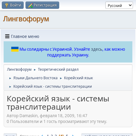
Войти
Регистрация
Лингвофорум
Главное меню
Мы солидарны с Украиной. Узнайте
здесь
, как можно
поддержать Украину.
Лингвофорум
Теоретический раздел
►
Языки Дальнего Востока
Корейский язык
►
►
Корейский язык - системы транслитерации
►
Корейский язык - системы
транслитерации
Автор Damaskin, февраля 18, 2009, 16:47
0 Пользователи и 1 гость просматривают эту тему.