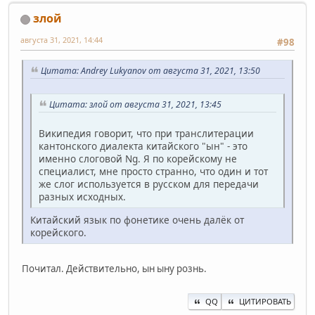
злой
августа 31, 2021, 14:44
#98
Цитата: Andrey Lukyanov от августа 31, 2021, 13:50
Цитата: злой от августа 31, 2021, 13:45
Википедия говорит, что при транслитерации
кантонского диалекта китайского "ын" - это
именно слоговой Ng. Я по корейскому не
специалист, мне просто странно, что один и тот
же слог используется в русском для передачи
разных исходных.
Китайский язык по фонетике очень далёк от
корейского.
Почитал. Действительно, ын ыну рознь.
QQ
ЦИТИРОВАТЬ