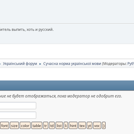
юбитель выпить, хоть и русский.
Український форум
Сучасна норма української мови
(Модераторы:
Pyt
►
►
ие не будет отображаться, пока модератор не одобрит его.