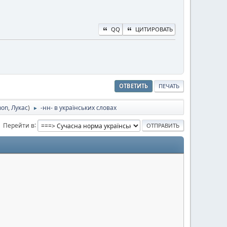
QQ
ЦИТИРОВАТЬ
ОТВЕТИТЬ
ПЕЧАТЬ
hon
,
Лукас
)
-нн- в українських словах
►
Перейти в