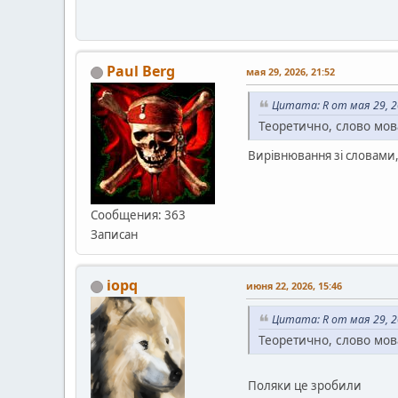
Paul Berg
мая 29, 2026, 21:52
Цитата: R от мая 29, 2
Теоретично, слово мов
Вирівнювання зі словами
Сообщения: 363
Записан
iopq
июня 22, 2026, 15:46
Цитата: R от мая 29, 2
Теоретично, слово мов
Поляки це зробили