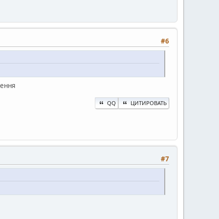
#6
лення
QQ
ЦИТИРОВАТЬ
#7