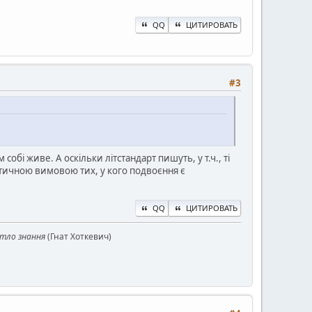
QQ
ЦИТИРОВАТЬ
#3
 собі живе. А оскільки літстандарт пишуть, у т.ч., ті
тичною вимовою тих, у кого подвоєння є
QQ
ЦИТИРОВАТЬ
ітло знання
(Гнат Хоткевич)