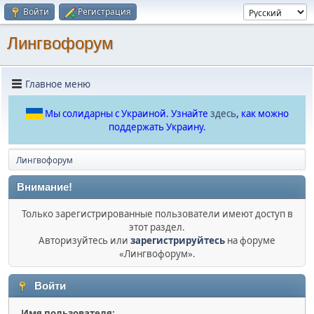
Войти
Регистрация
Лингвофорум
Главное меню
Мы солидарны с Украиной. Узнайте
здесь
, как можно
поддержать Украину.
Лингвофорум
Внимание!
Только зарегистрированные пользователи имеют доступ в
этот раздел.
Авторизуйтесь или
зарегистрируйтесь
на форуме
«Лингвофорум».
Войти
Имя пользователя: