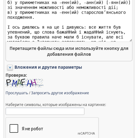
Перетащите файлы сюда или используйте кнопку для
добавления файлов
Вложения и другие параметры
Проверка:
Прослушать
/
Запросить другое изображение
Наберите символы, которые изображены на картинке: