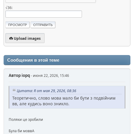
√36:
Upload images
Сообщения в этой теме
Автор
iopq
- июня 22, 2026, 15:46
Цитата: R от мая 29, 2026, 08:36
Теоретично, слово мова мало би бути з подвійним
вв, але кудись воно зникло.
Поляки це зробили
Була би моввА