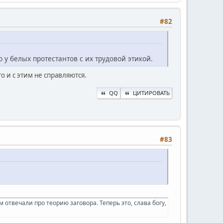
#82
у белых протестантов с их трудовой этикой.
о и с этим не справляются.
QQ
ЦИТИРОВАТЬ
#83
 отвечали про теорию заговора. Теперь это, слава богу,