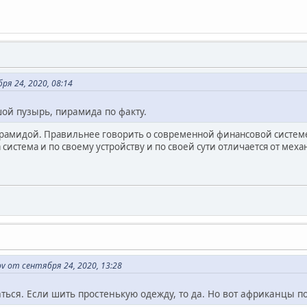
я 24, 2020, 08:14
ьшой пузырь, пирамида по факту.
рамидой. Правильнее говорить о современной финансовой системе 
 система и по своему устройству и по своей сути отличается от ме
v от сентября 24, 2020, 13:28
ться. Если шить простенькую одежду, то да. Но вот африканцы по