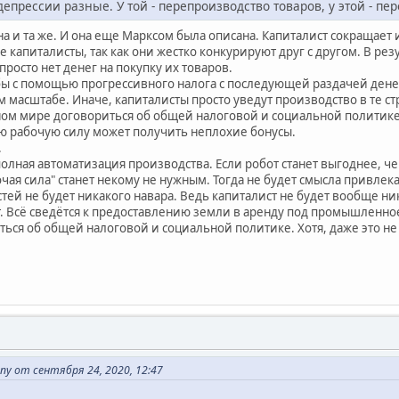
депрессии разные. У той - перепроизводство товаров, у этой - пе
а и та же. И она еще Марксом была описана. Капиталист сокращает 
се капиталисты, так как они жестко конкурируют друг с другом. В ре
росто нет денег на покупку их товаров.
ы с помощью прогрессивного налога с последующей раздачей денег 
 масштабе. Иначе, капиталисты просто уведут производство в те ст
ном мире договориться об общей налоговой и социальной политике 
 рабочую силу может получить неплохие бонусы.
.
полная автоматизация производства. Если робот станет выгоднее, 
чая сила" станет некому не нужным. Тогда не будет смысла привле
астей не будет никакого навара. Ведь капиталист не будет вообще 
ст. Всё сведётся к предоставлению земли в аренду под промышленно
ться об общей налоговой и социальной политике. Хотя, даже это не
y от сентября 24, 2020, 12:47