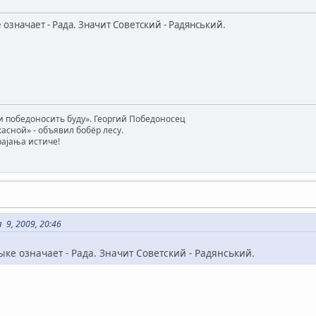
 означает - Рада. Значит Советский - Радянський.
 победоносить буду». Георгий Победоносец
жасной» - объявил бобёр лесу.
трајања истиче!
9, 2009, 20:46
ыке означает - Рада. Значит Советский - Радянський.