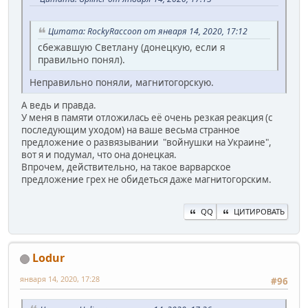
Цитата: RockyRaccoon от января 14, 2020, 17:12
сбежавшую Светлану (донецкую, если я
правильно понял).
Неправильно поняли, магнитогорскую.
А ведь и правда.
У меня в памяти отложилась её очень резкая реакция (с
последующим уходом) на ваше весьма странное
предложение о развязывании "войнушки на Украине",
вот я и подумал, что она донецкая.
Впрочем, действительно, на такое варварское
предложение грех не обидеться даже магнитогорским.
QQ
ЦИТИРОВАТЬ
Lodur
января 14, 2020, 17:28
#96