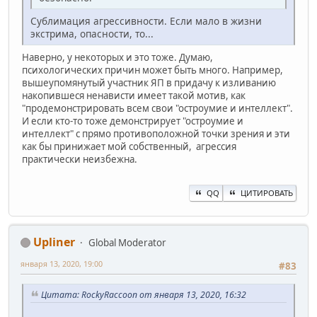
Сублимация агрессивности. Если мало в жизни
экстрима, опасности, то...
Наверно, у некоторых и это тоже. Думаю,
психологических причин может быть много. Например,
вышеупомянутый участник ЯП в придачу к изливанию
накопившеся ненависти имеет такой мотив, как
"продемонстрировать всем свои "остроумие и интеллект".
И если кто-то тоже демонстрирует "остроумие и
интеллект" с прямо противоположной точки зрения и эти
как бы принижает мой собственный, агрессия
практически неизбежна.
QQ
ЦИТИРОВАТЬ
Upliner
Global Moderator
января 13, 2020, 19:00
#83
Цитата: RockyRaccoon от января 13, 2020, 16:32