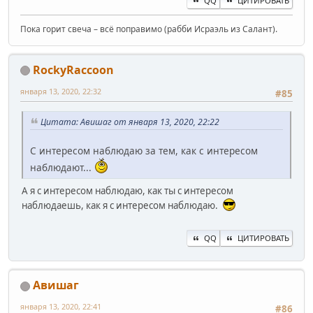
QQ
ЦИТИРОВАТЬ
Пока горит свеча – всё поправимо (рабби Исраэль из Салант).
RockyRaccoon
января 13, 2020, 22:32
#85
Цитата: Авишаг от января 13, 2020, 22:22
С интересом наблюдаю за тем, как с интересом
наблюдают...
А я с интересом наблюдаю, как ты с интересом
наблюдаешь, как я с интересом наблюдаю.
QQ
ЦИТИРОВАТЬ
Авишаг
января 13, 2020, 22:41
#86