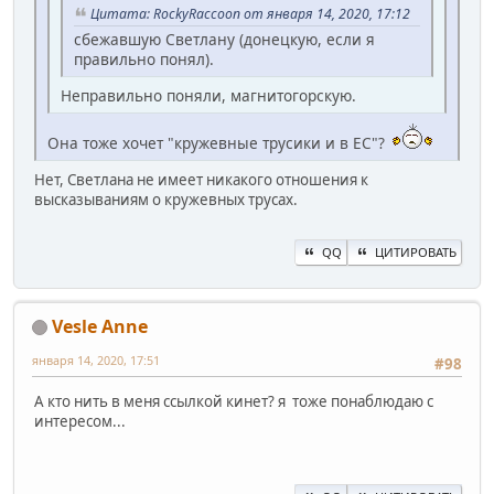
Цитата: RockyRaccoon от января 14, 2020, 17:12
сбежавшую Светлану (донецкую, если я
правильно понял).
Неправильно поняли, магнитогорскую.
Она тоже хочет "кружевные трусики и в ЕС"?
Нет, Светлана не имеет никакого отношения к
высказываниям о кружевных трусах.
QQ
ЦИТИРОВАТЬ
Vesle Anne
января 14, 2020, 17:51
#98
А кто нить в меня ссылкой кинет? я тоже понаблюдаю с
интересом...