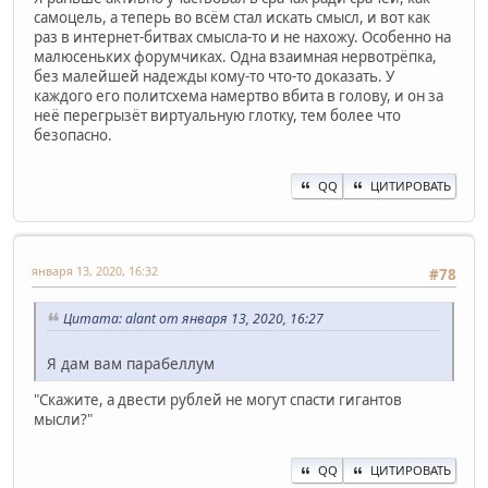
самоцель, а теперь во всём стал искать смысл, и вот как
раз в интернет-битвах смысла-то и не нахожу. Особенно на
малюсеньких форумчиках. Одна взаимная нервотрёпка,
без малейшей надежды кому-то что-то доказать. У
каждого его политсхема намертво вбита в голову, и он за
неё перегрызёт виртуальную глотку, тем более что
безопасно.
QQ
ЦИТИРОВАТЬ
января 13, 2020, 16:32
#78
Цитата: alant от января 13, 2020, 16:27
Я дам вам парабеллум
"Скажите, а двести рублей не могут спасти гигантов
мысли?"
QQ
ЦИТИРОВАТЬ