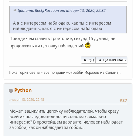
Цитата: RockyRaccoon от января 13, 2020, 22:32
А я с интересом наблюдаю, как ты с интересом
наблюдаешь, как я с интересом наблюдаю
Прежде чем ставить троеточие, секунд 15 думала, не
продолжить ли цепочку наблюдений
QQ
ЦИТИРОВАТЬ
Пока горит свеча – всё поправимо (рабби Исраэль из Салант).
Python
января 13, 2020, 22:48
#87
Может, зациклить цепочку наблюдателей, чтобы сразу
всей их последовательности стало максимально
интересно? В простейшем варианте, человек наблюдает
за собой, как он наблюдает за собой...