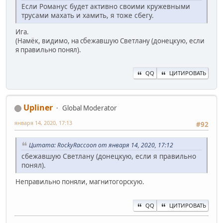
Если Романус будет активно своими кружевными
трусами махать и хамить, я тоже сбегу.
Ига.
(Намёк, видимо, на сбежавшую Светлану (донецкую, если
я правильно понял).
QQ
ЦИТИРОВАТЬ
Upliner
Global Moderator
января 14, 2020, 17:13
#92
Цитата: RockyRaccoon от января 14, 2020, 17:12
сбежавшую Светлану (донецкую, если я правильно
понял).
Неправильно поняли, магнитогорскую.
QQ
ЦИТИРОВАТЬ