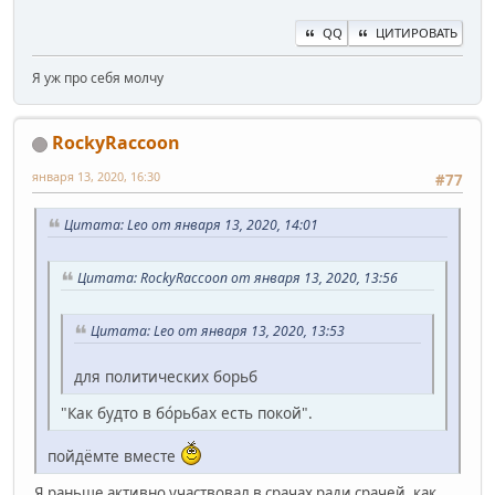
QQ
ЦИТИРОВАТЬ
Я уж про себя молчу
RockyRaccoon
января 13, 2020, 16:30
#77
Цитата: Leo от января 13, 2020, 14:01
Цитата: RockyRaccoon от января 13, 2020, 13:56
Цитата: Leo от января 13, 2020, 13:53
для политических борьб
"Как будто в бо́рьбах есть покой".
пойдёмте вместе
Я раньше активно участвовал в срачах ради срачей, как