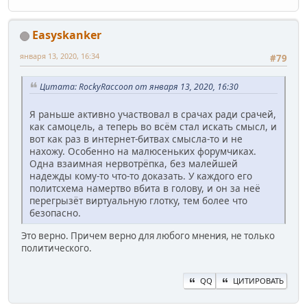
Easyskanker
января 13, 2020, 16:34
#79
Цитата: RockyRaccoon от января 13, 2020, 16:30
Я раньше активно участвовал в срачах ради срачей,
как самоцель, а теперь во всём стал искать смысл, и
вот как раз в интернет-битвах смысла-то и не
нахожу. Особенно на малюсеньких форумчиках.
Одна взаимная нервотрёпка, без малейшей
надежды кому-то что-то доказать. У каждого его
политсхема намертво вбита в голову, и он за неё
перегрызёт виртуальную глотку, тем более что
безопасно.
Это верно. Причем верно для любого мнения, не только
политического.
QQ
ЦИТИРОВАТЬ