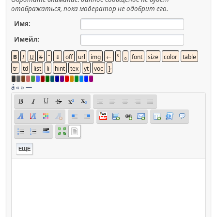
отображаться, пока модератор не одобрит его.
Имя:
Имейл:
á
«
»
—
ЕЩЁ