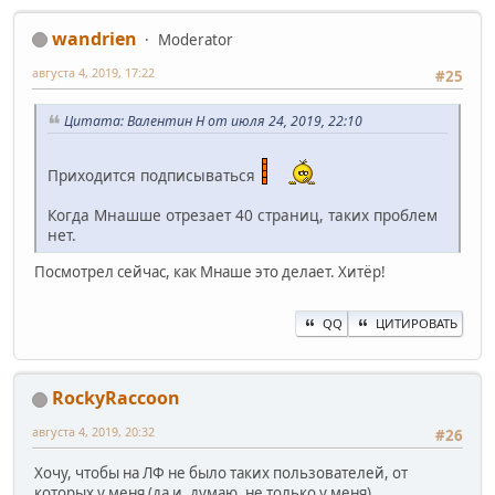
wandrien
Moderator
августа 4, 2019, 17:22
#25
Цитата: Валентин Н от июля 24, 2019, 22:10
Приходится подписываться
Когда Мнашше отрезает 40 страниц, таких проблем
нет.
Посмотрел сейчас, как Мнаше это делает. Хитёр!
QQ
ЦИТИРОВАТЬ
RockyRaccoon
августа 4, 2019, 20:32
#26
Хочу, чтобы на ЛФ не было таких пользователей, от
которых у меня (да и, думаю, не только у меня)