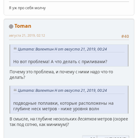
Я уж про себя молчу
Toman
августа 21, 2019, 02:12
#40
Цитата: Валентин Н от августа 21, 2019, 00:24
Но вот проблема! А что делать с приливами?
Почему это проблема, и почему с ними надо что-то
делать?
Цитата: Валентин Н от августа 21, 2019, 00:24
подводные поплавки, которые расположены на
глубине неск метров - ниже уровня волн
В смысле, на глубине нескольких
десятков
метров (скорее
так под сотню, как минимум)?