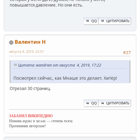
повышается давление. Но они есть.
QQ
ЦИТИРОВАТЬ
Валентин Н
августа 4, 2019, 23:57
#27
Цитата: wandrien от августа 4, 2019, 17:22
Посмотрел сейчас, как Мнаше это делает. Хитёр!
Отрезал 30 страниц.
QQ
ЦИТИРОВАТЬ
ЗАБАНИЛ ВИКИПЕДИЮ
Нижниь ıндэкс в ҷıсʌах — степень тıсяҷı
Препинания авторские!