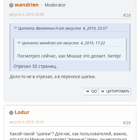
wandrien
Moderator
августа 5, 2019, 03:08
#28
Цитата: Валентин Н от августа 4, 2019, 23:57
Цитата: wandrien от августа 4, 2019, 17:22
Посмотрел сейчас, как Мнаше это делает. Хитёр!
Отрезал 30 страниц.
Дело-то не в отрезал, а в переносе шапки.
QQ
ЦИТИРОВАТЬ
Lodur
августа 5, 2019, 10:16
#29
Какой-такой "шапки"? Для нас, как пользователей, важно,
что когда Мнаше разделяет "вечные" темы, он несколько