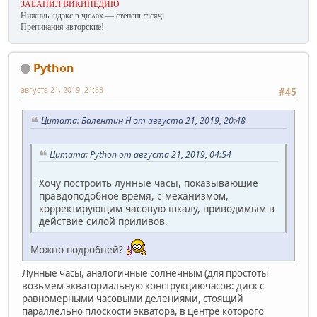
ЗАБАНИЛ ВИКИПЕДИЮ
Нижниь ıндэкс в ҷıсʌах — степень тıсяҷı
Препинания авторские!
Python
августа 21, 2019, 21:53
#45
Цитата: Валентин Н от августа 21, 2019, 20:48
Цитата: Python от августа 21, 2019, 04:54
Хочу построить лунные часы, показывающие
правдоподобное время, с механизмом,
корректирующим часовую шкалу, приводимым в
действие силой приливов.
Можно подробней?
Лунные часы, аналогичные солнечным (для простоты
возьмем экваториальную конструкциючасов: диск с
равномерными часовыми делениями, стоящий
параллельно плоскости экватора, в центре которого