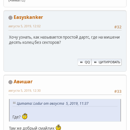
(Awwal12)
Easyskanker
августа 5, 2019, 12:02
#32
Хочу узнать, как называется простой дартс, где на мишени
десять колец без секторов?
QQ
ЦИТИРОВАТЬ
Авишаг
августа 5, 2019, 12:30
#33
Цитата: Lodur от августа 5, 2019, 11:37
Где?
Там же добрый смайлик