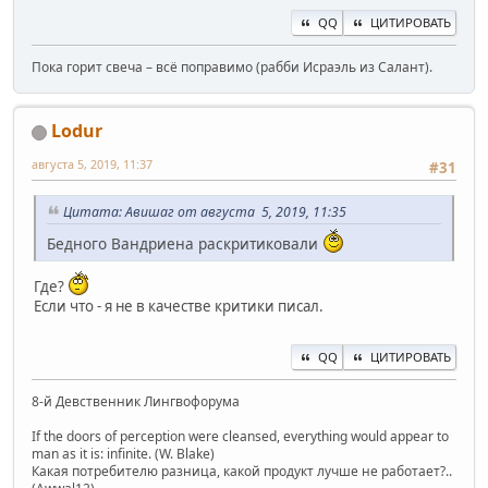
QQ
ЦИТИРОВАТЬ
Пока горит свеча – всё поправимо (рабби Исраэль из Салант).
Lodur
августа 5, 2019, 11:37
#31
Цитата: Авишаг от августа 5, 2019, 11:35
Бедного Вандриена раскритиковали
Где?
Если что - я не в качестве критики писал.
QQ
ЦИТИРОВАТЬ
8-й Девственник Лингвофорума
If the doors of perception were cleansed, everything would appear to
man as it is: infinite. (W. Blake)
Какая потребителю разница, какой продукт лучше не работает?..