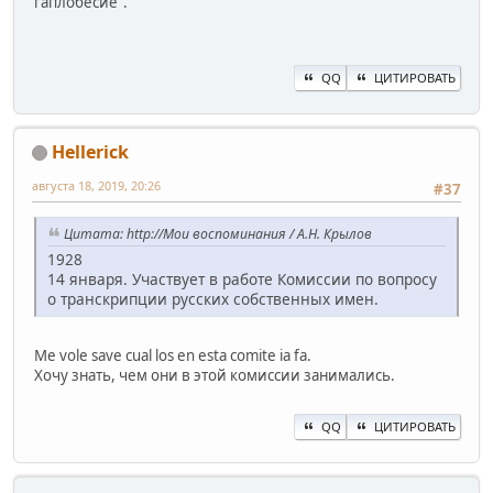
гаплобесие".
QQ
ЦИТИРОВАТЬ
Hellerick
августа 18, 2019, 20:26
#37
Цитата: http://Мои воспоминания / А.Н. Крылов
1928
14 января. Участвует в работе Комиссии по вопросу
о транскрипции русских собственных имен.
Me vole save cual los en esta comite ia fa.
Хочу знать, чем они в этой комиссии занимались.
QQ
ЦИТИРОВАТЬ