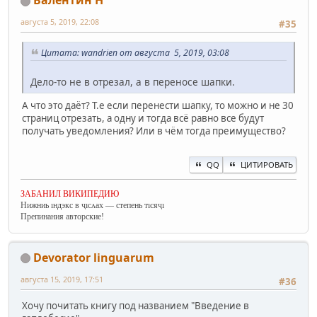
Валентин Н
августа 5, 2019, 22:08
#35
Цитата: wandrien от августа 5, 2019, 03:08
Дело-то не в отрезал, а в переносе шапки.
А что это даёт? Т.е если перенести шапку, то можно и не 30
страниц отрезать, а одну и тогда всё равно все будут
получать уведомления? Или в чём тогда преимущество?
QQ
ЦИТИРОВАТЬ
ЗАБАНИЛ ВИКИПЕДИЮ
Нижниь ıндэкс в ҷıсʌах — степень тıсяҷı
Препинания авторские!
Devorator linguarum
августа 15, 2019, 17:51
#36
Хочу почитать книгу под названием "Введение в