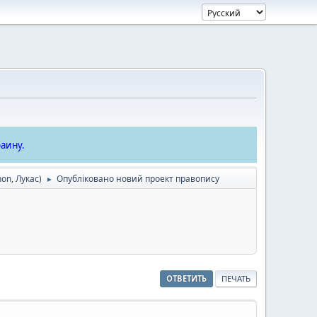
аину.
hon
,
Лукас
)
Опубліковано новий проект правопису
►
ОТВЕТИТЬ
ПЕЧАТЬ