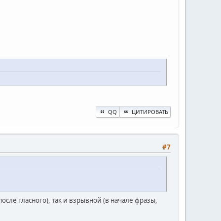
QQ
ЦИТИРОВАТЬ
#7
осле гласного), так и взрывной (в начале фразы,