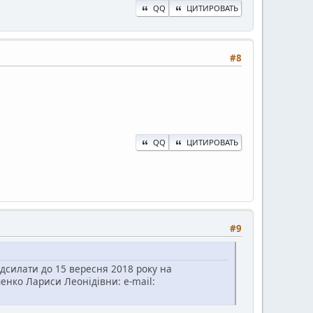
QQ
ЦИТИРОВАТЬ
#8
QQ
ЦИТИРОВАТЬ
#9
адсилати до 15 вересня 2018 року на
енко Лариси Леонідівни: e-mail: