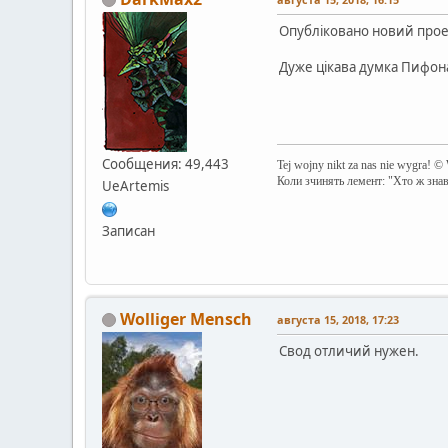
Опубліковано новий прое
Дуже цікава думка Пифон
Сообщения: 49,443
Tej wojny nikt za nas nie wygra! ©
Коли зчинять лемент: "Хто ж зна
UeArtemis
Записан
Wolliger Mensch
августа 15, 2018, 17:23
Свод отличий нужен.