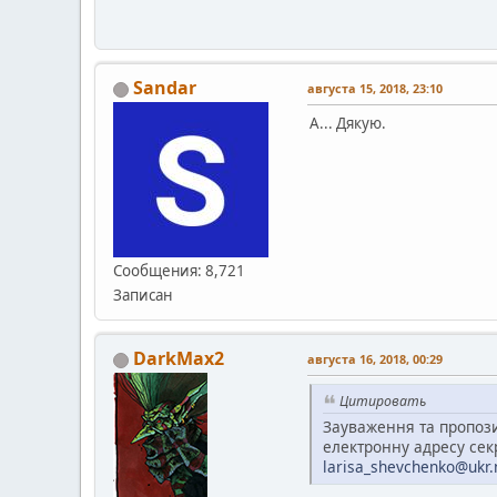
Sandar
августа 15, 2018, 23:10
А... Дякую.
Сообщения: 8,721
Записан
DarkMax2
августа 16, 2018, 00:29
Цитировать
Зауваження та пропози
електронну адресу сек
larisa_shevchenko@ukr.