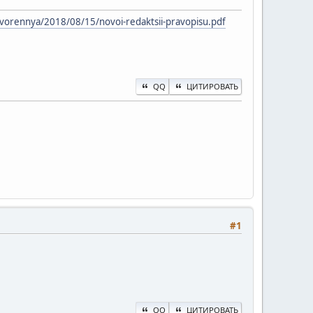
orennya/2018/08/15/novoi-redaktsii-pravopisu.pdf
QQ
ЦИТИРОВАТЬ
#1
QQ
ЦИТИРОВАТЬ