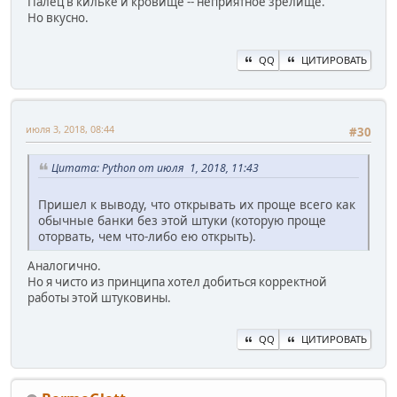
Палец в кильке и кровище -- неприятное зрелище.
Но вкусно.
QQ
ЦИТИРОВАТЬ
июля 3, 2018, 08:44
#30
Цитата: Python от июля 1, 2018, 11:43
Пришел к выводу, что открывать их проще всего как
обычные банки без этой штуки (которую проще
оторвать, чем что-либо ею открыть).
Аналогично.
Но я чисто из принципа хотел добиться корректной
работы этой штуковины.
QQ
ЦИТИРОВАТЬ