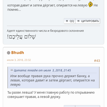
которая давит и затем дёргает, опирается на левую
Не
помню...
QQ
ЦИТИРОВАТЬ
Адепт единственного числа и безродового склонения
שָׁלוֹם עֲלֵיכֶם!
Bhudh
июля 3, 2018, 23:32
#43
Цитата: mnashe от июля 3, 2018, 21:45
Или вообще правая рука прочно держит банку, а
левая, которая давит и затем дёргает, опирается на
левую
Ты разве левша? У меня главную работу по открыванию
совершает правая, а левой держу.