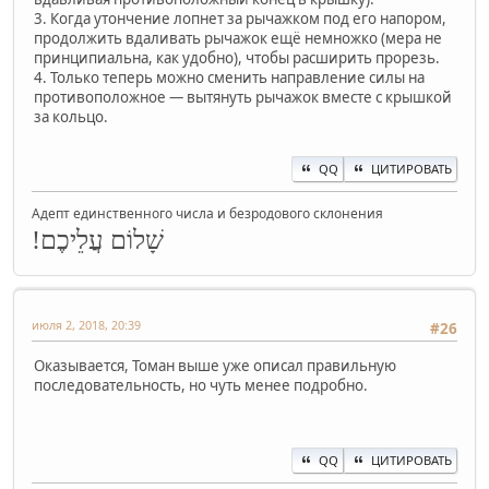
3. Когда утончение лопнет за рычажком под его напором,
продолжить вдаливать рычажок ещё немножко (мера не
принципиальна, как удобно), чтобы расширить прорезь.
4. Только теперь можно сменить направление силы на
противоположное — вытянуть рычажок вместе с крышкой
за кольцо.
QQ
ЦИТИРОВАТЬ
Адепт единственного числа и безродового склонения
שָׁלוֹם עֲלֵיכֶם!
июля 2, 2018, 20:39
#26
Оказывается, Томан выше уже описал правильную
последовательность, но чуть менее подробно.
QQ
ЦИТИРОВАТЬ