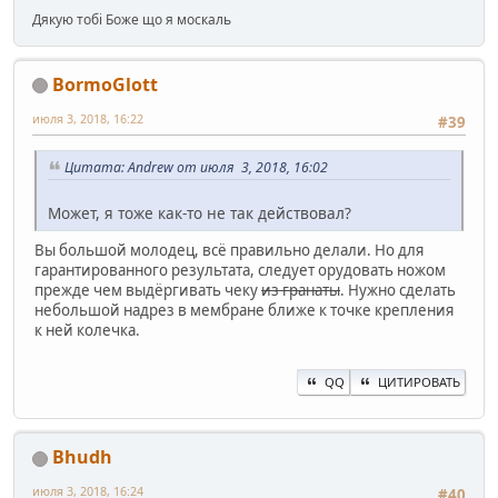
Дякую тобі Боже що я москаль
BormoGlott
июля 3, 2018, 16:22
#39
Цитата: Andrew от июля 3, 2018, 16:02
Может, я тоже как-то не так действовал?
Вы большой молодец, всё правильно делали. Но для
гарантированного результата, следует орудовать ножом
прежде чем выдёргивать чеку
из гранаты
. Нужно сделать
небольшой надрез в мембране ближе к точке крепления
к ней колечка.
QQ
ЦИТИРОВАТЬ
Bhudh
июля 3, 2018, 16:24
#40