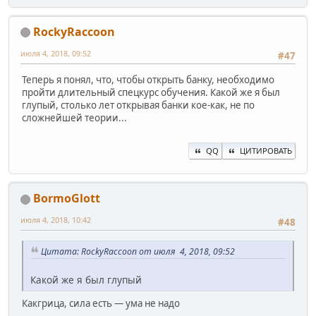
RockyRaccoon
июля 4, 2018, 09:52
#47
Теперь я понял, что, чтобы открыть банку, необходимо
пройти длительный спецкурс обучения. Какой же я был
глупый, столько лет открывая банки кое-как, не по
сложнейшей теории...
QQ
ЦИТИРОВАТЬ
BormoGlott
июля 4, 2018, 10:42
#48
Цитата: RockyRaccoon от июля 4, 2018, 09:52
Какой же я был глупый
Какгрица, сила есть — ума не надо