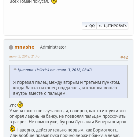
Всех Томан покусал.
QQ
ЦИТИРОВАТЬ
mnashe
Administrator
июля 3, 2018, 21:45
#42
Цитата: Hellerick от июля 3, 2018, 08:43
Я порезал палец между вторым и третьим пунктом,
когда банка наконец поддалась, и крышка вошла
внутрь вместе с пальцем.
Упс
У меня такого не случалось, я, наверно, как-то интуитивно
опирал ладонь на банку, не позволяя пальцам проскочить
в разрез. Не помню уже, бугром Луны или Венеры опирал
Наверно, действительно первым, как Бормоглотт...
Или вообще правая рука прочно держит банку, а левая,