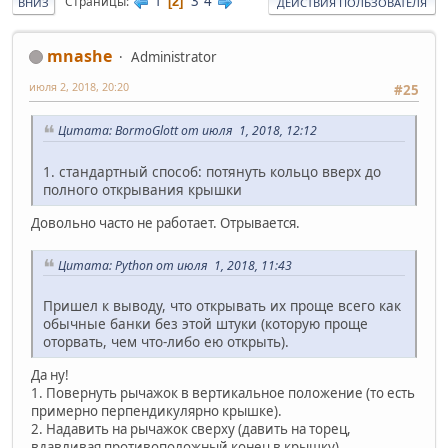
1
3
4
Страницы
2
ВНИЗ
ДЕЙСТВИЯ ПОЛЬЗОВАТЕЛЯ
mnashe
Administrator
июля 2, 2018, 20:20
#25
Цитата: BormoGlott от июля 1, 2018, 12:12
1. стандартный способ: потянуть кольцо вверх до
полного открывания крышки
Довольно часто не работает. Отрывается.
Цитата: Python от июля 1, 2018, 11:43
Пришел к выводу, что открывать их проще всего как
обычные банки без этой штуки (которую проще
оторвать, чем что-либо ею открыть).
Да ну!
1. Повернуть рычажок в вертикальное положение (то есть
примерно перпендикулярно крышке).
2. Надавить на рычажок сверху (давить на торец,
вдавливая противоположный конец в крышку).