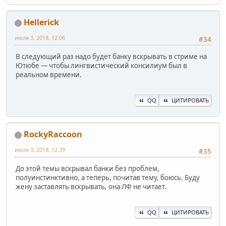
Hellerick
июля 3, 2018, 12:06
#34
В следующий раз надо будет банку вскрывать в стриме на
Ютюбе — чтобы лингвистический консилиум был в
реальном времени.
QQ
ЦИТИРОВАТЬ
RockyRaccoon
июля 3, 2018, 12:39
#35
До этой темы вскрывал банки без проблем,
полуинстинктивно, а теперь, почитав тему, боюсь. Буду
жену заставлять вскрывать, она ЛФ не читает.
QQ
ЦИТИРОВАТЬ