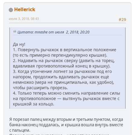
Hellerick
июля 3, 2018, 08:43
#29
Цитата: mnashe от июля 2, 2018, 20:20
Да ну!
1. Повернуть рычажок в вертикальное положение
(то есть примерно перпендикулярно крышке).
2. Надавить на рычажок сверху (давить на торец,
вдавливая противоположный конец в крышку).
3. Когда утончение лопнет за рычажком под его
напором, продолжить вдаливать рычажок ещё
немножко (мера не принципиальна, как удобно),
чтобы расширить прорезь.
4. Только теперь можно сменить направление силы
на противоположное — вытянуть рычажок вместе с
крышкой за кольцо.
Я порезал палец между вторым и третьим пунктом, когда
банка наконец поддалась, и крышка вошла внутрь вместе
с пальцем.