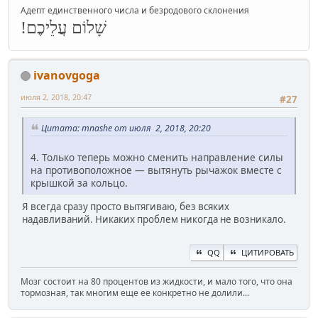
Адепт единственного числа и безродового склонения
שָׁלוֹם עֲלֵיכֶם!
ivanovgoga
июля 2, 2018, 20:47
#27
Цитата: mnashe от июля 2, 2018, 20:20
4. Только теперь можно сменить направление силы
на противоположное — вытянуть рычажок вместе с
крышкой за кольцо.
Я всегда сразу просто вытягиваю, без всяких
надавливаний. Никаких проблем никогда не возникало.
QQ
ЦИТИРОВАТЬ
Мозг состоит на 80 процентов из жидкости, и мало того, что она
тормозная, так многим еще ее конкретно не долили...