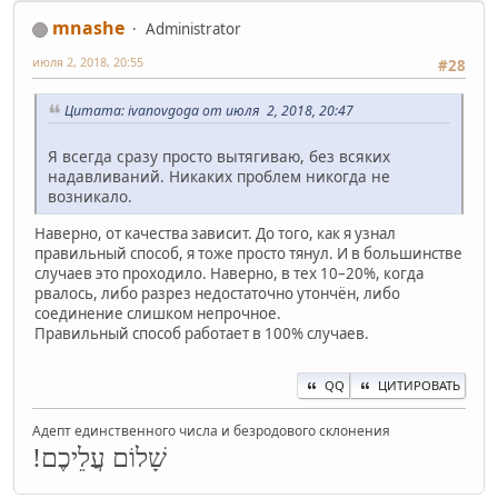
mnashe
Administrator
июля 2, 2018, 20:55
#28
Цитата: ivanovgoga от июля 2, 2018, 20:47
Я всегда сразу просто вытягиваю, без всяких
надавливаний. Никаких проблем никогда не
возникало.
Наверно, от качества зависит. До того, как я узнал
правильный способ, я тоже просто тянул. И в большинстве
случаев это проходило. Наверно, в тех 10–20%, когда
рвалось, либо разрез недостаточно утончён, либо
соединение слишком непрочное.
Правильный способ работает в 100% случаев.
QQ
ЦИТИРОВАТЬ
Адепт единственного числа и безродового склонения
שָׁלוֹם עֲלֵיכֶם!