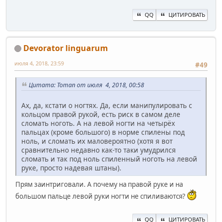
QQ
ЦИТИРОВАТЬ
Devorator linguarum
июля 4, 2018, 23:59
#49
Цитата: Toman от июля 4, 2018, 00:58
Ах, да, кстати о ногтях. Да, если манипулировать с
кольцом правой рукой, есть риск в самом деле
сломать ноготь. А на левой ногти на четырёх
пальцах (кроме большого) в норме спилены под
ноль, и сломать их маловероятно (хотя я вот
сравнительно недавно как-то таки умудрился
сломать и так под ноль спиленный ноготь на левой
руке, просто надевая штаны).
Прям заинтриговали. А почему на правой руке и на
большом пальце левой руки ногти не спиливаются?
QQ
ЦИТИРОВАТЬ