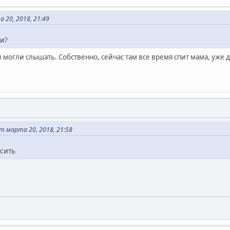
 20, 2018, 21:49
ли?
ли могли слышать. Собственно, сейчас там все время спит мама, уже
 марта 20, 2018, 21:58
осить