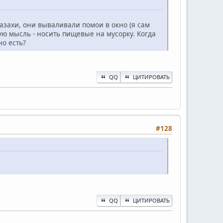
казахи, они вываливали помои в окно (я сам
ую мысль - носить пищевые на мусорку. Когда
но есть?
QQ
ЦИТИРОВАТЬ
#128
QQ
ЦИТИРОВАТЬ