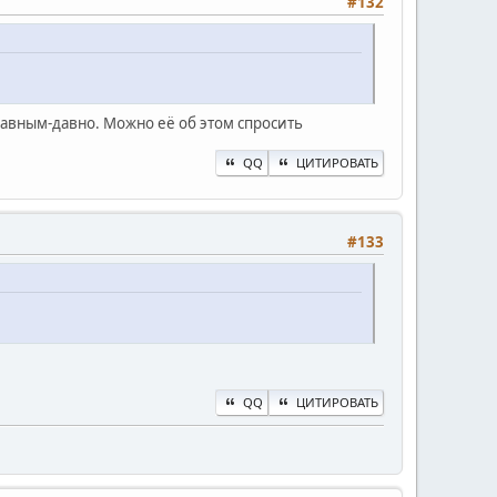
#132
 давным-давно. Можно её об этом спросить
QQ
ЦИТИРОВАТЬ
#133
QQ
ЦИТИРОВАТЬ