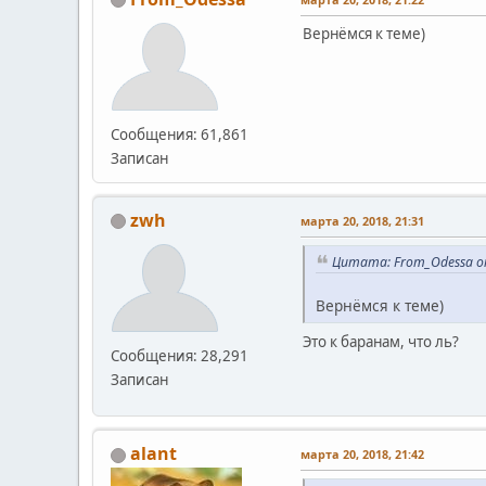
Вернёмся к теме)
Сообщения: 61,861
Записан
zwh
марта 20, 2018, 21:31
Цитата: From_Odessa от
Вернёмся к теме)
Это к баранам, что ль?
Сообщения: 28,291
Записан
alant
марта 20, 2018, 21:42