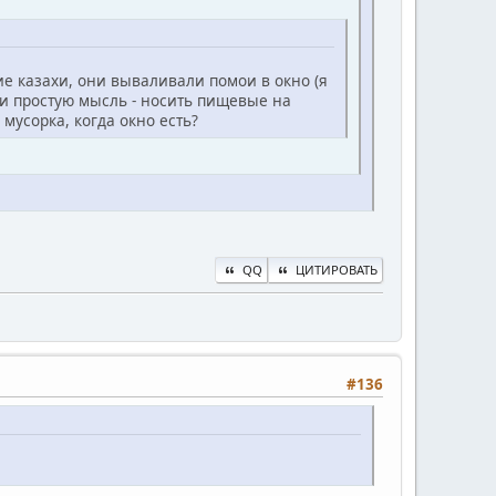
кие казахи, они вываливали помои в окно (я
ти простую мысль - носить пищевые на
мусорка, когда окно есть?
QQ
ЦИТИРОВАТЬ
#136