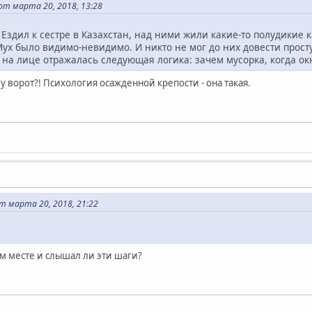
т марта 20, 2018, 13:28
. Ездил к сестре в Казахстан, над ними жили какие-то полудикие 
ух было видимо-невидимо. И никто не мог до них довести прост
х на лице отражалась следующая логика: зачем мусорка, когда ок
 у ворот?! Психология осажденной крепости - она такая.
 марта 20, 2018, 21:22
м месте и слышал ли эти шаги?