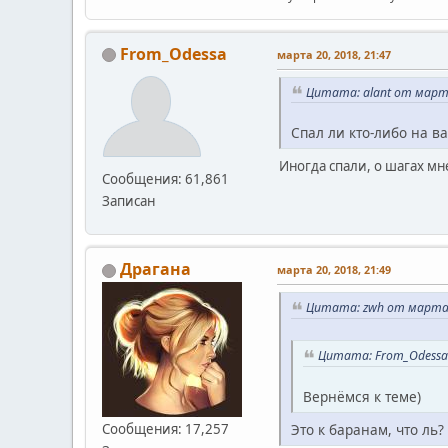
From_Odessa
марта 20, 2018, 21:47
Цитата: alant от марта
Спал ли кто-либо на в
Иногда спали, о шагах мн
Сообщения: 61,861
Записан
Драгана
марта 20, 2018, 21:49
Цитата: zwh от марта 2
Цитата: From_Odessa 
Вернёмся к теме)
Это к баранам, что ль?
Сообщения: 17,257