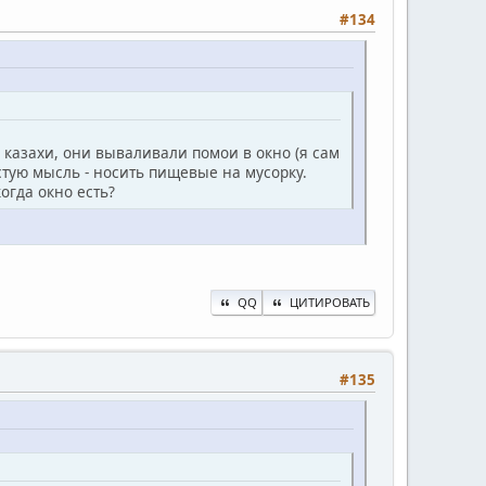
#134
е казахи, они вываливали помои в окно (я сам
стую мысль - носить пищевые на мусорку.
огда окно есть?
QQ
ЦИТИРОВАТЬ
#135