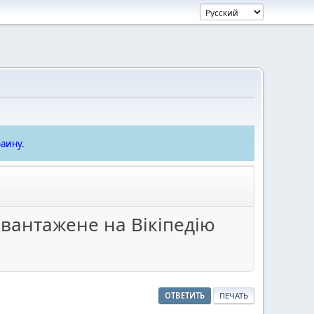
аину.
авантажене на Вікіпедію
ОТВЕТИТЬ
ПЕЧАТЬ