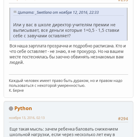
Цитата: _Swetlana от ноября 12, 2016, 22:33
Или у вас в школе директор учителям премии не
выписывает, все деньги которые 1+0,5 - 1,5 ставки
себе с завучами оставляет?
Вся наша зарплата прозрачна и подробно расписана. Кто и
что себе оставляет - не знаю, я не прокурор. Но на вашем
месте постеснялась бы заочно обвинять незнакомых вам
людей.
Каждый человек имеет право быть дураком, но и правом надо
пользоваться с некоторой умеренностью.
К. Берне
Python
ноября 13, 2016, 02:13
#294
Еще такая мысль: зачем ребенка баловать снижением
школьной нагрузки, если через несколько лет ему в