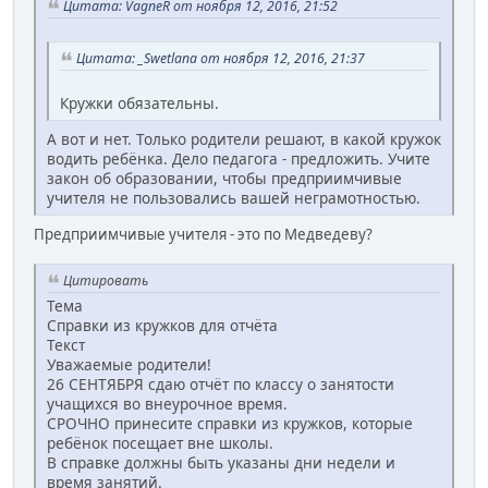
Цитата: VagneR от ноября 12, 2016, 21:52
Цитата: _Swetlana от ноября 12, 2016, 21:37
Кружки обязательны.
А вот и нет. Только родители решают, в какой кружок
водить ребёнка. Дело педагога - предложить. Учите
закон об образовании, чтобы предприимчивые
учителя не пользовались вашей неграмотностью.
Предприимчивые учителя - это по Медведеву?
Цитировать
Тема
Справки из кружков для отчёта
Текст
Уважаемые родители!
26 СЕНТЯБРЯ сдаю отчёт по классу о занятости
учащихся во внеурочное время.
СРОЧНО принесите справки из кружков, которые
ребёнок посещает вне школы.
В справке должны быть указаны дни недели и
время занятий.