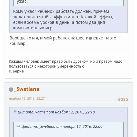
ужас.
Кому ужас? Ребенок работать должен, причем
желательно чтобы эффективно. А какой эффект,
если восемь уроков в день, а потом два дня
компьютерных игр..
Вообще-то и я, и мой ребёнок на шестидневке - и это
кошмар.
Каждый человек имеет право быть дураком, но и правом надо
пользоваться с некоторой умеренностью.
К. Берне
_Swetlana
ноября 12, 2016, 22:27
#285
Цитата: VagneR от ноября 12, 2016, 22:10
Цитата: _Swetlana от ноября 12, 2016, 22:00