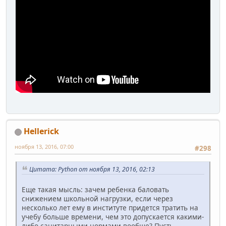
Hellerick
ноября 13, 2016, 07:00
#298
Цитата: Python от ноября 13, 2016, 02:13
Еще такая мысль: зачем ребенка баловать
снижением школьной нагрузки, если через
несколько лет ему в институте придется тратить на
учебу больше времени, чем это допускается какими-
либо санитарными нормами вообще? Пусть