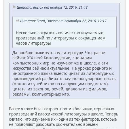
Цитата: Rusiok от ноября 12, 2016, 21:48
Цитата: From_Odessa от сентября 22, 2016, 12:17
Несколько сократить количество изучаемых
произведений по литературы с сокращением
часов литературы
Да вообще выкинуть эту литературу. Что, разве
сейчас XIX век? Киноведение, сценарии
компьютерных игр не изучают же в школе, а эти
искусства сейчас актуальнее. На уроках родного и
иностранного языка вместо цитат из литературных
произведений разбирать научно-популярные тексты
(можно из учебников по следующим предметам),
цитаты из законов, речей, диалоги из фильмов,
рекламы, компьютерных игр.
Ранее я тоже был настроен против больших, серьёзных
произведений классической литературы в школе. Теперь
считаю, что изучение их - один из тех факторов, которые
не позволяют разорвать окончательно времён