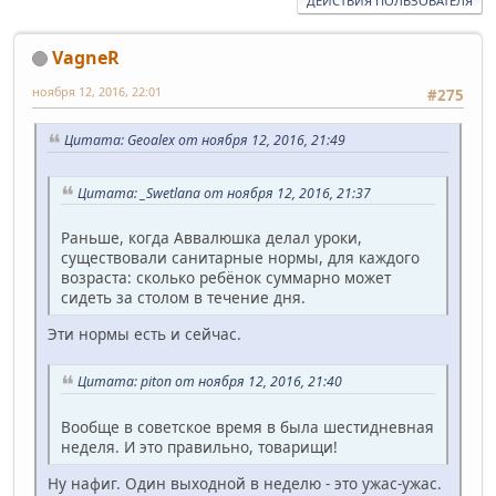
ДЕЙСТВИЯ ПОЛЬЗОВАТЕЛЯ
VagneR
ноября 12, 2016, 22:01
#275
Цитата: Geoalex от ноября 12, 2016, 21:49
Цитата: _Swetlana от ноября 12, 2016, 21:37
Раньше, когда Аввалюшка делал уроки,
существовали санитарные нормы, для каждого
возраста: сколько ребёнок суммарно может
сидеть за столом в течение дня.
Эти нормы есть и сейчас.
Цитата: piton от ноября 12, 2016, 21:40
Вообще в советское время в была шестидневная
неделя. И это правильно, товарищи!
Ну нафиг. Один выходной в неделю - это ужас-ужас.