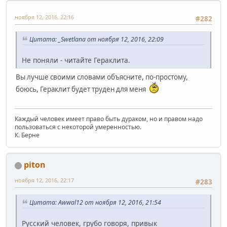
ноября 12, 2016, 22:16
#282
Цитата: _Swetlana от ноября 12, 2016, 22:09
Не поняли - читайте Гераклита.
Вы лучше своими словами объясните, по-простому,
боюсь, Гераклит будет труден для меня
Каждый человек имеет право быть дураком, но и правом надо
пользоваться с некоторой умеренностью.
К. Берне
piton
ноября 12, 2016, 22:17
#283
Цитата: Awwal12 от ноября 12, 2016, 21:54
Русский человек, грубо говоря, привык