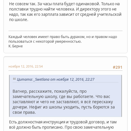
Не совсем так. За часы плата будет одинаковой. Только на
полставки трудно найти человека. И директору этого не
надо, так как его зарплата зависит от средней учительской
по школе.
Каждый человек имеет право быть дураком, но и правом надо
пользоваться с некоторой умеренностью.
К. Берне
ноября 12, 2016, 22:54
#291
Цитата: _Swetlana от ноября 12, 2016, 22:27
Вагнер, расскажите, пожалуйста, про
замечательную школу, где вы работаете. Что вас
заставляют и чего не заставляют, я всё перескажу
дочери. Нефиг из школы уходить, пусть борются за
свои права.
Есть должностная инструкция и трудовой договор, и там
всё должно быть прописано. Про свою замечательную