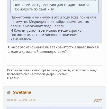
Они и сейчас существуют для каждого класса.
Посмотрите по СанПиНу.
Прожиточный минимум в этом году тоже понизили,
потому что Медведев в сентябре приметил, что
овощи в магазинах подешевели.
И Конституцию переписали, неоднократно.
Посмотрите, как там числовые значения
изменились.
А какое это отношение имеет к занятости вашего внука в
школе и домашней самоподготовке?
Каждый человек имеет право быть дураком, но и правом надо
пользоваться с некоторой умеренностью.
К. Берне
_Swetlana
ноября 12, 2016, 22:06
#277