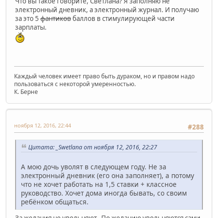
Что вы такое говорите, Светлана? Я заполняю не
электронный дневник, а электронный журнал. И получаю
за это 5
фантиков
баллов в стимулирующей части
зарплаты.
Каждый человек имеет право быть дураком, но и правом надо
пользоваться с некоторой умеренностью.
К. Берне
ноября 12, 2016, 22:44
#288
Цитата: _Swetlana от ноября 12, 2016, 22:27
А мою дочь уволят в следующем году. Не за
электронный дневник (его она заполняет), а потому
что не хочет работать на 1,5 ставки + классное
руководство. Хочет дома иногда бывать, со своим
ребёнком общаться.