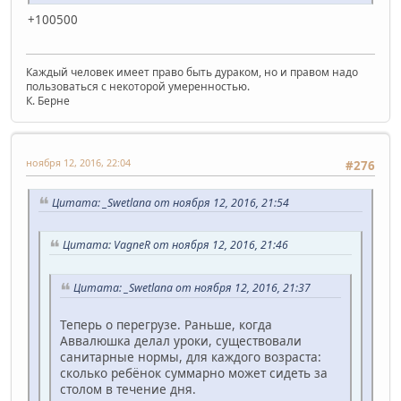
+100500
Каждый человек имеет право быть дураком, но и правом надо
пользоваться с некоторой умеренностью.
К. Берне
ноября 12, 2016, 22:04
#276
Цитата: _Swetlana от ноября 12, 2016, 21:54
Цитата: VagneR от ноября 12, 2016, 21:46
Цитата: _Swetlana от ноября 12, 2016, 21:37
Теперь о перегрузе. Раньше, когда
Аввалюшка делал уроки, существовали
санитарные нормы, для каждого возраста:
сколько ребёнок суммарно может сидеть за
столом в течение дня.