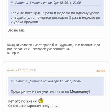
Цитата: _Swetlana от ноября 12, 2016, 22:00
Если не посещать 3 раза в неделю по одному уроку
спецшколу, то придётся посещать 5 раз в неделю по
2 урока кружков.
Это не так.
Каждый человек имеет право быть дураком, но и правом надо
пользоваться с некоторой умеренностью.
К. Берне
ноября 12, 2016, 22:12
#280
Цитата: _Swetlana от ноября 12, 2016, 22:06
Предприимчивые учителя - это по Медведеву?
Нет, это по жизни
Хочется же зарплату получать...