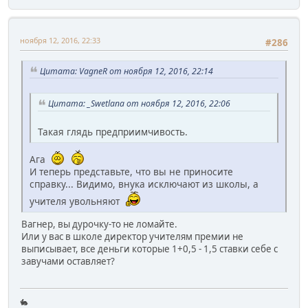
ноября 12, 2016, 22:33
#286
Цитата: VagneR от ноября 12, 2016, 22:14
Цитата: _Swetlana от ноября 12, 2016, 22:06
Такая глядь предприимчивость.
Ага
И теперь представьте, что вы не приносите
справку... Видимо, внука исключают из школы, а
учителя увольняют
Вагнер, вы дурочку-то не ломайте.
Или у вас в школе директор учителям премии не
выписывает, все деньги которые 1+0,5 - 1,5 ставки себе с
завучами оставляет?
🐇