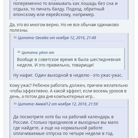
попеременно то вламывать как лошадь без сна и
отдыха, то пинать балду. Подход, обратный
японскому или еврейскому, например.
Да, это во многом верно. Но не все обычаи одинаково
полезны.
Цитата: Geoalex от ноября 12, 2016, 21:49
Цитата: piton от
Вообще в советское время в была шестидневная
неделя. И это правильно, товарищи!
Ну нафиг. Один выходной в неделю - это ужас-ужас.
Кому ужас? Ребенок работать должен, причем желательно
чтобы эффективно. А какой эффект, если восемь уроков в
день, а потом два дня компьютерных игр..
Цитата: Awwal12 от ноября 12, 2016, 21:59
Да посмотрите хотя бы на рабочий календарь в
России. Столько праздников и выходных вы мало
где найдете, а еще на нормальной работе
оплачиваемые отпуска по четыре недели в год.