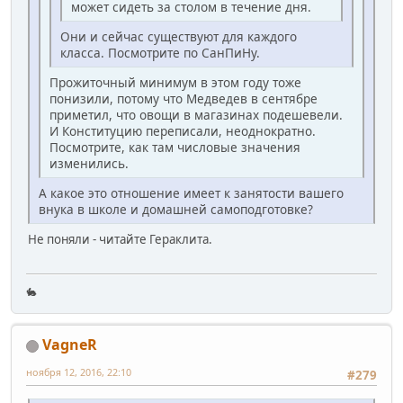
может сидеть за столом в течение дня.
Они и сейчас существуют для каждого
класса. Посмотрите по СанПиНу.
Прожиточный минимум в этом году тоже
понизили, потому что Медведев в сентябре
приметил, что овощи в магазинах подешевели.
И Конституцию переписали, неоднократно.
Посмотрите, как там числовые значения
изменились.
А какое это отношение имеет к занятости вашего
внука в школе и домашней самоподготовке?
Не поняли - читайте Гераклита.
🐇
VagneR
ноября 12, 2016, 22:10
#279