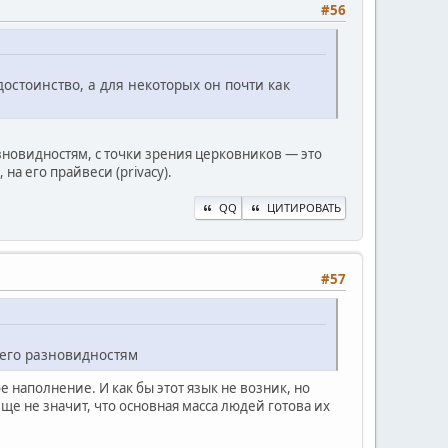
#56
достоинство, а для некоторых он почти как
азновидностям, с точки зрения церковников — это
на его прайвеси (privacy).
QQ
ЦИТИРОВАТЬ
#57
и его разновидностям
е наполнение. И как бы этот язык не возник, но
ще не значит, что основная масса людей готова их