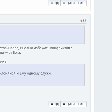
QQ
ЦИТИРОВАТЬ
#58
авства) Павла, с целью избежать конфликтов с
ла — от Бога.
ение:
оклоняйся и Ему одному служи.
QQ
ЦИТИРОВАТЬ