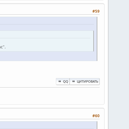
#59
с".
QQ
ЦИТИРОВАТЬ
#60