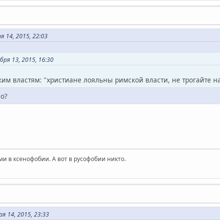
 14, 2015, 22:03
ря 13, 2015, 16:30
им властям: "христиане лояльны римской власти, не трогайте на
ло?
и в ксенофобии. А вот в русофобии никто.
я 14, 2015, 23:33