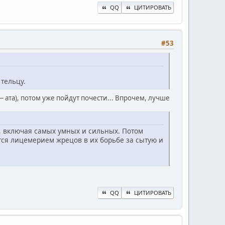
QQ
ЦИТИРОВАТЬ
#53
тельцу.
ата), потом уже пойдут почести... Впрочем, лучше
и, включая самых умных и сильных. Потом
тся лицемерием жрецов в их борьбе за сытую и
QQ
ЦИТИРОВАТЬ