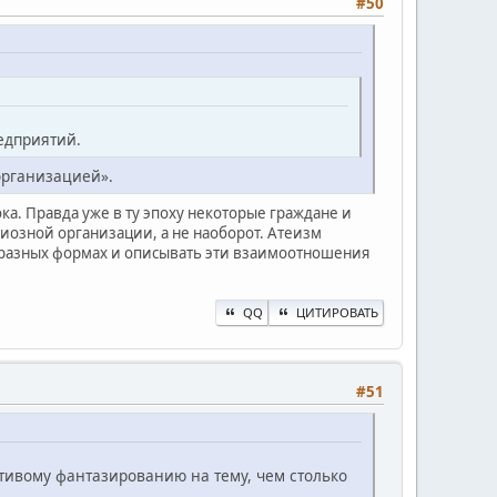
#50
едприятий.
организацией».
ка. Правда уже в ту эпоху некоторые граждане и
иозной организации, а не наоборот. Атеизм
в разных формах и описывать эти взаимоотношения
QQ
ЦИТИРОВАТЬ
#51
тивому фантазированию на тему, чем столько