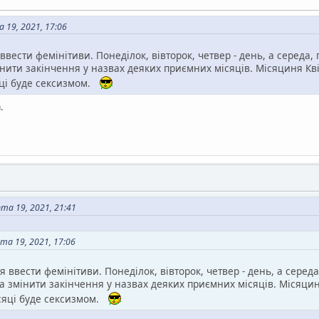
19, 2021, 17:06
вести фемінітиви. Понеділок, вівторок, четвер - день, а середа, 
нити закінчення у назвах деяких приємних місяців. Місяциня Квіт
ці буде сексизмом.
.
а 19, 2021, 21:41
а 19, 2021, 17:06
 ввести фемінітиви. Понеділок, вівторок, четвер - день, а середа,
 змінити закінчення у назвах деяких приємних місяців. Місяциня
сяці буде сексизмом.