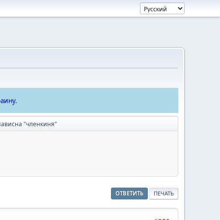
аину.
ависна "членкиня"
ОТВЕТИТЬ
ПЕЧАТЬ