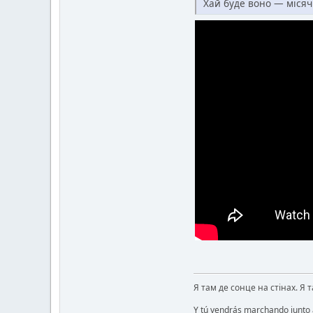
Хай буде воно — місяч
Я там де сонце на стінах. Я 
Y tú vendrás marchando junto a